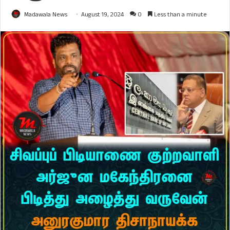
Madawala News
August 19, 2024
0
Less than a minute