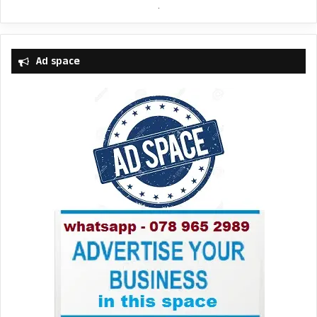
Ad space