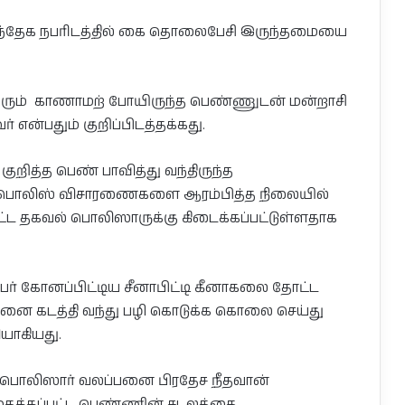
ள சந்தேக நபரிடத்தில் கை தொலைபேசி இருந்தமையை
நபரும் காணாமற் போயிருந்த பெண்ணுடன் மன்றாசி
என்பதும் குறிப்பிடத்தக்கது.
குறித்த பெண் பாவித்து வந்திருந்த
ொலிஸ் விசாரணைகளை ஆரம்பித்த நிலையில்
ட தகவல் பொலிஸாருக்கு கிடைக்கப்பட்டுள்ளதாக
நபர் கோனப்பிட்டிய சீனாபிட்டி கீனாகலை தோட்ட
னை கடத்தி வந்து பழி கொடுக்க கொலை செய்து
யாகியது.
ர பொலிஸார் வலப்பனை பிரதேச நீதவான்
புதைக்கப்பட்ட பெண்ணின் சடலத்தை