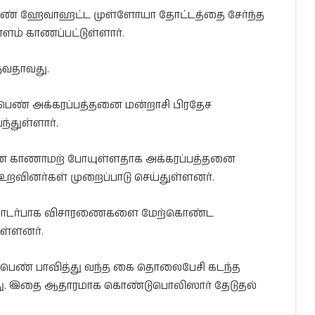
பெண் ஹேவாஹட்ட முள்ளோயா தோட்டத்தை சேர்ந்த
ளம் காணப்பட்டுள்ளார்.
ுவதாவது.
ட பெண் அக்கரப்பத்தனை மன்றாசி பிரதேச
்துள்ளார்.
ெண் காணாமற் போயுள்ளதாக அக்கரப்பத்தனை
 உறவினர்கள் முறைப்பாடு செய்துள்ளனர்.
தொடர்பாக விசாரணைகளை மேற்கொண்ட
ள்ளனர்.
ன பெண் பாவித்து வந்த கை தொலைபேசி கடந்த
ளது. இதை ஆதாரமாக கொண்டுபொலிஸார் தேடுதல்