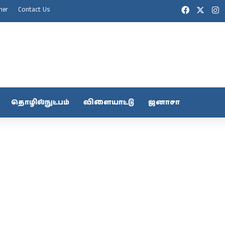
Facebook
X
I
mer
Contact Us
தொழில்நுட்பம்
விளையாட்டு
ஜனாசா