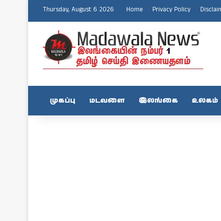
Thursday, August 6 2026
Home
Privacy Policy
Disclai
முகப்பு
மடவளை
இலங்கை
உலகம்