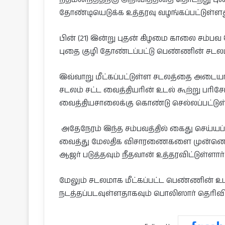
தோண்டியெடுக்க உத்தரவு வழங்கப்பட்டுள்ளத
பின் (21) இன்று புதன் கிழமை காலை சம்பவ
புதை குழி தோண்டப்பட்டு பெண்ணின் சடலம் ம
இவ்வாறு மீட்கப்பட்டுள்ள சடலத்தை அடை
சடலம் சட்ட வைத்தியரின் உடல் கூற்று ப
வைத்தியசாலைக்கு கொண்டு செல்லப்பட்டுள
அதேநேரம் இந்த சம்பவத்தில் கைது செய்யப்
வைத்து மேலதிக விசாரணைகளை முன்னெடுத
ஆஜர் படுத்தவும் நீதவான் உத்தரவிட்டுள்ளார்
மேலும் சடலமாக மீட்கப்பட்ட பெண்ணின் உ
நடத்தப்படவுள்ளதாகவும் பொலிஸார் தெரிவி