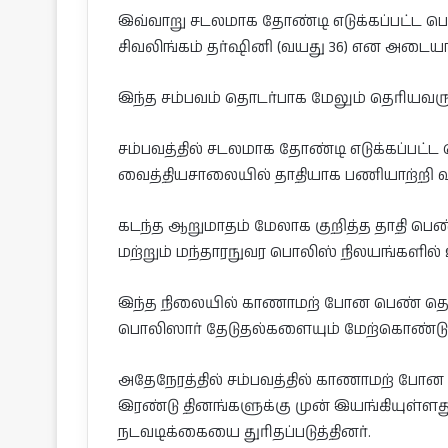
இவ்வாறு சடலமாக தோண்டி எடுக்கப்பட்ட 
சிவலிங்கம் தர்ஷினி (வயது 36) என அடையா
இந்த சம்பவம் தொடர்பாக மேலும் தெரியவர
சம்பவத்தில் சடலமாக தோண்டி எடுக்கப்பட்
வைத்தியசாலையில் தாதியாக பணியாற்றி வந
கடந்த ஆறுமாதம் மேலாக குறித்த தாதி ப
மற்றும் மந்தாரநுவர பொலிஸ் நிலயங்களில்
இந்த நிலையில் காணாமற் போன பெண் 
பொலிஸார் தேடுதல்களையும் மேற்கொண்டு
அதேநேரத்தில் சம்பவத்தில் காணாமற் போ
இரண்டு தினங்களுக்கு முன் இயங்கியுள்
நடவடிக்கையை துரிதப்படுத்தினர்.