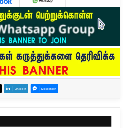
LinkedIn
Messenger