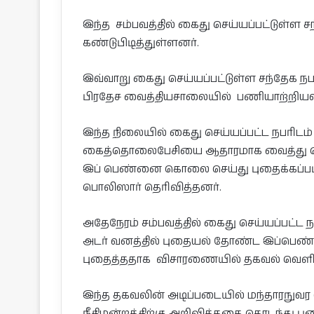
இந்த சம்பவத்தில் கைது செய்யப்பட்டுள்
கண்டுபிடித்துள்ளனர்.
இவ்வாறு கைது செய்யப்பட்டுள்ள சந்தேக 
பிரதேச வைத்தியசாலையில் பணியாற்றியவர் 
இந்த நிலையில் கைது செய்யப்பட்ட நபரிடம் 
கைத்தொலைபேசியை ஆதாரமாக வைத்து ப
இப் பெண்னை கொலை செய்து புதைக்கப்பட்
பொலிஸார் தெரிவித்தனர்.
அதேநேரம் சம்பவத்தில் கைது செய்யப்பட்ட 
அடர் வனத்தில் புதையல் தோண்ட இப்பெண்
புதைத்ததாக விசாரணையில் தகவல் வெளி
இந்த தகவலின் அடிப்படையில் மந்தாரநுவ
நீதிமன்றத்திற்கு அறிவித்ததை தொடந்து 