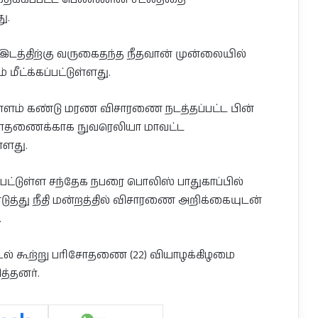
ு.
 இடத்திற்கு வருகைதந்த நீதவான் முன்லையில்
ீட்க்கப்பட்டுள்ளது.
யாளம் கண்டு மரண விசாரணை நடத்தப்பட்ட பின்
ரிசோதணைக்காக நுவரெலியா மாவட்ட
்ளது.
பட்டுள்ள சந்தேக நபரை பொலிஸ் பாதுகாப்பில்
்து நீதி மன்றத்தில் விசாரணை அறிக்கையுடன்
.
டல் கூற்று பரிசோதணை (22) வியாழக்கிழமை
த்தனர்.