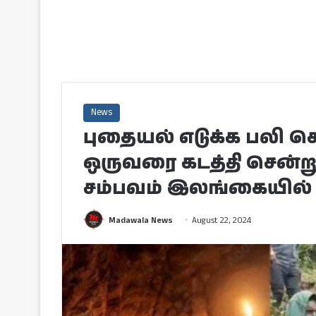
News
புதையல் எடுக்க பலி 
ஒருவரை கடத்தி சென்று
சம்பவம் இலங்கையில்
Madawala News
August 22, 2024