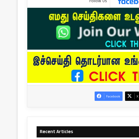
Follow Us
Facebook
X
Recent Articles