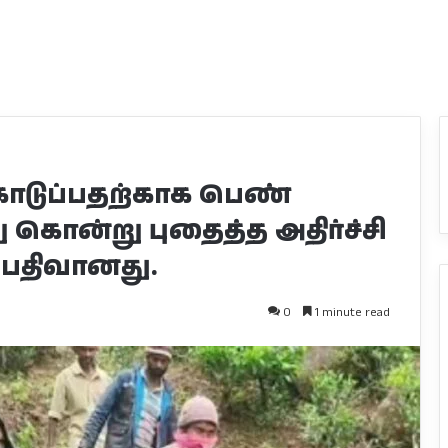
கொடுப்பதற்காக பெண்
 கொன்று புதைத்த அதிர்ச்சி
 பதிவானது.
0
1 minute read