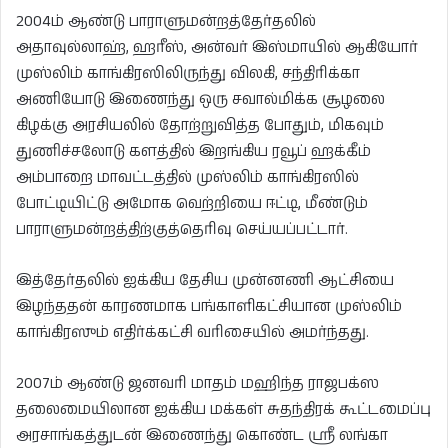
2004ம் ஆண்டு பாராளுமன்றத்தேர்தலில்
அதாவுல்லாஹ், ஹரீஸ், அன்வர் இஸ்மாயில் ஆகியோர்
முஸ்லிம் காங்கிரஸிலிருந்து விலகி, சந்திரிக்கா
அணியோடு இணைந்து ஒரு சவால்மிக்க சூழலை
கிழக்கு அரசியலில் தோற்றுவித்த போதும், மிகவும்
துணிச்சலோடு களத்தில் இறங்கிய ரவூப் ஹக்கீம்
அம்பாறை மாவட்டத்தில் முஸ்லிம் காங்கிரஸில்
போட்டியிட்டு அமோக வெற்றியை ஈட்டி, மீண்டும்
பாராளுமன்றத்திற்குத்தெரிவு செய்யப்பட்டார்.
இத்தேர்தலில் ஐக்கிய தேசிய முன்னணி ஆட்சியை
இழந்ததன் காரணமாக பங்காளிகட்சியான முஸ்லிம்
காங்கிரஸும் எதிர்க்கட்சி வரிசையில் அமர்ந்தது.
2007ம் ஆண்டு ஜனவரி மாதம் மஹிந்த ராஜபக்ஸ
தலைமையிலான ஐக்கிய மக்கள் சுதந்திரக் கூட்டமைப்பு
அரசாங்கத்துடன் இணைந்து கொண்ட ஸ்ரீ லங்கா