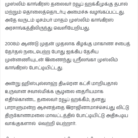
முஸ்லிம் காங்கிரஸ் தலைவர் ரவூப் ஹக்கீமுக்கு தபால்
மற்றும் தொலைத்தொடர்பு அமைச்சு வழங்கப்பட்டது.
அதே வருடம் டிசம்பர் மாதம் முஸ்லிம் காங்கிரஸ்
அரசாங்கத்திலிருந்து வெளியேறியது.
2008ம் ஆண்டு முதன் முதலாக கிழக்கு மாகாண சபைத்
தேர்தல் நடைபெற்ற போது ஐக்கிய தேசிய
முன்னணியுடன் இணைந்து ஸ்ரீலங்கா முஸ்லிம்
காங்கிரஸ் போட்டியிட்டது.
அன்று ஹிஸ்புல்லாஹ் திடீரென கட்சி மாறியதால்
உருவான சவால்மிக்க சூழலை தைரியமாக
எதிர்கொண்ட தலைவர் ரவூப் ஹக்கீம், தனது
பாராளுமன்ற ஆசனத்தை இராஜினாமாச்செய்து விட்டு
திருகோணமலை மாவட்டத்தில் போட்டியிட்டு அதிகூடிய
வாக்குகளால் வெற்றி பெற்றார்.