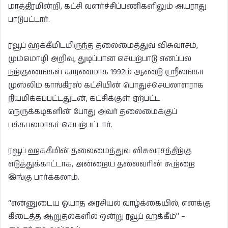
மாத்திரமின்றி, கட்சி வளர்ச்சிப்பணிகளிலும் அயராது
பாடுபட்டார்.
ரவூப் ஹக்கீமிடமிருந்த தலைமைத்துவ விசுவாசம்,
மும்மொழி அறிவு, துடிப்பான செயற்பாடு எனப்பல
நற்குணங்கள் காரணமாக 1992ம் ஆண்டு ஸ்ரீலங்கா
முஸ்லிம் காங்கிரஸ் கட்சியின் பொதுச்செயலாளராக
நியமிக்கப்பட்டதுடன், கட்சிக்குள் ஏற்பட்ட
நெருக்கடிகளின் போது அவர் தலைமைக்குப்
பக்கபலமாகச் செயற்பட்டார்.
ரவூப் ஹக்கீமின் தலைமைத்துவ விசுவாசத்திற்கு
எடுத்துக்காட்டாக, அன்றைய தலைவரின் கூற்றை
இங்கு பார்க்கலாம்.
“என்னுடைய ஓயாத அரசியல் வாழ்க்கையில், எனக்கு
கிடைத்த ஆறுதல்களில் ஒன்று ரவூப் ஹக்கீம்” –