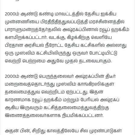
2000ம் ஆண்டு கண்டி மாவட்டத்தில் தேசிய ஐக்கிய
முன்னணியை பிரதிநிதித்துவப்படுத்தி மரச்சின்னத்தில்
பாராளுமன்றத்தேர்தலில் அஷ்ரஃப்பினால் ரவூப் ஹக்கீம்
களமிறக்கப்பட்டார். வடக்கு, கிழக்கிற்கு வெளியே
பிரதான அரசியல் நீரோட்ட தேசிய கட்சிகளில் அல்லாது
ஒரு முஸ்லிம் கட்சியிலிருந்து ஒருவர் போட்டியிட்டு
வெற்றி பெற்றமை அதுவே முதல் தடவையாகும்.
2000ம் ஆண்டு பெருந்தலைவர் அஷ்ரஃப்பின் திடீர்
மறைவைத்தொடர்ந்து முஸ்லிம் காங்கிரஸிக்குள்
தலைமைத்துவ வெற்றிடம் ஏற்பட்டது. இதன்
காரணமாக ரவூப் ஹக்கீம் மற்றும் பேரியல் அஷ்ரஃப்
ஆகிய இருவரும் கட்சித்தலைமைத்துவத்திற்கு
இணைத்தலைவர்களாக நியமிக்கப்பட்டனர்.
அதன் பின், சிறிது காலத்திலேயே சில முரண்பாடுகள்