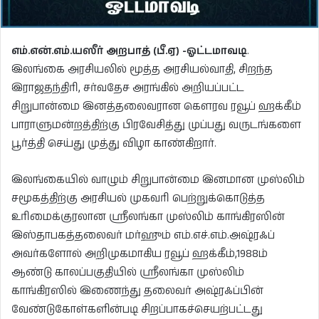
எம்.என்.எம்.யஸீர் அறபாத் (பீ.ஏ) -ஓட்டமாவடி
.
இலங்கை அரசியலில் மூத்த அரசியல்வாதி, சிறந்த
இராஜதந்திரி, சர்வதேச அரங்கில் அறியப்பட்ட
சிறுபான்மை இனத்தலைவரான கௌரவ ரவூப் ஹக்கீம்
பாராளுமன்றத்திற்கு பிரவேசித்து முப்பது வருடங்களை
பூர்த்தி செய்து முத்து விழா காண்கிறார்.
இலங்கையில் வாழும் சிறுபான்மை இனமான முஸ்லிம்
சமூகத்திற்கு அரசியல் முகவரி பெற்றுக்கொடுத்த
உரிமைக்குரலான ஸ்ரீலங்கா முஸ்லிம் காங்கிரஸின்
இஸ்தாபகத்தலைவர் மர்ஹும் எம்.எச்.எம்.அஷ்ரஃப்
அவர்களோல் அறிமுகமாகிய ரவூப் ஹக்கீம்,1988ம்
ஆண்டு காலப்பகுதியில் ஸ்ரீலங்கா முஸ்லிம்
காங்கிரஸில் இணைந்து தலைவர் அஷ்ரஃப்பின்
வேண்டுகோள்களின்படி சிறப்பாகச்செயற்பட்டது