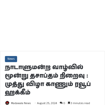
News
நாடாளுமன்ற வாழ்வில்
மூன்று தசாப்தம் நிறைவு :
முத்து விழா காணும் ரவூப்
ஹக்கீம்
Madawala News
August 25, 2024
0
3 minutes read