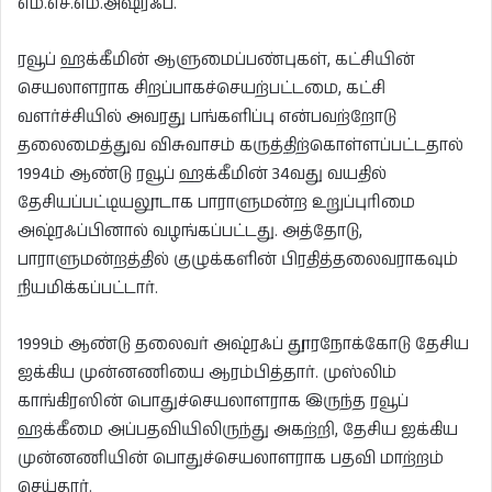
எம்.எச்.எம்.அஷ்ரஃப்.
ரவூப் ஹக்கீமின் ஆளுமைப்பண்புகள், கட்சியின்
செயலாளராக சிறப்பாகச்செயற்பட்டமை, கட்சி
வளர்ச்சியில் அவரது பங்களிப்பு என்பவற்றோடு
தலைமைத்துவ விசுவாசம் கருத்திற்கொள்ளப்பட்டதால்
1994ம் ஆண்டு ரவூப் ஹக்கீமின் 34வது வயதில்
தேசியப்பட்டியலூடாக பாராளுமன்ற உறுப்புரிமை
அஷ்ரஃப்பினால் வழங்கப்பட்டது. அத்தோடு,
பாராளுமன்றத்தில் குழுக்களின் பிரதித்தலைவராகவும்
நியமிக்கப்பட்டார்.
1999ம் ஆண்டு தலைவர் அஷ்ரஃப் தூரநோக்கோடு தேசிய
ஐக்கிய முன்னணியை ஆரம்பித்தார். முஸ்லிம்
காங்கிரஸின் பொதுச்செயலாளராக இருந்த ரவூப்
ஹக்கீமை அப்பதவியிலிருந்து அகற்றி, தேசிய ஐக்கிய
முன்னணியின் பொதுச்செயலாளராக பதவி மாற்றம்
செய்தார்.