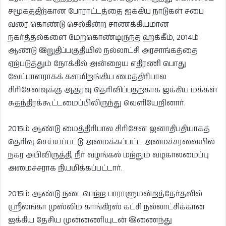
சமூகத்திற்கான போராட்டத்தை ஐக்கிய நாடுகள் சபை
வரை கொண்டு செல்கின்ற சாணக்கியமான
நகர்த்தல்களை மேற்கொண்டிருந்த ஹக்கீம், 2014ம்
ஆண்டு இறுதிப்பகுதியில் நல்லாட்சி அரசாங்கத்தை
ஏற்படுத்தும் நோக்கில் அன்றைய எதிரணி பொது
வேட்பாளராகக் களமிறங்கிய மைத்திரிபால
சிரிசேனவுக்கு ஆதரவு தெரிவிப்பதற்காக ஐக்கிய மக்கள்
சுதந்திரக்கூட்டமைப்பிலிருந்து வெளியேறினார்.
2015ம் ஆண்டு மைத்திரிபால சிரிசேன ஜனாதிபதியாகத்
தெரிவு செய்யப்பட்டு அமைக்கப்பட்ட அமைச்சரவையில்
நகர அபிவிருத்தி, நீர் வழங்கல் மற்றும் வடிகாலமைப்பு
அமைச்சராக நியமிக்கப்பட்டார்.
2015ம் ஆண்டு நடைபெற்ற பாராளுமன்றத்தேர்தலில்
ஸ்ரீலங்கா முஸ்லிம் காங்கிரஸ் கட்சி நல்லாட்சிக்கான
ஐக்கிய தேசிய முன்னணியுடன் இணைந்து