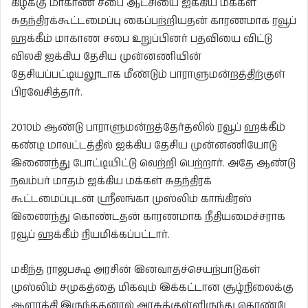
கிழக்கு மாகாண சபை ஆட்சியை ஐக்கிய மக்கள்
சுதந்திரக்கூட்டமைப்பு கைப்பற்றியதன் காரணமாக ரவூப்
ஹக்கீம் மாகாண சபை உறுப்பினர் பதவியை விட்டு
விலகி ஐக்கிய தேசிய முன்னணியின்
தேசியப்பட்டியலூடாக மீண்டும் பாராளுமன்றத்திற்குள்
பிரவேசித்தார்.
2010ம் ஆண்டு பாராளுமன்றத்தேர்தலில் ரவூப் ஹக்கீம்
கண்டி மாவட்டத்தில் ஐக்கிய தேசிய முன்னணியோடு
இணைந்து போட்டியிட்டு வெற்றி பெற்றார். அதே ஆண்டு
நவம்பர் மாதம் ஐக்கிய மக்கள் சுதந்திரக்
கூட்டமைப்புடன் ஸ்ரீலங்கா முஸ்லிம் காங்கிரஸ்
இணைந்து கொண்டதன் காரணமாக நீதியமைச்சராக
ரவூப் ஹக்கீம் நியமிக்கப்பட்டார்.
மகிந்த ராஜபக்ஷ அரசின் இனவாதச்செயற்பாடுகள்
முஸ்லிம் சமுகத்தை மிகவும் இக்கட்டான சூழ்நிலைக்கு
ஆளாக்கி இருந்ததனால் அரசுக்குள்ளிருந்து கொண்டே