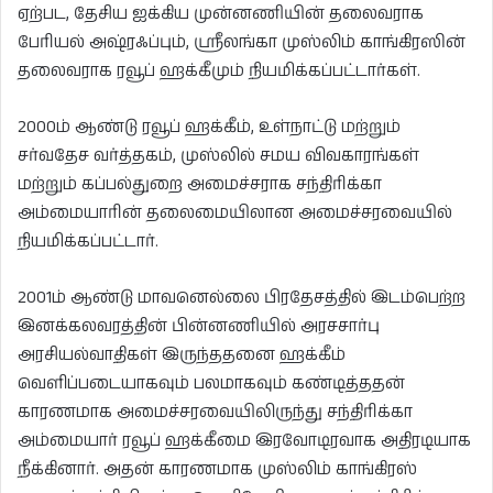
ஏற்பட, தேசிய ஐக்கிய முன்னணியின் தலைவராக
பேரியல் அஷ்ரஃப்பும், ஸ்ரீலங்கா முஸ்லிம் காங்கிரஸின்
தலைவராக ரவூப் ஹக்கீமும் நியமிக்கப்பட்டார்கள்.
2000ம் ஆண்டு ரவூப் ஹக்கீம், உள்நாட்டு மற்றும்
சர்வதேச வர்த்தகம், முஸ்லில் சமய விவகாரங்கள்
மற்றும் கப்பல்துறை அமைச்சராக சந்திரிக்கா
அம்மையாரின் தலைமையிலான அமைச்சரவையில்
நியமிக்கப்பட்டார்.
2001ம் ஆண்டு மாவனெல்லை பிரதேசத்தில் இடம்பெற்ற
இனக்கலவரத்தின் பின்னணியில் அரசசார்பு
அரசியல்வாதிகள் இருந்ததனை ஹக்கீம்
வெளிப்படையாகவும் பலமாகவும் கண்டித்ததன்
காரணமாக அமைச்சரவையிலிருந்து சந்திரிக்கா
அம்மையார் ரவூப் ஹக்கீமை இரவோடிரவாக அதிரடியாக
நீக்கினார். அதன் காரணமாக முஸ்லிம் காங்கிரஸ்