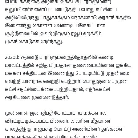
பேரியக்கத்தை அழிக்க அக்கட்சி பாராளுமன்ற
உறுப்பினர்களைப் பயன்படுத்திய போது கட்சியை
அழிவிலிருந்து பாதுகாக்கும் நோக்கோடு அரசாங்கத்தில்
இணைந்து கொள்ள வேண்டிய இக்கட்டான
சூழ்நிலையில் அவற்றிற்கும் ரவூப் ஹக்கீம்
முகங்கொடுக்க நேர்ந்தது.
2020ம் ஆண்டு பாராளுமன்றத்தேர்தலில் கண்டி
மாவட்டத்தில் சஜித் பிரமதாசா தலைமையிலான ஐக்கிய
மக்கள் சக்தியுடன் இணைந்து போட்டியிட்டு முதன்மை
வெற்றியாளராக வெற்றி பெற்றார். பொதுஜன பெரமுன
கட்சி ஆட்சியைக்கைப்பற்றியதால், எதிர்க்கட்சி
அரசியலை முன்னெடுத்தார்.
முன்னாள் ஜனாதிபதி கோட்டாபாய மக்களால்
விரட்டியடிக்கப்பட்ட பின்னர், அவரின் மீதமான
காலத்திற்கு ராஜபக்ஷ மொட்டு அணியினர் தங்களை
பாதுகாத்துக்கொள்ளும் நோக்கில் ரணில்