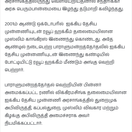
அரசாங்கத்திலிருந்து வெளியேறியதனால் சந்திரிக்கா
அரசு பெரும்பான்மையை இழந்து தடுமாறி கவிழ்ந்தது.
2001ம் ஆண்டு ஒக்டோபரில் ஐக்கிய தேசிய
முன்னணியுடன் ரவூப் ஹக்கீம் தலைமையிலான
முஸ்லிம் காங்கிரஸ் இணைந்து கொண்டது. அதே
ஆண்டில் நடைபெற்ற பாராளுமன்றத்தேர்தலில் ஐக்கிய
தேசிய முன்னணியுடன் இணைந்து கண்டியில்
போட்டியிட்டு ரவூப் ஹக்கீம் மீண்டும் அங்கு வெற்றி
பெற்றார்.
பாராளுமன்றத்தேர்தல் வெற்றியின் பின்னர்
அமைக்கப்பட்ட ரணில் விக்கிரமசிங்க தலைமையிலான
ஐக்கிய தேசிய முன்னணி அரசாங்கத்தில் துறைமுக
அபிவிருத்தி, கப்பல்துறை, முஸ்லிம் விவகார மற்றும்
கிழக்கு அபிவிருத்தி அமைச்சராக அவர்
நியமிக்கப்பட்டார்.