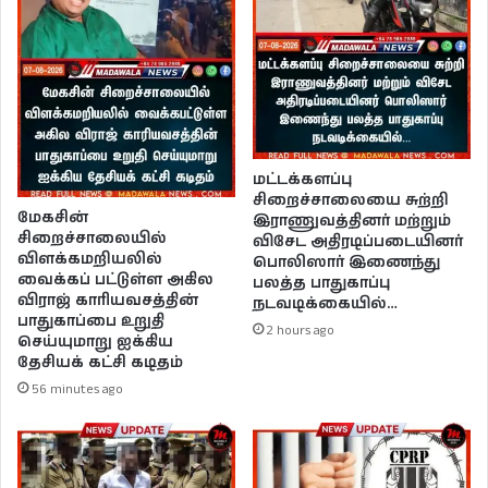
மட்டக்களப்பு
சிறைச்சாலையை சுற்றி
மேகசின்
இராணுவத்தினர் மற்றும்
சிறைச்சாலையில்
விசேட அதிரடிப்படையினர்
விளக்கமறியலில்
பொலிஸார் இணைந்து
வைக்கப் பட்டுள்ள அகில
பலத்த பாதுகாப்பு
விராஜ் காரியவசத்தின்
நடவடிக்கையில்…
பாதுகாப்பை உறுதி
2 hours ago
செய்யுமாறு ஐக்கிய
தேசியக் கட்சி கடிதம்
56 minutes ago