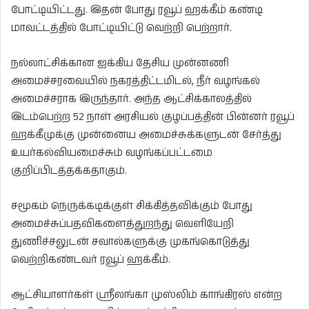
போட்டியிட்டது. இதன் போது ரவூப் ஹக்கீம் கண்டி
மாவட்டத்தில் போட்டியிட்டு வெற்றி பெற்றார்.
நல்லாட்சிக்கான ஐக்கிய தேசிய முன்னணி
அமைச்சரவையில் நகரத்திட்டமிடல், நீர் வழங்கல்
அமைச்சராக இருந்தார். அந்த ஆட்சிக்காலத்தில்
இடம்பெற்ற 52 நாள் அரசியல் குழப்பத்தின் பின்னர் ரவூப்
ஹக்கீமுக்கு முன்னைய அமைச்சுக்களுடன் சேர்த்து
உயர்கல்வியமைச்சும் வழங்கப்பட்டமை
குறிப்பிடத்தக்கதாகும்.
சமூகம் நெருக்கடிக்குள் சிக்கித்தவிக்கும் போது
அமைச்சுப்பதவிகளைத்துறந்து வெளியேறி
துணிச்சலுடன் சவால்களுக்கு முகங்கொடுத்து
வெற்றிகண்டவர் ரவூப் ஹக்கீம்.
ஆட்சியாளர்கள் ஸ்ரீலங்கா முஸ்லிம் காங்கிரஸ் என்ற