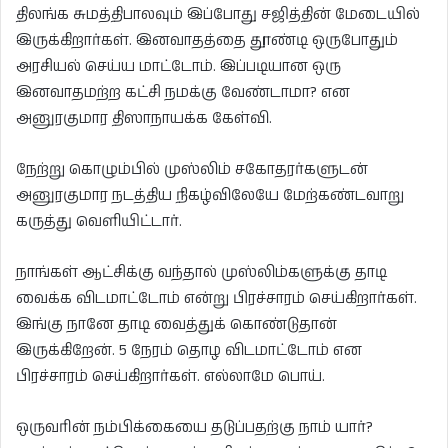
திலங்க சுமத்திபாலவும் இப்போது சஜித்தின் மேடையில்
இருக்கிறார்கள். இனவாதத்தை தூண்டி ஒருபோதும்
அரசியல் செய்ய மாட்டோம். இப்படியான ஒரு
இனவாதமற்ற கட்சி நமக்கு வேண்டாமா? என
அனுரகுமார திஸாநாயக்க கேள்வி.
நேற்று கொழும்பில் முஸ்லிம் சகோதரர்களுடன்
அனுரகுமார நடத்திய நிகழ்விலேயே மேற்கண்டவாறு
கருத்து வெளியிட்டார்.
நாங்கள் ஆட்சிக்கு வந்தால் முஸ்லிம்களுக்கு தாடி
வைக்க விடமாட்டோம் என்று பிரச்சாரம் செய்கிறார்கள்.
இங்கு நானே தாடி வைத்துக் கொண்டுதான்
இருக்கிறேன். 5 நேரம் தொழ விடமாட்டோம் என
பிரச்சாரம் செய்கிறார்கள். எல்லாமே பொய்.
ஒருவரின் நம்பிக்கையை தடுப்பதற்கு நாம் யார்?