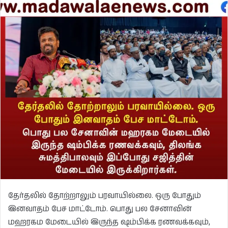
தேர்தலில் தோற்றாலும் பரவாயில்லை. ஒரு போதும்
இனவாதம் பேச மாட்டோம். பொது பல சேனாவின்
மஹரகம மேடையில் இருந்த ஷம்பிக்க ரணவக்கவும்,