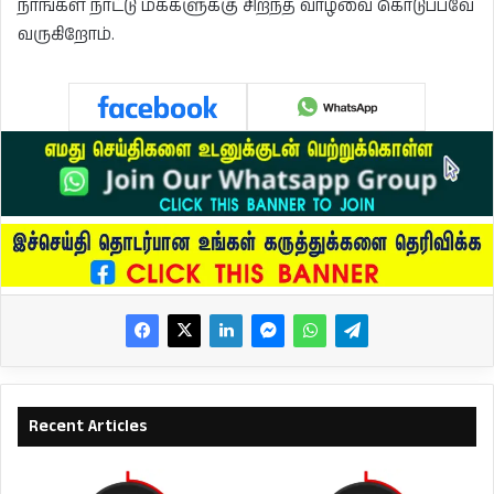
நாங்கள் நாட்டு மக்களுக்கு சிறந்த வாழ்வை கொடுப்பவே
வருகிறோம்.
Recent Articles