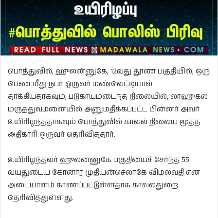
பொத்துவில், ஹுலன்னுகே, 12வது தூண் பகுதியில், ஒரு
பெண் மீது நபர் ஒருவர் மண்வெட்டியால்
தாக்கியதாகவும், படுகாயமடைந்த நிலையில், லாஹுகல
மருத்துவமனையில் அனுமதிக்கப்பட்ட பின்னர் அவர்
உயிரிழந்ததாகவும் பொத்துவில் காவல் நிலைய மூத்த
அதிகாரி ஒருவர் தெரிவித்தார்.
உயிரிழந்தவர் ஹுலன்னுகே பகுதியைச் சேர்ந்த 55
வயதுடைய கோனார முதியன்செலாகே விமலவதி என
அடையாளம் காணப்பட்டுள்ளதாக காவல்துறை
தெரிவித்துள்ளது.