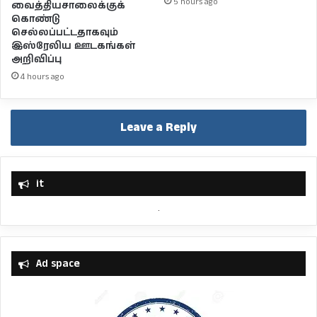
5 hours ago
வைத்தியசாலைக்குக்
கொண்டு
செல்லப்பட்டதாகவும்
இஸ்ரேலிய ஊடகங்கள்
அறிவிப்பு
4 hours ago
Leave a Reply
it
Ad space