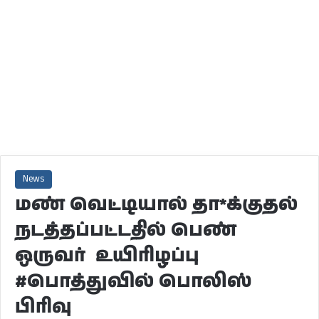
News
மண் வெட்டியால் தா*க்குதல்
நடத்தப்பட்டதில் பெண்
ஒருவர் உயிரிழப்பு
#பொத்துவில் பொலிஸ்
பிரிவு