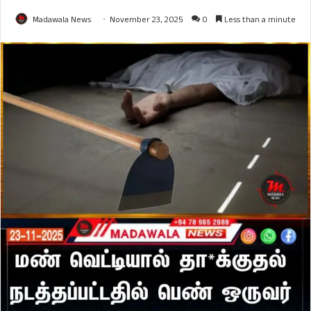
Madawala News
November 23, 2025
0
Less than a minute