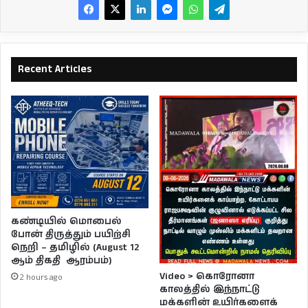
Recent Articles
கண்டியில் மொபைல்
போன் திருத்தும் பயிற்சி
நெறி – தமிழில் (August 12
ஆம் திகதி ஆரம்பம்)
Video > கொரோனா
2 hours ago
காலத்தில் இந்நாட்டு
மக்களின் உயிர்களைக்