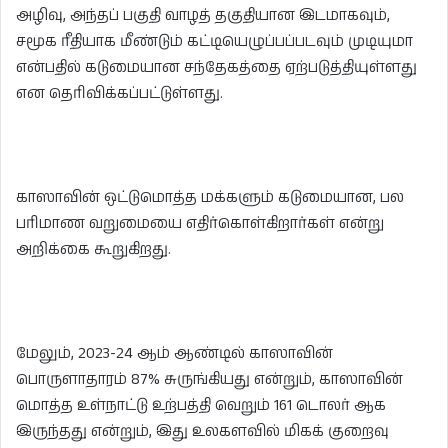
அழிவு, அந்தப் பகுதி வாழத் தகுதியான இடமாகவும்,
சமூக ரீதியாக மீண்டும் கட்டியெழுப்பப்படவும் முடியுமா
என்பதில் கடுமையான சந்தேகத்தை ஏற்படுத்தியுள்ளது
என தெரிவிக்கப்பட்டுள்ளது.
காஸாவின் ஒட்டுமொத்த மக்களும் கடுமையான, பல
பரிமாண வறுமையை எதிர்கொள்கிறார்கள் என்று
அறிக்கை கூறுகிறது.
மேலும், 2023-24 ஆம் ஆண்டில் காஸாவின்
பொருளாதாரம் 87% சுருங்கியது என்றும், காஸாவின்
மொத்த உள்நாட்டு உற்பத்தி வெறும் 161 டொலர் ஆக
இருந்தது என்றும், இது உலகளவில் மிகக் குறைவு