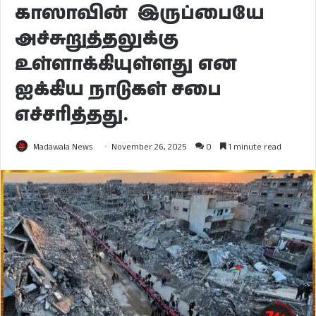
காஸாவின் இருப்பையே
அச்சுறுத்தலுக்கு
உள்ளாக்கியுள்ளது என
ஐக்கிய நாடுகள் சபை
எச்சரித்தது.
Madawala News
November 26, 2025
0
1 minute read