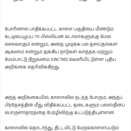
போரினால் பாதிக்கப்பட்ட காஸா பகுதியை மீண்டும்
கட்டியெழுப்ப 70 பில்லியன் டொலர்களுக்கு மேல்
செலவாகும் என்றும், அதை முடிக்க பல தசாப்தங்கள்
ஆகலாம் என்றும் ஐக்கிய நாடுகள் வர்த்தக மற்றும்
மேம்பாட்டு நிறுவனம் (UNCTAD) வெளியிட்டுள்ள புதிய
அறிக்கை தெரிவிக்கிறது.
அந்த அறிக்கையில், காஸாவில் நடந்த போரும், அந்தப்
பிரதேசத்தின் மீது விதிக்கப்பட்ட தடைகளும் பலஸ்தீனப்
பொருளாதாரத்தை பேரழிவிற்கு உட்படுத்தியுள்ளன.
காஸாவில் தொடர்ந்து, திட்டமிட்டு மேற்கொள்ளப்படும்