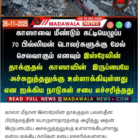
காஸா மீதான இஸ்ரேலின் தாக்குதல் பலஸ்தீன
பிரதேசத்தின் பொருளாதாரத்தை அழித்து அதன்
இருப்பையே அச்சுறுத்தலுக்கு உள்ளாக்கியுள்ளது
என்று ஐக்கிய நாடுகள் சபை எச்சரித்துள்ளது.