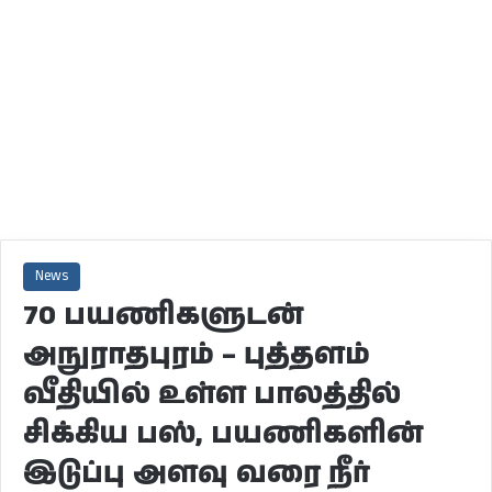
News
70 பயணிகளுடன்
அநுராதபுரம் – புத்தளம்
வீதியில் உள்ள பாலத்தில்
சிக்கிய பஸ், பயணிகளின்
இடுப்பு அளவு வரை நீர்