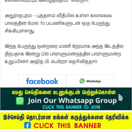
எல்லோரையும் அழைத்தோம்” என்றார்.
அநுராதபுரம் – புத்தளம் வீதியில் உள்ள கலாவெவ
பாலத்தின் மேல் 70 பயணிகளுடன் ஒரு பேருந்து
சிக்கியுள்ளது.
இந்த பேருந்து ஒன்றரை மணி நேரமாக அந்த இடத்தில்
நிற்பதாக இன்று (28) பாராளுமன்றத்தில் பாராளுமன்ற
உறுப்பினர் அஜித் பி. பெரேரா தெரிவித்தார்.