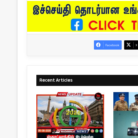
Facebook
X
Recent Articles