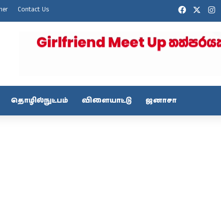
Facebook
X
I
mer
Contact Us
தொழில்நுட்பம்
விளையாட்டு
ஜனாசா