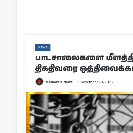
News
பாடசாலைகளை மீளத்திறப
திகதிவரை ஒத்திவைக்கப்
Madawala News
November 28, 2025