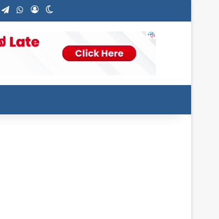
nstagram
Telegram
WhatsApp
Log In
Switch skin