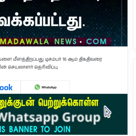
 மீளத்திறப்பது டிசம்பர் 16 ஆம் திகதிவரை
ன் செயலாளர் தெரிவிப்பு