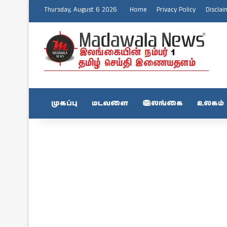
Thursday, August 6 2026
Home
Privacy Policy
Disclai
முகப்பு
மடவளை
இலங்கை
உலகம்