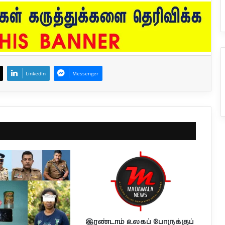
LinkedIn
Messenger
இரண்டாம் உலகப் போருக்குப்