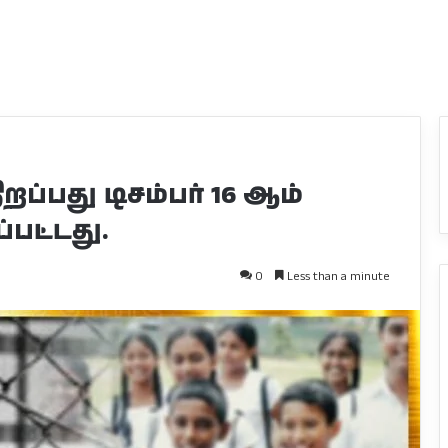
்பது டிசம்பர் 16 ஆம்
பட்டது.
0
Less than a minute