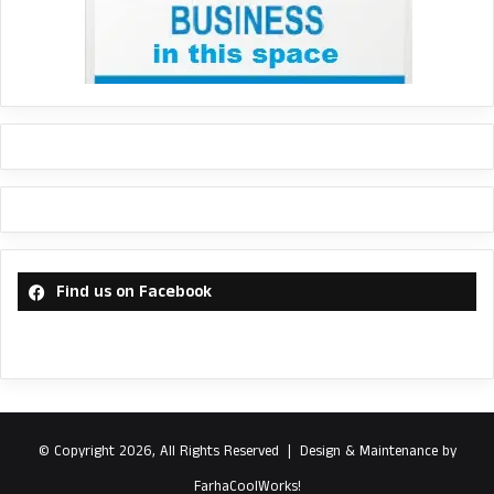
Find us on Facebook
© Copyright 2026, All Rights Reserved |
Design & Maintenance by
FarhaCoolWorks!