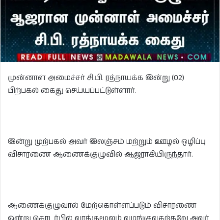
முன்னாள் அமைச்சர் சி.பி. ரத்நாயக்க இன்று (02)
பிற்பகல் கைது செய்யப்பட்டுள்ளார்.
இன்று முற்பகல் அவர் இலஞ்சம் மற்றும் ஊழல் ஒழிப்பு
விசாரணை ஆணைக்குழுவில் ஆஜராகியிருந்தார்.
ஆணைக்குழுவால் மேற்கொள்ளப்படும் விசாரணை
ஒன்று தொடர்பில் வாக்குமூலம் வழங்குவதற்கவே அவர்