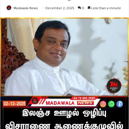
Madawala News
December 2, 2025
0
Less than a minute