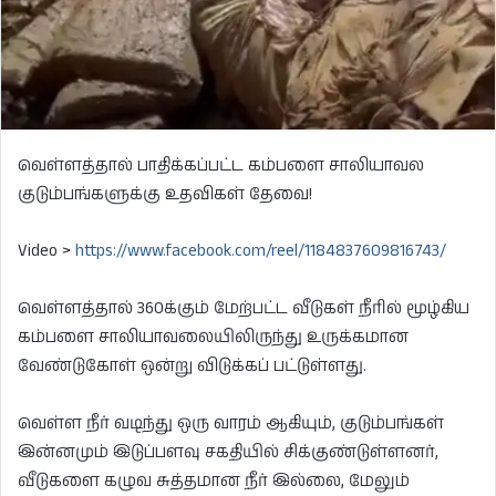
வெள்ளத்தால் பாதிக்கப்பட்ட கம்பளை சாலியாவல
குடும்பங்களுக்கு உதவிகள் தேவை!
Video >
https://www.facebook.com/reel/1184837609816743/
வெள்ளத்தால் 360க்கும் மேற்பட்ட வீடுகள் நீரில் மூழ்கிய
கம்பளை சாலியாவலையிலிருந்து உருக்கமான
வேண்டுகோள் ஒன்று விடுக்கப் பட்டுள்ளது.
வெள்ள நீர் வடிந்து ஒரு வாரம் ஆகியும், குடும்பங்கள்
இன்னமும் இடுப்பளவு சகதியில் சிக்குண்டுள்ளனர்,
வீடுகளை கழுவ சுத்தமான நீர் இல்லை, மேலும்