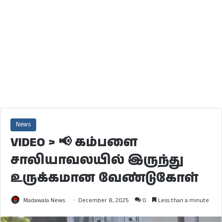
News
VIDEO > 📢 கம்பளை
சாலியாவலயில் இருந்து
உருக்கமான வேண்டுகோள்
Madawala News
December 8, 2025
0
Less than a minute