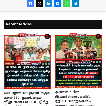
Recent Articles
அண்மையில்
பெட்ரோல் 328 ரூபாய்க்கும்,
சிறைச்சாலைகளில்
டீசல் 380 ரூபாய்க்கும்
ஏற்பட்ட மோதல்கள் –
விற்பனை செய்யப்படுகிற
அசாதாரன நிலமைகள்