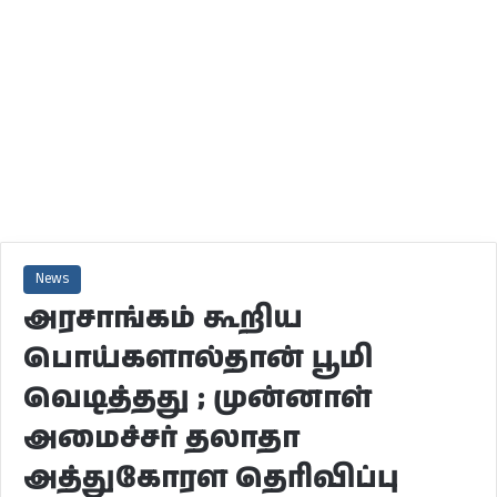
News
அரசாங்கம் கூறிய
பொய்களால்தான் பூமி
வெடித்தது ; முன்னாள்
அமைச்சர் தலாதா
அத்துகோரள தெரிவிப்பு