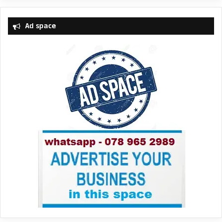
Ad space