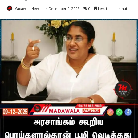
Madawala News
December 9, 2025
0
Less than a minute