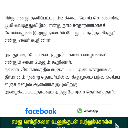
“இது எனது தனிப்பட்ட நம்பிக்கை. ‘பொய் சொல்லாதே,
பூமி வெடித்துவிடும்!’ என்று நாம் சாதாரணமாகச்
சொல்வதுண்டு. அதுதான் இப்போது நடந்திருக்கிறது,”
என்று அவர் கூறினார்.
அத்துடன், “பொய்கள் குறுகிய காலம் வாழ்பவை”
என்றும் அவர் மேலும் கூறினார்.
நல்லாட்சிக் காலத்தில் எடுக்கப்பட்ட அமைச்சரவைத்
தீர்மானம் ஒன்று தொடர்பில் வாக்குமூலம் பதிவு செய்ய
லஞ்ச ஊழல் ஆணைக்குழுவிற்கு
அழைக்கப்பட்டதாகவும் அத்துகோரளா தெரிவித்தார்.