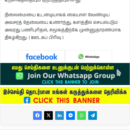
உற்சாகத்தையும் ஏற்படுத்தியுள்ளது.
நிலைமையை உடனடியாகக் கையாள வேண்டிய
அவசரத் தேவையை உணர்ந்து, களத்தில் செயல்படும்
அவரது பணிபுரிதல், சமூகத்திற்கே முன்னுதாரணமாக
திகழ்கிறது. ( ஊடகப் பிரிவு )