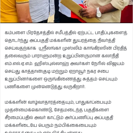
கம்பளை பிரதேசத்தில் சமீபத்தில் ஏற்பட்ட பாதிப்புகளைத்
தொடர்ந்து அப்பகுதி மக்களின் துயரத்தை நிவர்த்தி
செய்வதற்காக ஸ்ரீலங்கா முஸ்லிம் காங்கிரஸின் பிரதித்
தலைவரும் பாராளுமன்ற உறுப்பினருமான கலாநிதி
எம்.எல்.ஏ.எம். ஹிஸ்புல்லாஹ் அவர்கள் நேரில் விஜயம்
செய்து காத்தான்குடி மற்றும் ஏறாவூர் நகர சபை
உறுப்பினர்களை ஒருங்கிணைத்து சுத்தம் செய்யும்
பணிகளை முன்னெடுத்து வருகிறார்.
மக்களின் வாழ்வாதாரத்தையும், பாதுகாப்பையும்
முதன்மைக்கொண்டு, சேதமடைந்த பகுதிகளை
சீரமைப்பதில் அவர் காட்டும் அர்ப்பணிப்பு அப்பகுதி
மக்களிடையே பெரும் நம்பிக்கையையும்