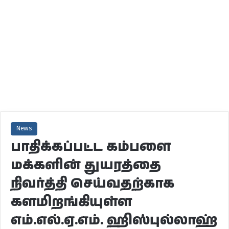
News
பாதிக்கப்பட்ட கம்பளை
மக்களின் துயரத்தை
நிவர்த்தி செய்வதற்காக
களமிறங்கியுள்ள
எம்.எல்.ஏ.எம். ஹிஸ்புல்லாஹ்