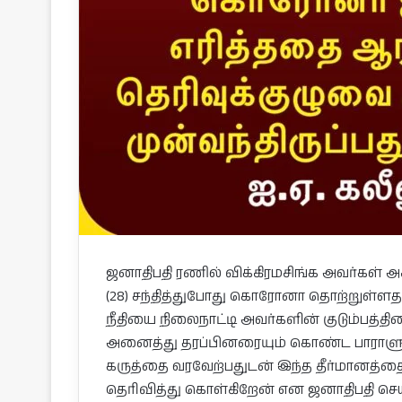
ஜனாதிபதி ரணில் விக்கிரமசிங்க அவர்கள
(28) சந்தித்துபோது கொரோனா தொற்றுள்ளத
நீதியை நிலைநாட்டி அவர்களின் குடும்பத்தி
அனைத்து தரப்பினரையும் கொண்ட பாராளும
கருத்தை வரவேற்பதுடன் இந்த தீர்மானத்த
தெரிவித்து கொள்கிறேன் என ஜனாதிபதி செ