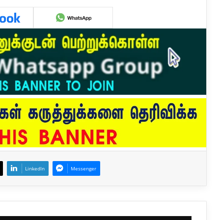
LinkedIn
Messenger