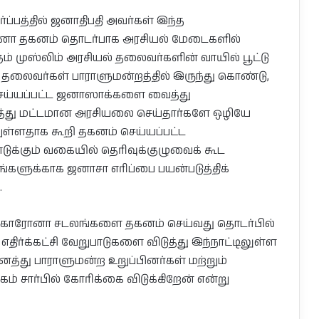
ர்ப்பத்தில் ஜனாதிபதி அவர்கள் இந்த
ரானா தகனம் தொடர்பாக அரசியல் மேடைகளில்
ம் முஸ்லிம் அரசியல் தலைவர்களின் வாயில் பூட்டு
ல் தலைவர்கள் பாராளுமன்றத்தில் இருந்து கொண்டு,
ய்யப்பட்ட ஜனாஸாக்களை வைத்து
்து மட்டமான அரசியலை செய்தார்களே ஒழியே
்ளதாக கூறி தகனம் செய்யப்பட்ட
ுக்கும் வகையில் தெரிவுக்குழுவைக் கூட
்களுக்காக ஜனாசா எரிப்பை பயன்படுத்திக்
.
் கொரோனா சடலங்களை தகனம் செய்வது தொடர்பில்
எதிர்க்கட்சி வேறுபாடுகளை விடுத்து இந்நாட்டிலுள்ள
னைத்து பாராளுமன்ற உறுப்பினர்கள் மற்றும்
கம் சார்பில் கோரிக்கை விடுக்கிறேன் என்று