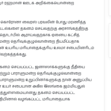
ீலுர் ரஹ்மான் ஊடக அறிக்கையொன்றை
்த கொரோனா வைரஸ் பரவலின் போது மரணித்த
உடல்களை தகனம் செய்வதற்கு அரசாங்கத்திற்கு
ல் தொடர்பில் ஆராய்வதற்காக ஏனைய கட்சித்
ன்ற தெரிவுக்குழுவொன்றை நியமிப்பதாக
ளின் உயரிய மரியாதைக்குரிய உலமா சபையினரிடம்
ற்கத்தக்கது.
னம் செய்யப்பட்ட ஜனாஸாக்களுக்கு நீதியை
ற்றும் பாராளுமன்ற தெரிவுக்குழுவொன்றை
 பாராளுமன்ற உறுப்பினர்களுக்கு நான் அனுப்பிய
ன் உயர் சபையான அகில இலங்கை ஜம்மியதுல்
த்துள்ளமையானது தகனம் செய்யப்பட்ட
தியினால் வழங்கப்பட்ட மரியாதையாக