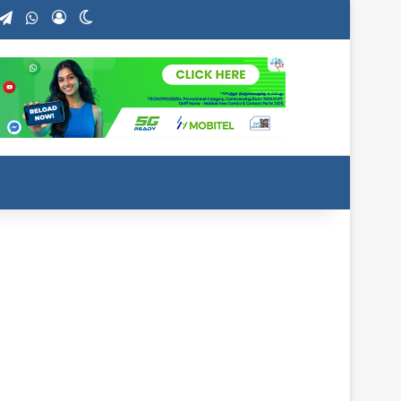
stagram
Telegram
WhatsApp
Log In
Switch skin