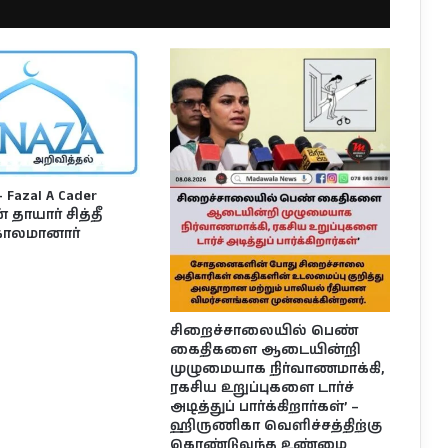
Fazal A Cader
தாயார் சித்தீ
ாலமானார்
சிறைச்சாலையில் பெண்
கைதிகளை ஆடையின்றி
முழுமையாக நிர்வாணமாக்கி,
ரகசிய உறுப்புகளை டார்ச்
அடித்துப் பார்க்கிறார்கள்’ –
ஹிருணிகா வெளிச்சத்திற்கு
கொண்டுவந்த உண்மை