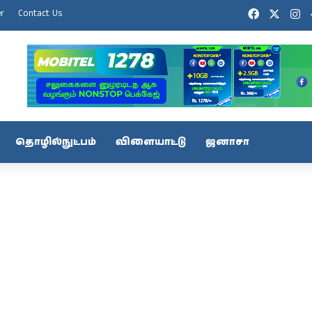
Facebook
X
In
er
Contact Us
தொழில்நுட்பம்
விளையாட்டு
ஜனாசா