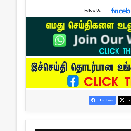
Follow Us
Facebook
X