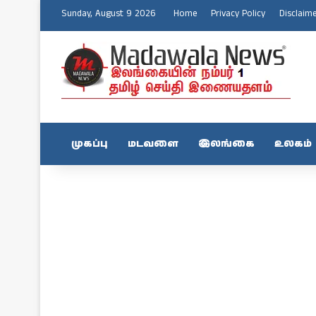
Sunday, August 9 2026
Home
Privacy Policy
Disclaim
முகப்பு
மடவளை
இலங்கை
உலகம்