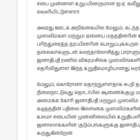
சபை முன்னாள் உறுப்பினருமான ஐ.ஏ. கல
வெளியிட்டுள்ளார்.
அவரது ஊடக அறிக்கையில் மேலும், கடந
முஸ்லிம்கள் மற்றும் ஏனைய மதத்தினரின் 
பரிந்துரைத்த தரப்பினரின் பொறுப்புக்கூற
தலைவர்களுடன் கலந்தாலோசித்து பாராளும
ஜனாதிபதி ரணில் விக்ரமசிங்க முஸ்லிங்க
தெரிவிதுள்ள இந்த உறுதிமொழியானது வரவே
மேலும், கொரோனா தொற்றுள்ளதாக கூறி தக
நிலைநாட்டுவது தொடர்பில் ஆணைக்குழு ம
அமைக்க கோரி ஜனாதிபதி மற்றும் முஸ்லிம்
கடிதத்தின் பதிலை இலங்கை முஸ்லிம்களி
உலமா சபையின் முன்னிலையில் உறுதியளி
ஜனாஸாக்களின் குடும்பங்களுக்கு ஜனாதிப
கருதுகின்றேன்.