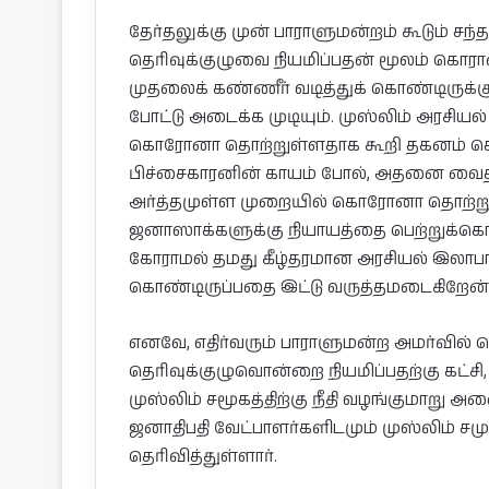
தேர்தலுக்கு முன் பாராளுமன்றம் கூடும் சந்த
தெரிவுக்குழுவை நியமிப்பதன் மூலம் கொ
முதலைக் கண்ணீர் வடித்துக் கொண்டிருக்கு
போட்டு அடைக்க முடியும். முஸ்லிம் அரசிய
கொரோனா தொற்றுள்ளதாக கூறி தகனம் செ
பிச்சைகாரனின் காயம் போல், அதனை வைத
அர்த்தமுள்ள முறையில் கொரோனா தொற்றுள
ஜனாஸாக்களுக்கு நியாயத்தை பெற்றுக்கொட
கோராமல் தமது கீழ்தரமான அரசியல் இலாபங
கொண்டிருப்பதை இட்டு வருத்தமடைகிறேன்
எனவே, எதிர்வரும் பாராளுமன்ற அமர்வில
தெரிவுக்குழுவொன்றை நியமிப்பதற்கு கட்சி, 
முஸ்லிம் சமூகத்திற்கு நீதி வழங்குமாறு அ
ஜனாதிபதி வேட்பாளர்களிடமும் முஸ்லிம் சமு
தெரிவித்துள்ளார்.