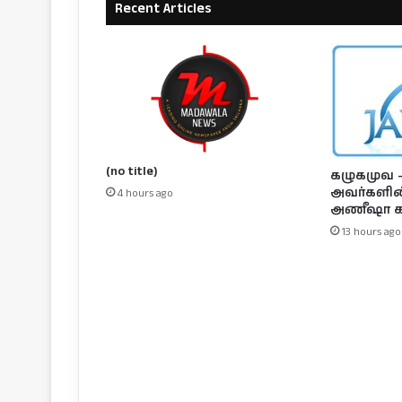
Recent Articles
(no title)
கழுகமுவ – 
அவர்களின் 
4 hours ago
அணீஷா க
13 hours ago