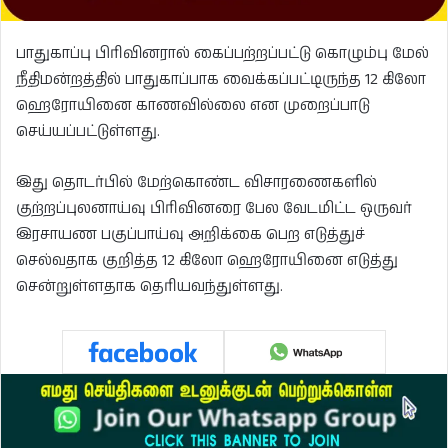
பாதுகாப்பு பிரிவினரால் கைப்பற்றப்பட்டு கொழும்பு மேல்
நீதிமன்றத்தில் பாதுகாப்பாக வைக்கப்பட்டிருந்த 12 கிலோ
ஹெரோயினை காணவில்லை என முறைப்பாடு
செய்யப்பட்டுள்ளது.
இது தொடர்பில் மேற்கொண்ட விசாரணைகளில்
குற்றப்புலனாய்வு பிரிவினரை பேல வேடமிட்ட ஒருவர்
இரசாயண பகுப்பாய்வு அறிக்கை பெற எடுத்துச்
செல்வதாக குறித்த 12 கிலோ ஹெரோயினை எடுத்து
சென்றுள்ளதாக தெரியவந்துள்ளது.