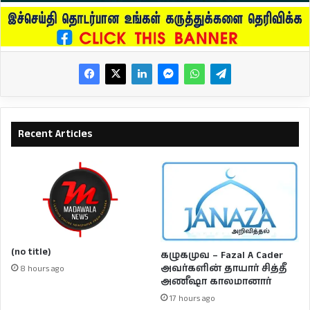
Recent Articles
(no title)
கழுகமுவ – Fazal A Cader
அவர்களின் தாயார் சித்தீ
8 hours ago
அணீஷா காலமானார்
17 hours ago