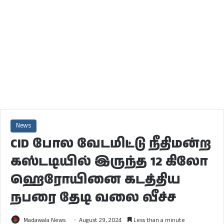
News
CID போல வேடமிட்டு நீதிமன்ற
கஸ்டடியில் இருந்த 12 கிலோ
ஹெரோயினை கடத்திய
நபரை தேடி வலை வீச்ச
Madawala News
August 29, 2024
Less than a minute