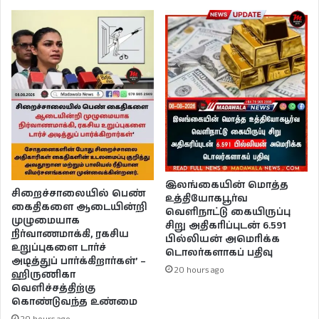
இலங்கையின் மொத்த
சிறைச்சாலையில் பெண்
உத்தியோகபூர்வ
கைதிகளை ஆடையின்றி
வெளிநாட்டு கையிருப்பு
முழுமையாக
சிறு அதிகரிப்புடன் 6.591
நிர்வாணமாக்கி, ரகசிய
பில்லியன் அமெரிக்க
உறுப்புகளை டார்ச்
டொலர்களாகப் பதிவு
அடித்துப் பார்க்கிறார்கள்’ –
20 hours ago
ஹிருணிகா
வெளிச்சத்திற்கு
கொண்டுவந்த உண்மை