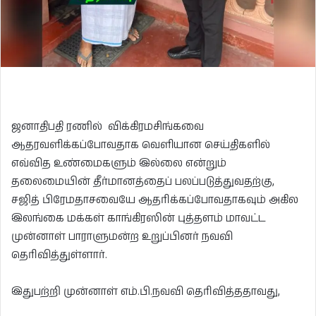
ஜனாதிபதி ரணில் விக்கிரமசிங்கவை
ஆதரவளிக்கப்போவதாக வெளியான செய்திகளில்
எவ்வித உண்மைகளும் இல்லை என்றும்
தலைமையின் தீர்மானத்தைப் பலப்படுத்துவதற்கு,
சஜித் பிரேமதாசவையே ஆதரிக்கப்போவதாகவும் அகில
இலங்கை மக்கள் காங்கிரஸின் புத்தளம் மாவட்ட
முன்னாள் பாராளுமன்ற உறுப்பினர் நவவி
தெரிவித்துள்ளார்.
இதுபற்றி முன்னாள் எம்.பி.நவவி தெரிவித்ததாவது,