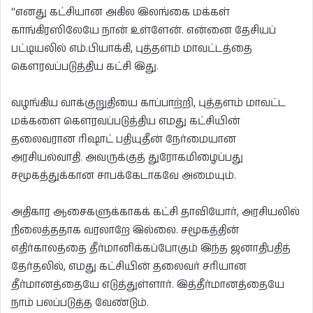
“எனது கட்சியான அகில இலங்கை மக்கள்
காங்கிரஸிலேயே நான் உள்ளேன். என்னை தேசியப்
பட்டியலில் எம்.பியாக்கி, புத்தளம் மாவட்டத்தை
கௌரவப்படுத்திய கட்சி இது.
வழங்கிய வாக்குறுதியை காப்பாற்றி, புத்தளம் மாவட்ட
மக்களை கௌரவப்படுத்திய எமது கட்சியின்
தலைவரான ரிஷாட் பதியுதீன் நேர்மையான
அரசியல்வாதி. அவருக்குத் துரோகமிழைப்பது
சமூகத்துக்கான சாபக்கேடாகவே அமையும்.
அதிகார ஆசைகளுக்காகக் கட்சி தாவியோர், அரசியலில்
நிலைத்ததாக வரலாறே இல்லை. சமூகத்தின்
எதிர்காலத்தை தீர்மானிக்கப்போகும் இந்த ஜனாதிபதித்
தேர்தலில், எமது கட்சியின் தலைவர் சரியான
தீர்மானத்தையே எடுத்துள்ளார். இத்தீர்மானத்தையே
நாம் பலப்படுத்த வேண்டும்.