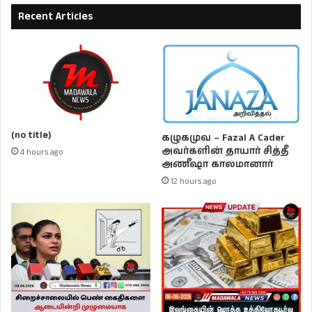
Recent Articles
(no title)
கழுகமுவ – Fazal A Cader
அவர்களின் தாயார் சித்தீ
4 hours ago
அணீஷா காலமானார்
12 hours ago