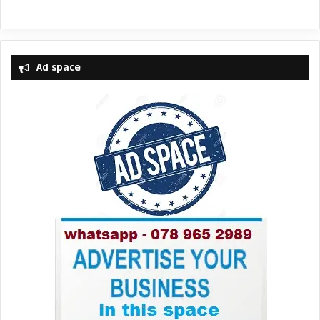
Ad space