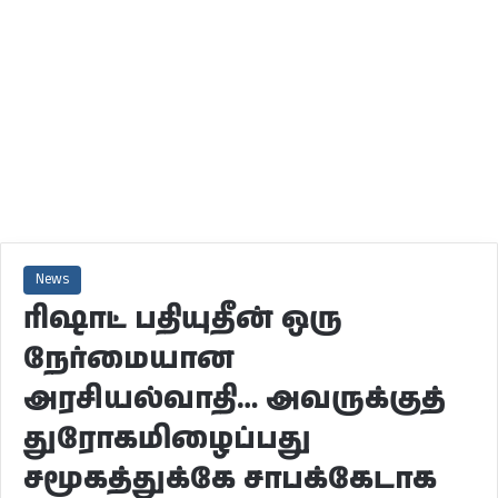
News
ரிஷாட் பதியுதீன் ஒரு
நேர்மையான
அரசியல்வாதி… அவருக்குத்
துரோகமிழைப்பது
சமூகத்துக்கே சாபக்கேடாக