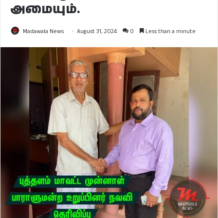
அமையும்.
Madawala News
August 31, 2024
0
Less than a minute