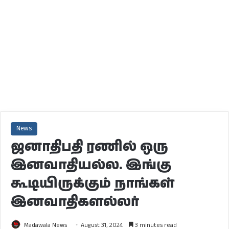
News
ஜனாதிபதி ரணில் ஒரு
இனவாதியல்ல. இங்கு
கூடியிருக்கும் நாங்கள்
இனவாதிகளல்லர்
Madawala News
August 31, 2024
3 minutes read