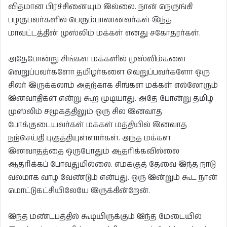
விதமான பிரச்சினையும் இல்லை. நான் நெருங்கி
பழகுபவர்களில் பெரும்பாலானவர்கள் இந்த
மாவட்டத்தின் முஸ்லிம் மக்கள் எனது சகோதரர்கள்.
அதேபோன்று சிங்கள மக்களில் முஸ்லிம்களை
வெறுப்பவர்களோ தமிழர்களை வெறுப்பவர்களோ ஒரு
சிலர் இருக்கலாம் அதற்காக சிங்கள மக்கள் எல்லோரும்
இனவாதிகள் என்று கூற முடியாது. அதே போன்று தமிழ்
முஸ்லிம் சமூகத்திலும் ஒரு சில இனவாத
போக்குடையவர்கள் மக்கள் மத்தியில் இனவாத
நற்செய்தி புகுத்தியுள்ளார்கள். அந்த மக்கள்
இனவாதத்தை ஒருபோதும் ஆதரிக்கவில்லை
ஆதரிக்கப் போவதுமில்லை. எமக்குத் தேவை இந்த நாடு
வலமாக வாழ வேண்டும் என்பது. ஒரு இன்றும் கூட நான்
மொட்டுகட்சியிலேயே இருக்கின்றேன்.
இந்த மண்டபத்தில் கூடியிருக்கும் இந்த மேடையில்