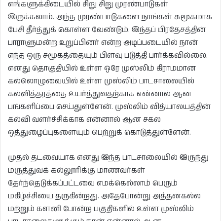
எங்களுக்கிடையில் சிறு சிறு முரண்பாடுகள்
இருக்கலாம். அந்த முரண்பாடுகளை நாங்கள் சுமூகமாக
பேசி தீர்த்துக் கொள்ள வேண்டும். இந்தப் பிரதேசத்தின்
பாராளுமன்ற உறுப்பினர் என்ற அடிப்படையில் நான்
எந்த ஒரு சமூகத்தையும் பிளவு படுத்தி பார்க்கவில்லை.
எனது தொகுதியில் உள்ள ஒரே முஸ்லிம் கிராமமான
கல்லொழுவையில் உள்ள முஸ்லிம் பாடசாலையில்
கல்வித்தரத்தை உயர்த்துவதற்காக என்னால் ஆன
பங்களிப்பை செய்துள்ளேன். முஸ்லிம் வித்யாலயத்தின்
கல்வி வளர்ச்சிக்காக என்னால் ஆன சகல
ஒத்துழைப்புகளையும் பெற்றுக் கொடுத்துள்ளேன்.
முதல் தடவையாக எனது இந்த பாடசாலையில் இருந்து
மருத்துவக் கல்லூரிக்கு மாணவர்கள்
தேர்ந்தெடுக்கப்பட்டவை எமக்கெல்லாம் பெரும்
மகிழ்ச்சியை தருகின்றது. அதேபோன்று அத்தனகல்ல
மற்றும் களனி போன்ற பகுதிகளில் உள்ள முஸ்லிம்