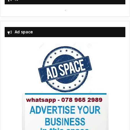
Ad space