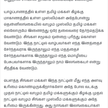
யாழ்ப்பாணத்தில் உள்ள தமிழ் மக்கள் கிழக்கு
மாகாணத்தில் உள்ள முஸ்லிம்கள் அதேபோன்று
தென்னிலங்கையில் வாழும் முஸ்லிம் தமிழ் மக்கள்
எல்லோருமே இணைந்து ஒரே தலைவரை தேர்ந்தெடுக்க
வேண்டும். சிங்கள சமூகம் ஒன்றை புரிந்து கொள்ள
வேண்டும். இந்த நாட்டில் வாழ்பவர்கள் எந்த இனத்தைச்
சேர்ந்தவராக இருந்தாலும் எந்த மதத்தைச்
சேர்ந்தவர்களாக இருந்தாலும் எந்த மொழியை
பேசுபவர்களாக இருந்தாலும் நாம் இலங்கையர் என்று
சிந்திக்க வேண்டும்.
பௌத்த சிங்கள மக்கள் இந்த நாட்டின் மீது எந்த அளவு
உரிமை கொண்டிருக்கிறார்களோ அதே போல வடக்கு
முதல் நாட்டில் வாழும் தமிழ் மக்களுக்கும் கிழக்கு முதல்
நாட்டில் வாழும் சிங்கள முஸ்லீம் மக்களுக்கும் அதே
உரிமை இருக்கின்றது. அது நாங்கள் இலங்கையர்கள்