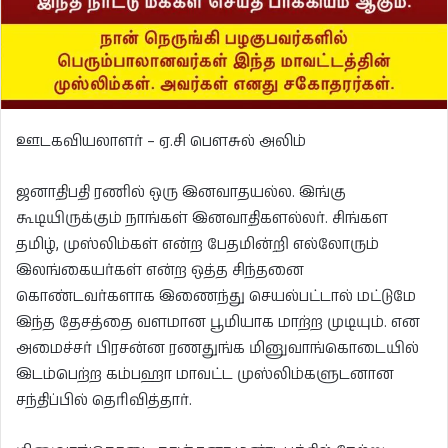
ஊடகவியலாளர் – ஏ.சி பௌசுல் அலிம்
ஜனாதிபதி ரணில் ஒரு இனவாதயல்ல. இங்கு
கூடியிருக்கும் நாங்கள் இனவாதிகளல்லர். சிங்கள
தமிழ், முஸ்லிம்கள் என்ற பேதமின்றி எல்லோரும்
இலங்கையர்கள் என்ற ஒத்த சிந்தனை
கொண்டவர்களாக இணைந்து செயல்பட்டால் மட்டுமே
இந்த தேசத்தை வளமான பூமியாக மாற்ற முடியும். என
அமைச்சர் பிரசன்ன ரணதுங்க மினுவாங்கொடையில்
இடம்பெற்ற கம்பஹா மாவட்ட முஸ்லிம்களுடனான
சந்திப்பில் தெரிவித்தார்.