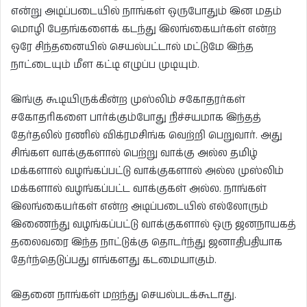
என்று அடிப்படையில் நாங்கள் ஒருபோதும் இன மதம்
மொழி பேதங்களைக் கடந்து இலங்கையர்கள் என்ற
ஒரே சிந்தனையில் செயல்பட்டால் மட்டுமே இந்த
நாட்டையும் மீள கட்டி எழுப்ப முடியும்.
இங்கு கூடியிருக்கின்ற முஸ்லிம் சகோதரர்கள்
சகோதரிகளை பார்க்கும்போது நிச்சயமாக இந்தத்
தேர்தலில் ரணில் விக்ரமசிங்க வெற்றி பெறுவார். அது
சிங்கள வாக்குகளால் பெற்று வாக்கு அல்ல தமிழ்
மக்களால் வழங்கப்பட்டு வாக்குகளால் அல்ல முஸ்லிம்
மக்களால் வழங்கப்பட்ட வாக்குகள் அல்ல. நாங்கள்
இலங்கையர்கள் என்ற அடிப்படையில் எல்லோரும்
இணைந்து வழங்கப்பட்டு வாக்குகளால் ஒரு ஜனநாயகத்
தலைவரை இந்த நாட்டுக்கு தொடர்ந்து ஜனாதிபதியாக
தேர்ந்தெடுப்பது எங்களது கடமையாகும்.
இதனை நாங்கள் மறந்து செயல்படக்கூடாது.