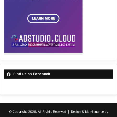
Find us on Facebook
© Copyright 2026, All Rights Reserved |
Design & Maintenance by