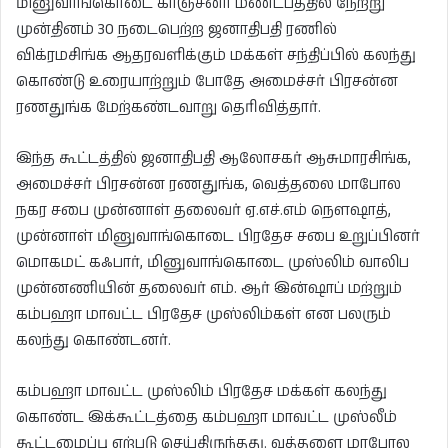
மினுவாங்கொடை காஞ்சனா மண்டபத்தில் நேற்று
முன்தினம் 30 நடைபெற்ற ஜனாதிபதி ரணில்
விக்ரமசிங்க ஆதரவளிக்கும் மக்கள் சந்திப்பில் கலந்து
கொண்டு உரையாற்றும் போதே அமைச்சர் பிரசன்ன
ரணதுங்க மேற்கண்டவாறு தெரிவித்தார்.
இந்த கூட்டத்தில் ஜனாதிபதி ஆலோசகர் ஆசுமாரசிங்க,
அமைச்சர் பிரசன்ன ரணதுங்க, வெத்தலை மாபோல
நகர சபை முன்னாள் தலைவர் ஏ.எச்.எம் நௌஷாத்,
முன்னாள் மினுவாங்கொடை பிரதேச சபை உறுப்பினர்
மொகமட் கஃபார், மினுவாங்கொடை முஸ்லிம் வாலிப
முன்னணியின் தலைவர் எம். ஆர் இன்ஷாப் மற்றும்
கம்பஹா மாவட்ட பிரதேச முஸ்லிம்கள் என பலரும்
கலந்து கொண்டனர்.
கம்பஹா மாவட்ட முஸ்லிம் பிரதேச மக்கள் கலந்து
கொண்ட இக்கூட்டத்தை கம்பஹா மாவட்ட முஸ்லீம்
கூட்டமைப்பு ஏற்படு செய்திருந்தது. வத்தளை மாபோல