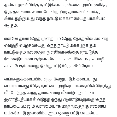
அல்ல. அவர் இந்த நாட்டுக்காக தன்னை அர்ப்பணித்த
ஒரு தலைவர். அவர் போன்ற ஒரு தலைவர் எமக்கு
கிடைத்திருப்பது இந்த நாட்டு மக்கள் செய்த பாக்கியம்
ஆகும்.
எனவே தான் இந்த முறையும் இந்த தேர்தலில் அவரை
வெற்றி பெறச் செய்து இந்த நாட்டு மக்களுக்கும்
நாட்டுக்கும் நல்லதொரு எதிர்காலத்தை ஏற்படுத்த
வேண்டும் என்பதற்காகவே நாங்கள் இன மத மொழி
கட்சி பேதம் என்று ஒன்றுபட்டு இருக்கின்றோம்.
எங்களுக்கிடையில் எந்த வேறுபாடும் கிடையாது.
எப்படியாவது இந்த நாட்டை அழிவுப் பாதையில் இருந்து
மீட்டெடுத்த அந்த தலைவரை மீண்டும் நாட்டின்
ஜனாதிபதியாக்கி அடுத்த ஐந்து ஆண்டுகளுக்கு இந்த
நாட்டை மேலும் வளமையாக மாற்றுவதற்கு ஏனைய
மக்களோடு முஸ்லிம்களும் ஒன்றுபட்டு செயல்பட