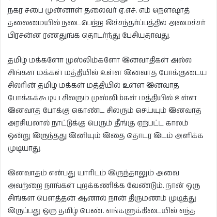
நகர சபை முன்னாள் தலைவர் ஏ.எச். எம் நௌஷாத்
தலைமையில் நடைபெற்ற இச்சந்தர்ப்பத்தில் அமைச்சர்
பிரசன்ன ரணதுங்க தொடர்ந்து பேசியதாவது.
தமிழ் மக்களோ முஸ்லிம்களோ இனவாதிகள் அல்ல
சிங்கள மக்கள் மத்தியில் உள்ள இனவாத போக்குடைய
சிலரின் தமிழ் மக்கள் மத்தியில் உள்ள இனவாத
போக்கக்கூடிய சிலரும் முஸ்லிம்கள் மத்தியில் உள்ள
இனவாத போக்கு கொண்ட சிலரும் செய்யும் இனவாத
அரசியலால் நாட்டுக்கு பெரும் தீங்கு ஏற்பட்ட காலம்
ஒன்று இருந்தது இனியும் இதை தொடர இடம் அளிக்க
முடியாது.
இனவாதம் என்பது யாரிடம் இருந்தாலும் அவை
அவற்றை நாங்கள் புறக்கணிக்க வேண்டும். நான் ஒரு
சிங்கள பௌத்தன் ஆனால் நான் திருமணம் முடித்து
இருப்பது ஒரு தமிழ் பெண். எங்களுக்கிடையில் எந்த