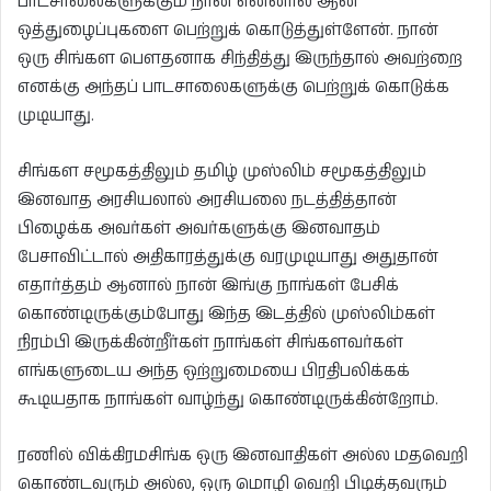
பாடசாலைகளுக்கும் நான் என்னால் ஆன
ஒத்துழைப்புகளை பெற்றுக் கொடுத்துள்ளேன். நான்
ஒரு சிங்கள பௌதனாக சிந்தித்து இருந்தால் அவற்றை
எனக்கு அந்தப் பாடசாலைகளுக்கு பெற்றுக் கொடுக்க
முடியாது.
சிங்கள சமூகத்திலும் தமிழ் முஸ்லிம் சமூகத்திலும்
இனவாத அரசியலால் அரசியலை நடத்தித்தான்
பிழைக்க அவர்கள் அவர்களுக்கு இனவாதம்
பேசாவிட்டால் அதிகாரத்துக்கு வரமுடியாது அதுதான்
எதார்த்தம் ஆனால் நான் இங்கு நாங்கள் பேசிக்
கொண்டிருக்கும்போது இந்த இடத்தில் முஸ்லிம்கள்
நிரம்பி இருக்கின்றீர்கள் நாங்கள் சிங்களவர்கள்
எங்களுடைய அந்த ஒற்றுமையை பிரதிபலிக்கக்
கூடியதாக நாங்கள் வாழ்ந்து கொண்டிருக்கின்றோம்.
ரணில் விக்கிரமசிங்க ஒரு இனவாதிகள் அல்ல மதவெறி
கொண்டவரும் அல்ல, ஒரு மொழி வெறி பிடித்தவரும்