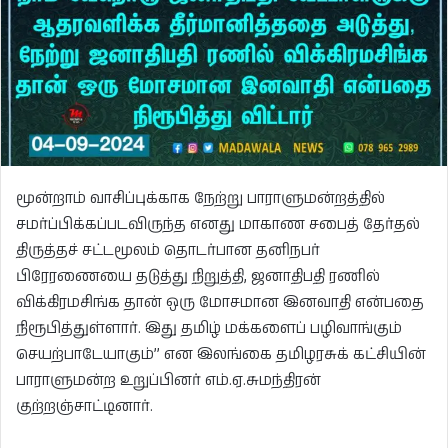
மூன்றாம் வாசிப்புக்காக நேற்று பாராளுமன்றத்தில்
சமர்ப்பிக்கப்படவிருந்த எனது மாகாண சபைத் தேர்தல்
திருத்தச் சட்டமூலம் தொடர்பான தனிநபர்
பிரேரணையை தடுத்து நிறுத்தி, ஜனாதிபதி ரணில்
விக்கிரமசிங்க தான் ஒரு மோசமான இனவாதி என்பதை
நிரூபித்துள்ளார். இது தமிழ் மக்களைப் பழிவாங்கும்
செயற்பாடேயாகும்’’ என இலங்கை தமிழரசுக் கட்சியின்
பாராளுமன்ற உறுப்பினர் எம்.ஏ.சுமந்திரன்
குற்றஞ்சாட்டினார்.