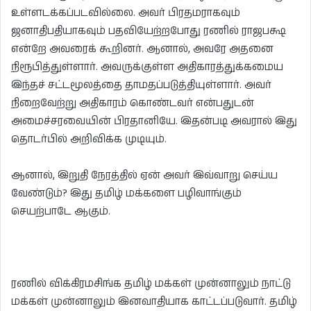
உள்ளடக்கப்படவில்லை. அவர் பிரதமராகவும்
ஜனாதிபதியாகவும் பதவியேற்றபோது ரணில் ராஜபக்ஷ
என்றே அவரைக் கூறினர். ஆனால், அவரே அதனை
நிரூபித்துள்ளார். அவருக்குள்ள அதிகாரத்துக்கமைய
இந்தச் சட்டமூலத்தை தாமதப்படுத்தியுள்ளார். அவர்
நிறைவேற்று அதிகாரம் கொண்டவர் என்பதுடன்
அமைச்சரவையின் பிரதானியே. இதன்படி அவரால் இது
தொடர்பில் அறிவிக்க முடியும்.
ஆனால், இறுதி நேரத்தில் ஏன் அவர் இவ்வாறு செய்ய
வேண்டும்? இது தமிழ் மக்களை பழிவாங்கும்
செயற்பாடே ஆகும்.
ரணில் விக்கிரமசிங்க தமிழ் மக்கள் முன்னாலும் நாட்டு
மக்கள் முன்னாலும் இனவாதியாக காட்டப்படுவார். தமிழ்