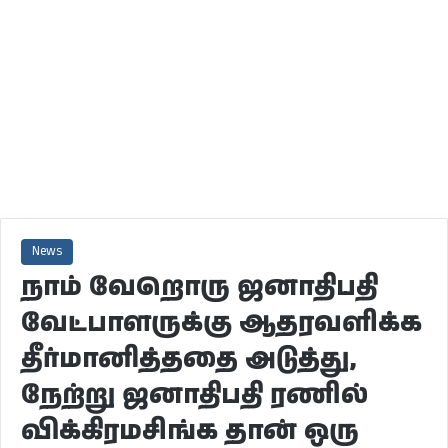
News
நாம் வேறொரு ஜனாதிபதி
வேட்பாளருக்கு ஆதரவளிக்க
தீர்மானித்ததை அடுத்து,
நேற்று ஜனாதிபதி ரணில்
விக்கிரமசிங்க தான் ஒரு