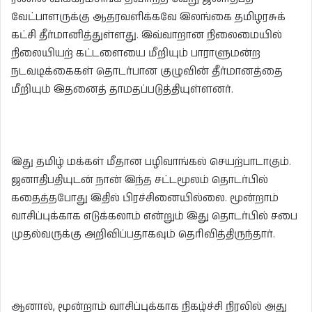
வேட்பாளருக்கு ஆதரவளிக்கவே இலங்கை தமிழரசுக்
கட்சி தீர்மானித்துள்ளது. இவ்வாறான நிலைமையில்
நிலையியற் கட்டளையை மீறியும் பாராளுமன்ற
நடவடிக்கைகள் தொடர்பான குழுவின் தீர்மானத்தை
மீறியும் இதனைத் தாமதப்படுத்தியுள்ளனர்.
இது தமிழ் மக்கள் மீதான பழிவாங்கல் செயற்பாடாகும்.
ஜனாதிபதியுடன் நான் இந்த சட்டமூலம் தொடர்பில்
கதைத்தபோது இதில் பிரச்சினையில்லை. மூன்றாம்
வாசிப்புக்காக எடுக்கலாம் என்றும் இது தொடர்பில் சபை
முதல்வருக்கு அறிவிப்பதாகவும் தெரிவித்திருந்தார்.
ஆனால், மூன்றாம் வாசிப்புக்காக நிகழ்ச்சி நிரலில் அது