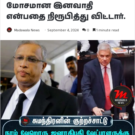
மோசமான இனவாதி
என்பதை நிரூபித்து விட்டார்.
Madawala News
September 4, 2024
0
1 minute read