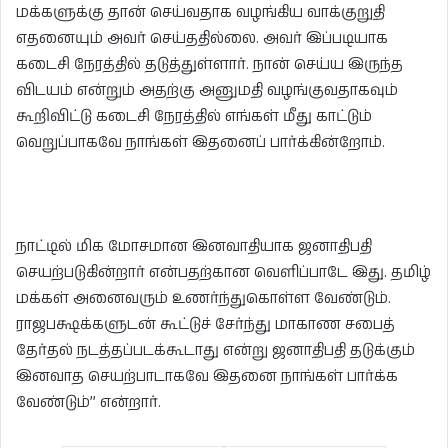
மக்களுக்கு தான் செய்வதாக வழங்கிய வாக்குறுதி
எதனையும் அவர் செய்ததில்லை. அவர் இப்படியாக
கடைசி நேரத்தில் தடுத்துள்ளார். நான் செய்ய இருந்த
விடயம் என்றும் அதற்கு அனுமதி வழங்குவதாகவும்
கூறிவிட்டு கடைசி நேரத்தில் எங்கள் மீது காட்டும்
வெறுப்பாகவே நாங்கள் இதனைப் பார்க்கின்றோம்.
நாட்டில் மிக மோசமான இனவாதியாக ஜனாதிபதி
செயற்படுகின்றார் என்பதற்கான வெளிப்பாடே இது. தமிழ்
மக்கள் அனைவரும் உணர்ந்துகொள்ள வேண்டும்.
ராஜபக்ஷக்களுடன் கூட்டுச் சேர்ந்து மாகாண சபைத்
தேர்தல் நடத்தப்படக்கூடாது என்று ஜனாதிபதி தடுக்கும்
இனவாத செயற்பாடாகவே இதனை நாங்கள் பார்க்க
வேண்டும்’’ என்றார்.