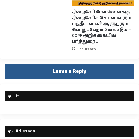
திறைசேரி கொள்ளைக்கு
திறைசேரிச் செயலாளரும்
மத்திய வங்கி ஆளுநரும்
பொறுப்பேற்க வேண்டும் –
COPF அறிக்கையில்
பரிந்துரை ..
11 hours ago
Leave a Reply
it
Ad space