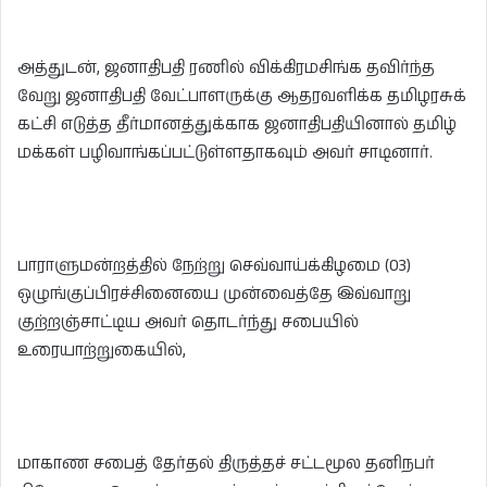
அத்துடன், ஜனாதிபதி ரணில் விக்கிரமசிங்க தவிர்ந்த
வேறு ஜனாதிபதி வேட்பாளருக்கு ஆதரவளிக்க தமிழரசுக்
கட்சி எடுத்த தீர்மானத்துக்காக ஜனாதிபதியினால் தமிழ்
மக்கள் பழிவாங்கப்பட்டுள்ளதாகவும் அவர் சாடினார்.
பாராளுமன்றத்தில் நேற்று செவ்வாய்க்கிழமை (03)
ஒழுங்குப்பிரச்சினையை முன்வைத்தே இவ்வாறு
குற்றஞ்சாட்டிய அவர் தொடர்ந்து சபையில்
உரையாற்றுகையில்,
மாகாண சபைத் தேர்தல் திருத்தச் சட்டமூல தனிநபர்