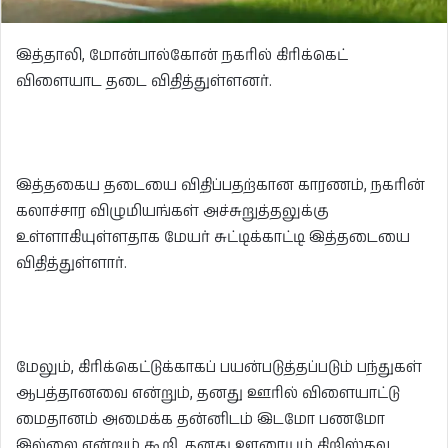
இத்தாலி, மோன்பால்கோன் நகரில் கிரிக்கெட்
விளையாட தடை விதித்துள்ளனர்.
இத்தகைய தடையை விதிப்பதற்கான காரணம், நகரின்
கலாச்சார விழுமியங்கள் அச்சுறுத்தலுக்கு
உள்ளாகியுள்ளதாக மேயர் சுட்டிக்காட்டி இத்தடையை
விதித்துள்ளார்.
மேலும், கிரிக்கெட்டுக்காகப் பயன்படுத்தப்படும் பந்துகள்
ஆபத்தானவை என்றும், தனது ஊரில் விளையாட்டு
மைதானம் அமைக்க தன்னிடம் இடமோ பணமோ
இல்லை என்றும் கூறி, தனது ஊரையும் கிறிஸ்தவ