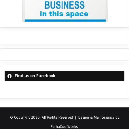
Find us on Facebook
© Copyright 2026, All Rights Reserved |
Design & Maintenance by
FarhaCoolWorks!