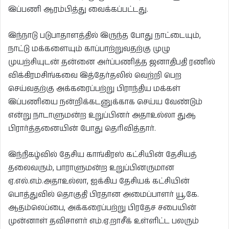
இப்பணி ஆரம்பித்து வைக்கப்பட்டது.
இந்நாடு படுபாதாளத்தில் இருந்த போது நாட்டையும்,
நாட்டு மக்களையும் காப்பாற்றுவதற்கு முழு
முயற்சியுடன் தன்னை அர்ப்பணித்த ஜனாதிபதி ரணில்
விக்கிரமசிங்கவை இத்தேர்தலில் வெற்றி பெற
செய்வதற்கு அக்கரைப்பற்று பிராந்திய மக்கள்
இப்பணியை நன்றிக்கடனுக்காக செய்ய வேண்டும்
என்று நாடாளுமன்ற உறுப்பினர் அதாஉல்லா துஆ
பிரார்த்தனையின் போது தெரிவித்தார்.
இந்நிகழ்வில் தேசிய காங்கிரஸ் கட்சியின் தேசியத்
தலைவரும், பாராளுமன்ற உறுப்பினருமான
ஏ.எல்.எம்.அதாஉல்லா, ஐக்கிய தேசியக் கட்சியின்
பொத்துவில் தொகுதி பிரதான அமைப்பாளர் யூ.கே.
ஆதம்லெப்பை, அக்கரைப்பற்று பிரதேச சபையின்
முன்னாள் தவிசாளர் எம்.ஏ.றாசீக் உள்ளிட்ட பலரும்