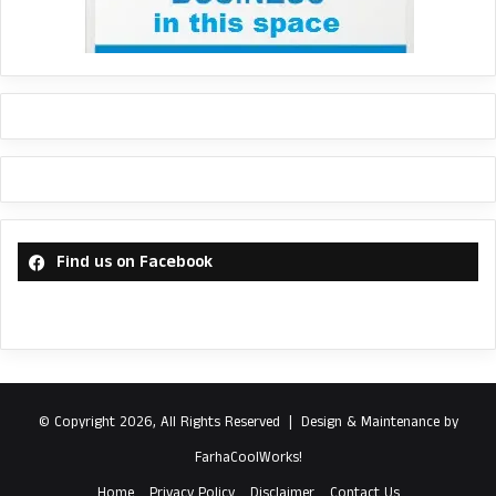
Find us on Facebook
© Copyright 2026, All Rights Reserved |
Design & Maintenance by
FarhaCoolWorks!
Home
Privacy Policy
Disclaimer
Contact Us