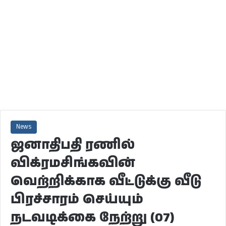
News
ஜனாதிபதி ரணில்
விக்ரமசிங்கவின்
வெற்றிக்காக வீட்டுக்கு வீடு
பிரச்சாரம் செய்யும்
நடவடிக்கை நேற்று (07)