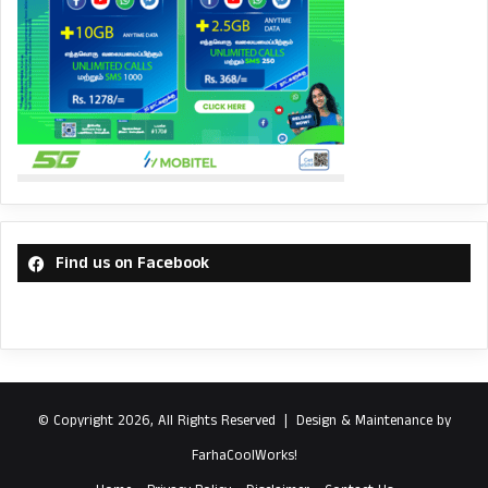
Find us on Facebook
© Copyright 2026, All Rights Reserved |
Design & Maintenance by
FarhaCoolWorks!