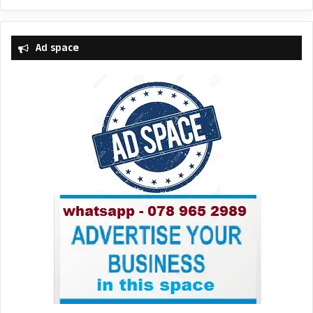
Ad space