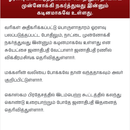
வரிகள் அதிகரிக்கப்பட்டு பொருளாதாரம் ஓரளவு
பலப்படுத்தப்பட்ட போதிலும், நாட்டை முன்னோக்கி
நகர்த்துவது இன்னும் கடினமாகவே உள்ளது என
சுயேட்சை ஜனாதிபதி வேட்பாளர் ஜனாதிபதி ரணில்
விக்கிரமசிங்க தெரிவித்துள்ளார்.
மக்களின் வலியை போக்கவே தான் வந்ததாகவும் அவர்
குறிப்பிட்டுள்ளார்.
கொஸ்கம பிரதேசத்தில் இடம்பெற்ற கூட்டத்தில் கலந்து
கொண்டு உரையாற்றும் போதே ஜனாதிபதி இதனைத்
தெரிவித்துள்ளார்.