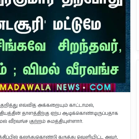
குறித்து எவ்வித அக்கறையும் காட்டாமல்,
த்தின் தாளத்திற்கு ஏற்ப ஆடிக்கொண்டிருப்பதாக
 வீரவங்ச குற்றம் சுமத்தியுள்ளார்.
ப்பில் கலந்துகொண்டு கருத்து வெளியிட்ட அவர்,