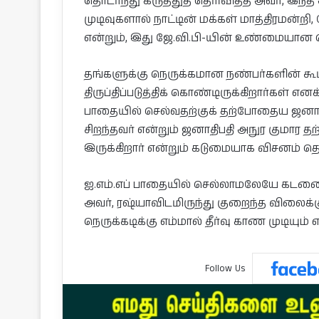
தொடர்ந்து கருத்துத் தெரிவித்த அவர், இந
முடிவுகளால் நாட்டின் மக்கள் மாத்திரமன்றி
என்றும், இது ஜே.வி.பி-யின் உண்மையான 
தங்களுக்கு நெருக்கமான நண்பர்களின் கூ
திருப்திப்படுத்திக் கொண்டிருக்கிறார்கள் என
பாதையில் செல்வதற்குக் தற்போதைய ஜனாத
சிறந்தவர் என்றும் ஜனாதிபதி அநுர குமார
இருக்கிறார் என்றும் கடுமையாக விசனம் தெர
ஐ.எம்.எப் பாதையில் செல்லாமலேயே கடனை ம
அவர், ரஷ்யாவிடமிருந்து குறைந்த விலைக்கு
நெருக்கடிக்கு எம்மால் தீர்வு காண முடியும் என
Follow Us