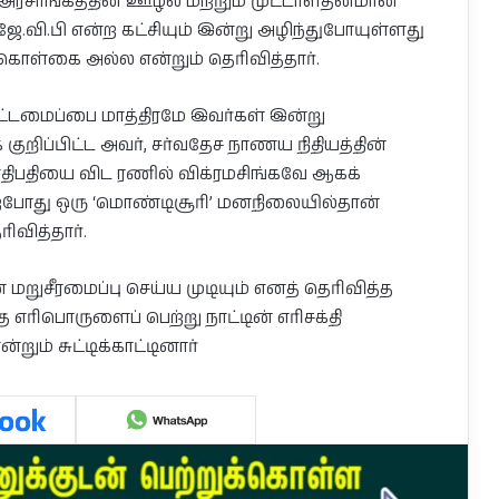
்த அரசாங்கத்தின் ஊழல் மற்றும் முட்டாள்தனமான
, ஜே.வி.பி என்ற கட்சியும் இன்று அழிந்துபோயுள்ளது
கொள்கை அல்ல என்றும் தெரிவித்தார்.
ட்டமைப்பை மாத்திரமே இவர்கள் இன்று
க் குறிப்பிட்ட அவர், சர்வதேச நாணய நிதியத்தின்
ிபதியை விட ரணில் விக்ரமசிங்கவே ஆகக்
 தற்போது ஒரு ‘மொண்டிசூரி’ மனநிலையில்தான்
ிவித்தார்.
றுசீரமைப்பு செய்ய முடியும் எனத் தெரிவித்த
 எரிபொருளைப் பெற்று நாட்டின் எரிசக்தி
்றும் சுட்டிக்காட்டினார்