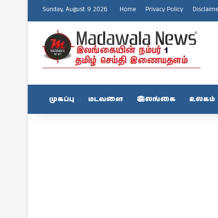
Sunday, August 9 2026
Home
Privacy Policy
Disclaim
முகப்பு
மடவளை
இலங்கை
உலகம்