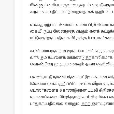
இன்னும் எரிபொருளால் நஷ்டம் ஏற்படுவதா
அரசாங்கம் திட்டமிட்டு வருவதாகக் குறிப்பிட்ட
எமக்கு ஏற்பட்ட உண்மையான பிரச்சினை கட
கையிருப்பு இல்லாததே ஆகும் எனக் சுட்டி
ஈட்டுவதற்குப் பதிலாக, இருக்கும் டொலர்கள
கடன் வாங்குவதன் மூலம் டொலர் நெருக்கடிக
வாங்கும் கடனைக் கொண்டு தற்காலிகமாக ம
கொண்டுவர முடியும் எனவும் அவர் தெரிவித்த
வெளிநாட்டு நாணயத்தை ஈட்டுவதற்கான எந்
இல்லை எனக் குறிப்பிட்ட விமல் வீரவங்ச, மக
டொலர்களைக் கொண்டுதான் டட்லி சிறிசேன 
வாகனங்களை இறக்குமதி செய்கிறார்கள் என்
பாதுகாப்பதில்லை என்றும் குற்றஞ்சாட்டினார்