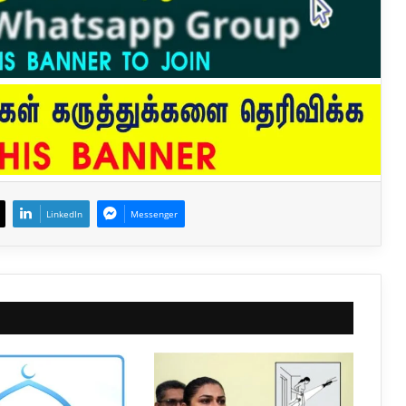
LinkedIn
Messenger