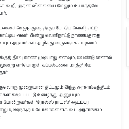
கக் கூறி, அதன் விலையை மேலும் உயர்த்தவே
ார்.
னைச் செலுத்துவதற்குப் போதிய வெளிநாட்டு
க்காட்டிய அவர், இன்று வெளிநாட்டு நாணயத்தை
ையும் அரசாங்கம் அழித்து வருவதாக சாடினார்.
்குத் தீர்வு காண முடியாது எனவும், வேண்டுமானால்
ூன்று எரிபொருள் கப்பல்களை மாத்திரமே
ார்.
தவொரு முறையான திட்டமும் இந்த அரசாங்கத்திடம்
்கள் கஷ்டப்பட்டு உழைத்து அனுப்பும்
போன்றவர்கள் ‘ரோல்ஸ் ராய்ஸ்’ ஆடம்பர
றும், இருக்கும் டொலர்களைக் கூட அரசாங்கம்
.