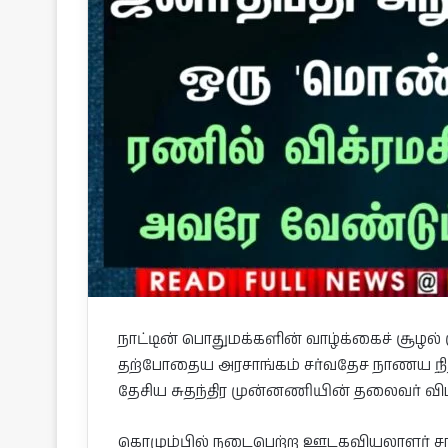
நாட்டின் பொதுமக்களின் வாழ்க்கைச் சூழல் 
தற்போதைய அரசாங்கம் சர்வதேச நாணய நிதிய
தேசிய சுதந்திர முன்னணியின் தலைவர் விமல்
கொழும்பில் நடைபெற்ற ஊடகவியலாளர் சந்தி