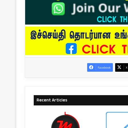
Facebook
X
Recent Articles