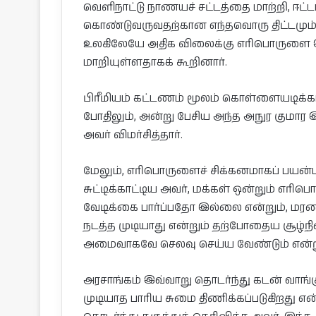
வெளிநாட்டு நாணயச் சட்டத்தை மாற்றி, ஈட
கொண்டுவருவதற்கான எந்தவொரு திட்டமும்
உலகிலேயே அதிக விலைக்கு எரிபொருளை இ
மாறியுள்ளதாகக் கூறினார்.
பிரீமியம் கட்டணம் மூலம் கொள்ளையடிக்க
போதிலும், அன்று பேசிய அந்த அநுர கும
அவர் விமர்சித்தார்.
மேலும், எரிபொருளைச் சிக்கனமாகப் பயன்பட
சுட்டிக்காட்டிய அவர், மக்கள் ஒன்றும் 
வேடிக்கை பார்ப்பதோ இல்லை என்றும், ம
நடத்த முடியாது என்றும் தற்போதைய சூழ்நி
அமைவாகவே செலவு செய்ய வேண்டும் என்றும
அரசாங்கம் இவ்வாறு தொடர்ந்து கடன் வாங்கு
முடியாத பாரிய சுமை திணிக்கப்படுகிறது என