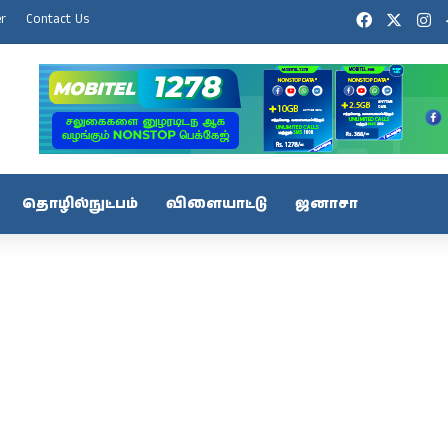
Facebook
X
In
er
Contact Us
தொழில்நுட்பம்
விளையாட்டு
ஜனாசா