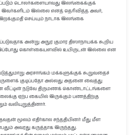
்டப்படும் டொலர்களையாவது இலங்கைக்குக்
 இவர்களிடம் இல்லை எனத் தெரிவித்த அவர்,
றக்குமதி செய்யும் நாடாக இலங்கை
ப்படுவதாக அன்று அநுர குமார திஸாநாயக்க கூறிய
ார இப்போது கொள்கையளவில் உயிருடன் இல்லை என
ுத்துமாறு அரசாங்கம் மக்களுக்குக் கூறுவதைச்
எரிபொருளைக் குடிப்பதோ அல்லது அதனை வைத்து
ரண வீட்டின் நடுவே திருமணக் கொண்டாட்டங்களை
லைக்கு ஏற்ப கையில் இருக்கும் பணத்திற்கு
் வலியுறுத்தினார்.
வதன் மூலம் எதிர்கால சந்ததியினர் மீது மீள
்பதும் அவரது கருத்தாக இருந்தது.