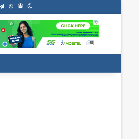
stagram
Telegram
WhatsApp
Log In
Switch skin