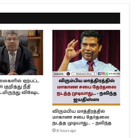
லைகளில் ஏற்பட்ட
 குறித்து நீதி
டமிருந்து விஷேட
விரும்பிய மாத்திரத்தில்
மாகாண சபை தேர்தலை
நடத்த முடியாது… – நலிந்த
8 hours ago