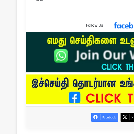
Follow Us
Facebook
X