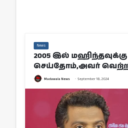
News
2005 இல் மஹிந்தவுக்கு
செய்தோம்,அவர் வெற்றி
Madawala News
September 18, 2024