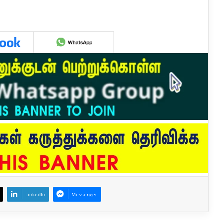
LinkedIn
Messenger