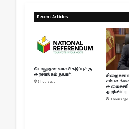
Recent Articles
பொதுஜன வாக்கெடுப்புக்கு
அரசாங்கம் தயார்..
சிறைச்சா
சம்பவங்கள்
3 hours ago
அமைச்சரி
அறிவிப்பு
8 hours ago