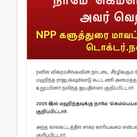
ரனில் விக்ரமசிங்கவின் நாட்டை சீரழிக்கும
மஹிந்த ராஜபக்‌ஷவோடு கூட்டணி அமைத்த
உறுப்பினர் நலிந்த ஜயதிஸ்ஸ குறிப்பிட்டார்.
2005 இல் மஹிந்தவுக்கு நாமே ‘கெம்பெய்
குறிப்பிட்டார்.
அந்த காலகட்டத்தில் சாகர காரியவசம் என
குறிப்பிட்டார்.