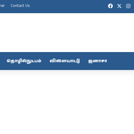
Facebook
X
I
mer
Contact Us
தொழில்நுட்பம்
விளையாட்டு
ஜனாசா