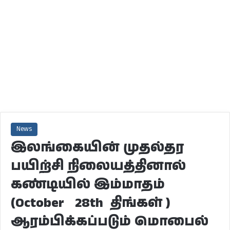
News
இலங்கையின் முதல்தர
பயிற்சி நிலையத்தினால்
கண்டியில் இம்மாதம்
(October 28th திங்கள் )
ஆரம்பிக்கப்படும் மொபைல்