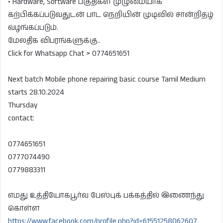
• Hardware, Software பகுதிகள் முழுமையாக
கற்பிக்கப்படுவதுடன் பாட நெறியின் முடிவில் சான்றிதழ்
வழங்கப்படும்.
மேலதிக விபரங்களுக்கு..
Click for Whatsapp Chat > 0774651651
Next batch Mobile phone repairing basic course Tamil Medium
starts 28.10.2024
Thursday
contact:
0774651651
0777074490
0779883311
எமது உத்தியோகபூர்வ பேஸ்புக் பக்கத்தில் இணைந்து
கொள்ள
https://www.facebook.com/profile.php?id=61551258062607