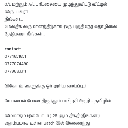
O/L மற்றும் A/L பரீட்சையை முடித்துவிட்டு வீட்டில்
இருப்பவரா
நீங்கள்…
மேலதிக வருமானத்திற்காக ஒரு பகுதி நேர தொழிலை
தேடுபவரா நீங்கள்…
contact
:
0774651651
0777074490
0779883311
இதோ உங்களுக்கு ஓர் அரிய வாய்ப்பு..!
மொபைல் போன் திருத்தும் பயிற்சி நெறி – தமிழில்
இம்மாதம் (ஒக்டோபர் ) 28 ஆம் திகதி (திங்கள் )
ஆரம்பமாக உள்ள Batch இல் இணைந்து