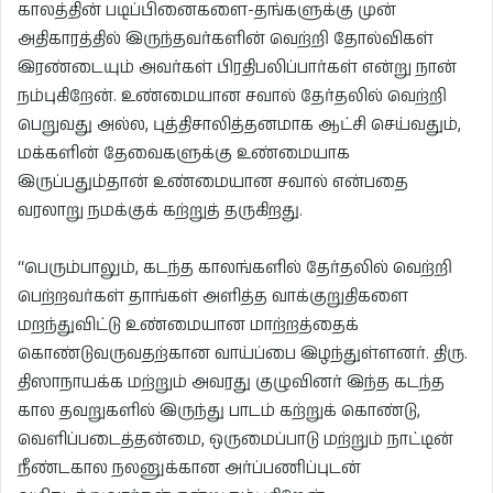
காலத்தின் படிப்பினைகளை-தங்களுக்கு முன்
அதிகாரத்தில் இருந்தவர்களின் வெற்றி தோல்விகள்
இரண்டையும் அவர்கள் பிரதிபலிப்பார்கள் என்று நான்
நம்புகிறேன். உண்மையான சவால் தேர்தலில் வெற்றி
பெறுவது அல்ல, புத்திசாலித்தனமாக ஆட்சி செய்வதும்,
மக்களின் தேவைகளுக்கு உண்மையாக
இருப்பதும்தான் உண்மையான சவால் என்பதை
வரலாறு நமக்குக் கற்றுத் தருகிறது.
“பெரும்பாலும், கடந்த காலங்களில் தேர்தலில் வெற்றி
பெற்றவர்கள் தாங்கள் அளித்த வாக்குறுதிகளை
மறந்துவிட்டு உண்மையான மாற்றத்தைக்
கொண்டுவருவதற்கான வாய்ப்பை இழந்துள்ளனர். திரு.
திஸாநாயக்க மற்றும் அவரது குழுவினர் இந்த கடந்த
கால தவறுகளில் இருந்து பாடம் கற்றுக் கொண்டு,
வெளிப்படைத்தன்மை, ஒருமைப்பாடு மற்றும் நாட்டின்
நீண்டகால நலனுக்கான அர்ப்பணிப்புடன்