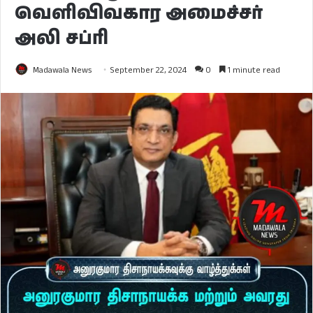
வெளிவிவகார அமைச்சர்
அலி சப்ரி
Madawala News
September 22, 2024
0
1 minute read