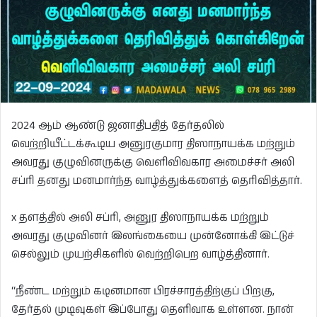
2024 ஆம் ஆண்டு ஜனாதிபதித் தேர்தலில்
வெற்றியீட்டக்கூடிய அனுரகுமார திஸாநாயக்க மற்றும்
அவரது குழுவினருக்கு வெளிவிவகார அமைச்சர் அலி
சப்ரி தனது மனமார்ந்த வாழ்த்துக்களைத் தெரிவித்தார்.
x தளத்தில் அலி சப்ரி, அனுர திஸாநாயக்க மற்றும்
அவரது குழுவினர் இலங்கையை முன்னோக்கி இட்டுச்
செல்லும் முயற்சிகளில் வெற்றிபெற வாழ்த்தினார்.
“நீண்ட மற்றும் கடினமான பிரச்சாரத்திற்குப் பிறகு,
தேர்தல் முடிவுகள் இப்போது தெளிவாக உள்ளன. நான்