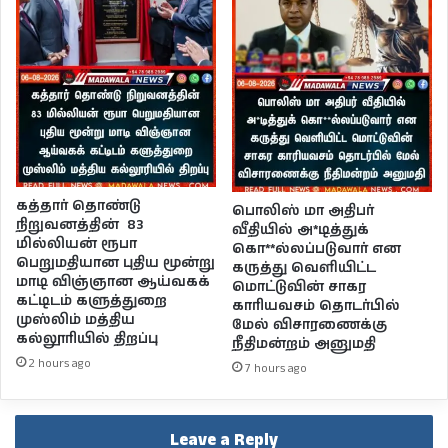
கத்தார் தொண்டு
பொலிஸ் மா அதிபர்
நிறுவனத்தின் 83
வீதியில் அ*டித்துக்
மில்லியன் ரூபா
கொ**ல்லப்படுவார் என
பெறுமதியான புதிய மூன்று
கருத்து வெளியிட்ட
மாடி விஞ்ஞான ஆய்வகக்
மொட்டுவின் சாகர
கட்டிடம் களுத்துறை
காரியவசம் தொடர்பில்
முஸ்லிம் மத்திய
மேல் விசாரணைக்கு
கல்லூரியில் திறப்பு
நீதிமன்றம் அனுமதி
2 hours ago
7 hours ago
Leave a Reply