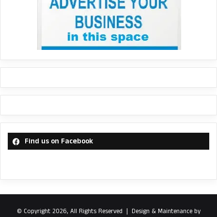
Find us on Facebook
© Copyright 2026, All Rights Reserved |
Design & Maintenance by