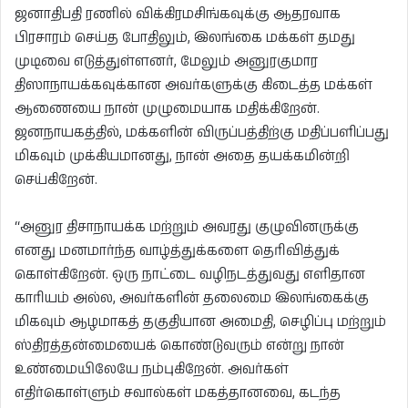
ஜனாதிபதி ரணில் விக்கிரமசிங்கவுக்கு ஆதரவாக
பிரசாரம் செய்த போதிலும், இலங்கை மக்கள் தமது
முடிவை எடுத்துள்ளனர், மேலும் அனுரகுமார
திஸாநாயக்கவுக்கான அவர்களுக்கு கிடைத்த மக்கள்
ஆணையை நான் முழுமையாக மதிக்கிறேன்.
ஜனநாயகத்தில், மக்களின் விருப்பத்திற்கு மதிப்பளிப்பது
மிகவும் முக்கியமானது, நான் அதை தயக்கமின்றி
செய்கிறேன்.
“அனுர திசாநாயக்க மற்றும் அவரது குழுவினருக்கு
எனது மனமார்ந்த வாழ்த்துக்களை தெரிவித்துக்
கொள்கிறேன். ஒரு நாட்டை வழிநடத்துவது எளிதான
காரியம் அல்ல, அவர்களின் தலைமை இலங்கைக்கு
மிகவும் ஆழமாகத் தகுதியான அமைதி, செழிப்பு மற்றும்
ஸ்திரத்தன்மையைக் கொண்டுவரும் என்று நான்
உண்மையிலேயே நம்புகிறேன். அவர்கள்
எதிர்கொள்ளும் சவால்கள் மகத்தானவை, கடந்த