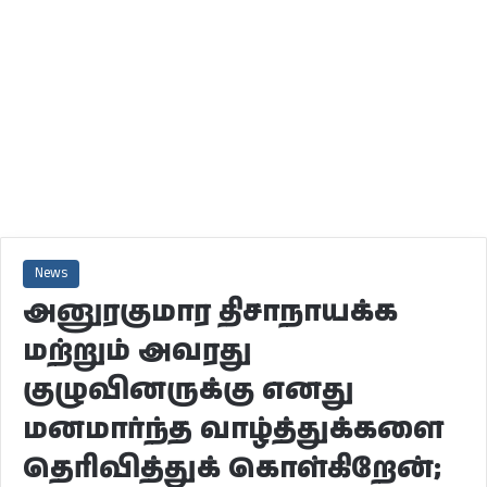
News
அனுரகுமார திசாநாயக்க
மற்றும் அவரது
குழுவினருக்கு எனது
மனமார்ந்த வாழ்த்துக்களை
தெரிவித்துக் கொள்கிறேன்;