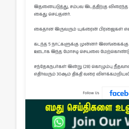
இதனையடுத்து, சம்பவ இடத்திற்கு விரைந்
கைது செய்தனர்.
கைதான இருவரும் யுக்ரைன் பிரஜைகள் என
கடந்த 5 நாட்களுக்கு முன்னர் இலங்கைக்கு 
ஊடாக இந்த மோசடி செயலை மேற்கொண்டு
சந்தேகநபர்கள் இன்று (28) கொழும்பு நீதவான
எதிர்வரும் 30ஆம் திகதி வரை விளக்கமறியல
Follow Us