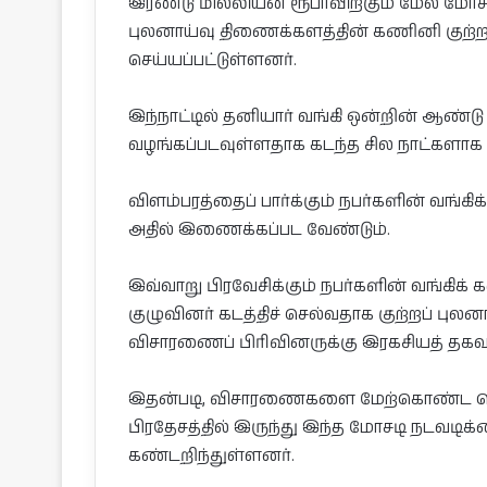
இரண்டு மில்லியன் ரூபாவிற்கும் மேல் மோச
புலனாய்வு திணைக்களத்தின் கணினி குற்
செய்யப்பட்டுள்ளனர்.
இந்நாட்டில் தனியார் வங்கி ஒன்றின் ஆண்டு
வழங்கப்படவுள்ளதாக கடந்த சில நாட்களாக ப
விளம்பரத்தைப் பார்க்கும் நபர்களின் வங்க
அதில் இணைக்கப்பட வேண்டும்.
இவ்வாறு பிரவேசிக்கும் நபர்களின் வங்கிக
குழுவினர் கடத்திச் செல்வதாக குற்றப் பு
விசாரணைப் பிரிவினருக்கு இரகசியத் தகவல்
இதன்படி, விசாரணைகளை மேற்கொண்ட பொல
பிரதேசத்தில் இருந்து இந்த மோசடி நடவடிக
கண்டறிந்துள்ளனர்.