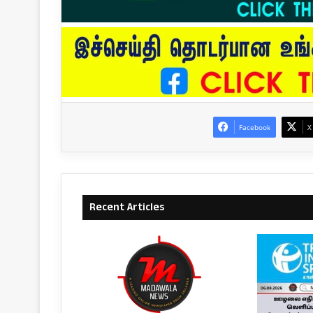
Facebook
X
Recent Articles