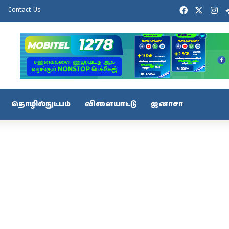
Facebook
X
In
Contact Us
தொழில்நுட்பம்
விளையாட்டு
ஜனாசா