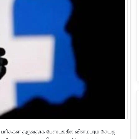
பரிசுகள் தருவதாக பேஸ்புக்கில் விளம்பரம் செய்து