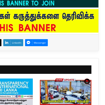
LinkedIn
Messenger