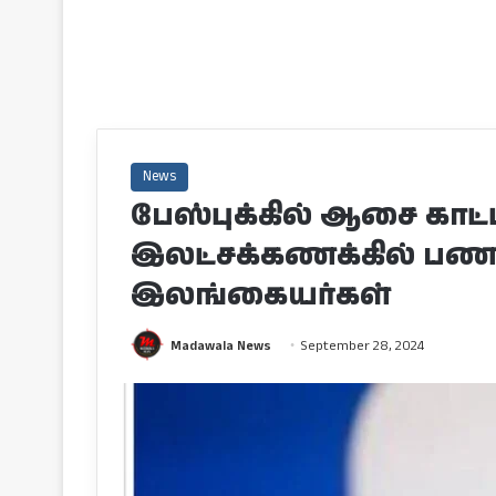
News
பேஸ்புக்கில் ஆசை காட்ட
இலட்சக்கணக்கில் பண
இலங்கையர்கள்
Madawala News
September 28, 2024