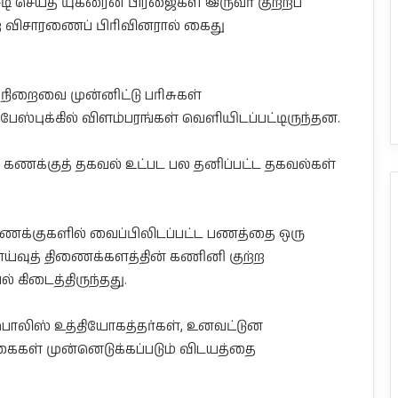
டி செய்த யுக்ரைன் பிரஜைகள் இருவர் குற்றப்
ற விசாரணைப் பிரிவினரால் கைது
 நிறைவை முன்னிட்டு பரிசுகள்
ேஸ்புக்கில் விளம்பரங்கள் வெளியிடப்பட்டிருந்தன.
ிக் கணக்குத் தகவல் உட்பட பல தனிப்பட்ட தகவல்கள்
் கணக்குகளில் வைப்பிலிடப்பட்ட பணத்தை ஒரு
லனாய்வுத் திணைக்களத்தின் கணினி குற்ற
 கிடைத்திருந்தது.
ிஸ் உத்தியோகத்தர்கள், உனவட்டுன
்கைகள் முன்னெடுக்கப்படும் விடயத்தை