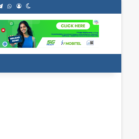
stagram
Telegram
WhatsApp
Log In
Switch skin