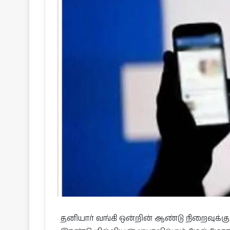
தனியார் வங்கி ஒன்றின் ஆண்டு நிறைவுக்கு 