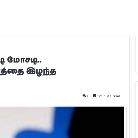
ி மோசடி..
த்தை இழந்த
0
1 minute read