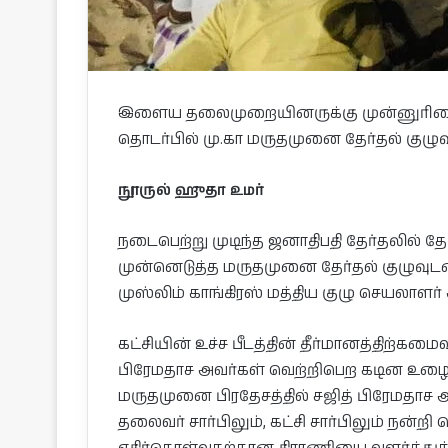
இளைய தலைமுறையினருக்கு முன்னுரிமை வ
தொடர்பில் மு.கா மருதமுனை தேர்தல் குழுவுடன
நூருல் ஹுதா உமர்
நடைபெற்று முடிந்த ஜனாதிபதி தேர்தலில் த
முன்னெடுத்த மருதமுனை தேர்தல் குழுவுட
முஸ்லிம் காங்கிரஸ் மத்திய குழு செயலாளர
கட்சியின் உச்ச பீடத்தின் தீர்மானத்திற்கம
பிரேமதாச அவர்கள் வெற்றிபெற கடின உழைப்பு
மருதமுனை பிரதேசத்தில் சஜித் பிரேமதாச அ
தலைவர் சார்பிலும், கட்சி சார்பிலும் நன்ற