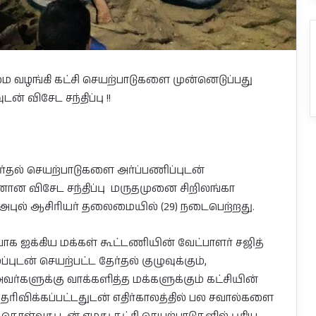
ழங்கி கட்சி செயற்பாடுகளை முன்னெடுப்பது
் விசேட சந்திப்பு !!
ேர்தல் செயற்பாடுகளை அர்ப்பணிப்புடன்
னான விசேட சந்திப்பு மருதமுனை சிறிலங்கா
் அபுல் ஆசிரியர் தலைமையில் (29) நடைபெற்றது.
ைவாக ஐக்கிய மக்கள் கூட்டணியின் வேட்பாளர் சஜித்
டன் செயற்பட்ட தேர்தல் குழுவுக்கும்,
வர்களுக்கு வாக்களித்த மக்களுக்கும் கட்சியின்
ி தெரிவிக்கப்பட்டதுடன் எதிர்காலத்தில் பல சவால்களை