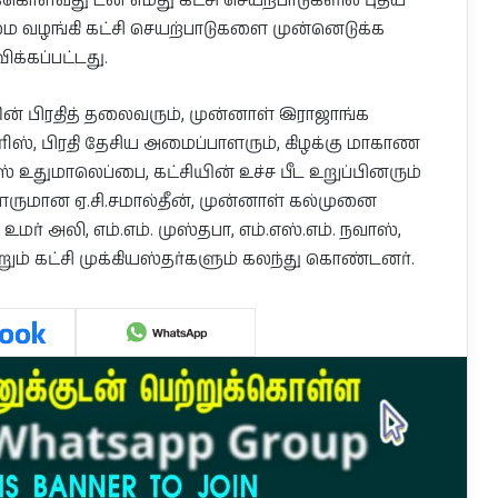
ொள்வது டன் எமது கட்சி செயற்பாடுகளில் புதிய
ழங்கி கட்சி செயற்பாடுகளை முன்னெடுக்க
க்கப்பட்டது.
ரஸின் பிரதித் தலைவரும், முன்னாள் இராஜாங்க
ிஸ், பிரதி தேசிய அமைப்பாளரும், கிழக்கு மாகாண
உதுமாலெப்பை, கட்சியின் உச்ச பீட உறுப்பினரும்
ுமான ஏ.சி.சமால்தீன், முன்னாள் கல்முனை
ர் அலி, எம்.எம். முஸ்தபா, எம்.எஸ்.எம். நவாஸ்,
றும் கட்சி முக்கியஸ்தர்களும் கலந்து கொண்டனர்.