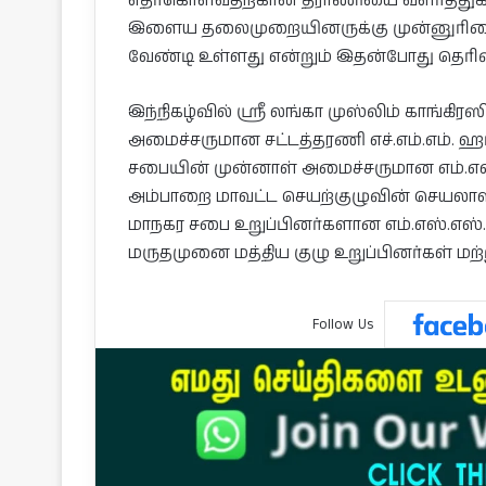
எதிர்கொள்வதற்கான திராணியை வளர்த்துக்க
இளைய தலைமுறையினருக்கு முன்னுரிமை வ
வேண்டி உள்ளது என்றும் இதன்போது தெரிவி
இந்நிகழ்வில் ஸ்ரீ லங்கா முஸ்லிம் காங்கி
அமைச்சருமான சட்டத்தரணி எச்.எம்.எம். ஹர
சபையின் முன்னாள் அமைச்சருமான எம்.எஸ் 
அம்பாறை மாவட்ட செயற்குழுவின் செயலாளர
மாநகர சபை உறுப்பினர்களான எம்.எஸ்.எஸ். உம
மருதமுனை மத்திய குழு உறுப்பினர்கள் மற்
Follow Us