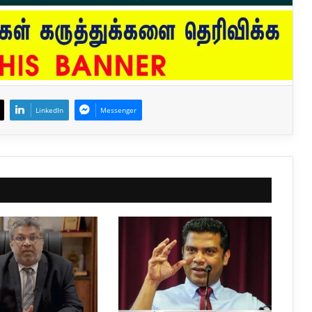
LinkedIn
Messenger