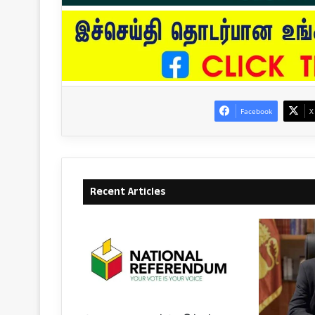
Facebook
X
Recent Articles