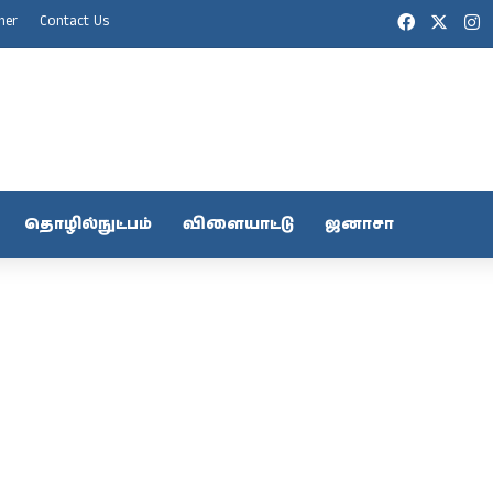
Facebook
X
I
mer
Contact Us
தொழில்நுட்பம்
விளையாட்டு
ஜனாசா