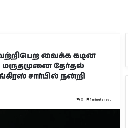
ெற்றிபெற வைக்க கடின
ட மருதமுனை தேர்தல்
ங்கிரஸ் சார்பில் நன்றி
0
1 minute read