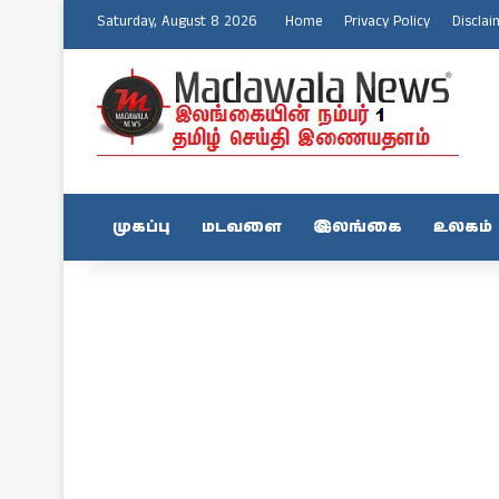
Saturday, August 8 2026
Home
Privacy Policy
Disclai
முகப்பு
மடவளை
இலங்கை
உலகம்