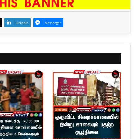
LinkedIn
Messenger