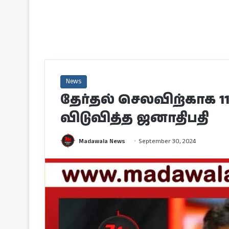
News
தேர்தல் செலவிற்காக 
விடுவித்த ஜனாதிபதி
Madawala News
September 30, 2024