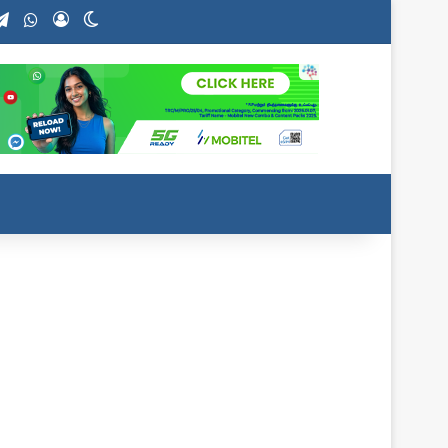
stagram
Telegram
WhatsApp
Log In
Switch skin