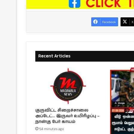
Facebook
X
Recent Articles
குருவிட்ட சிறைச்சாலை
அப்டேட்… இருவர் உயிரிழப்பு –
நான்கு பேர் காயம்
54 minutes ago