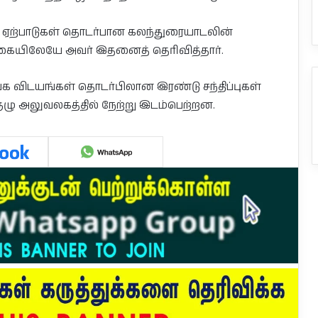
்க ஏற்பாடுகள் தொடர்பான கலந்துரையாடலின்
்கையிலேயே அவர் இதனைத் தெரிவித்தார்.
்க விடயங்கள் தொடர்பிலான இரண்டு சந்திப்புகள்
ழு அலுவலகத்தில் நேற்று இடம்பெற்றன.