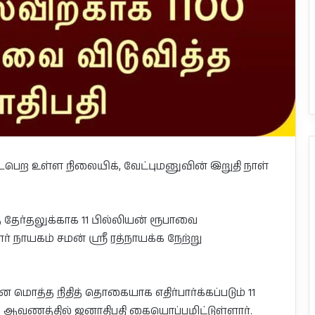
நடைபெற உள்ள நிலையிக், வேட்புமனுவின் இறுதி நாள்
தேர்தலுக்காக 11 பில்லியன் ரூபாவை
நாயகம் சமன் ஸ்ரீ ரத்நாயக்க நேற்று
 மொத்த நிதித் தொகையாக எதிர்பார்க்கப்படும் 11
ய ஆவணத்தில் ஜனாதிபதி கையொப்பமிட்டுள்ளார்.