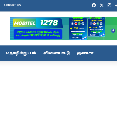
Facebook
X
In
Contact Us
தொழில்நுட்பம்
விளையாட்டு
ஜனாசா