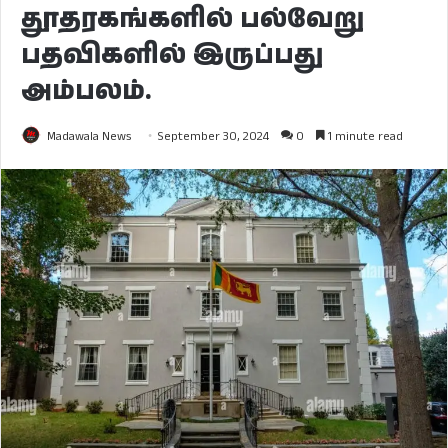
தூதரகங்களில் பல்வேறு
பதவிகளில் இருப்பது
அம்பலம்.
Madawala News
September 30, 2024
0
1 minute read