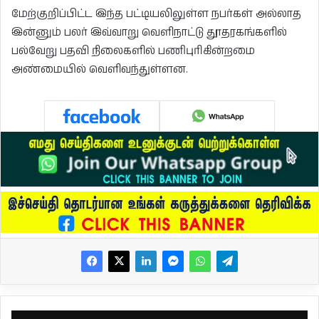
மேற்குறிப்பிட்ட இந்த பட்டியலிலுள்ள நபர்கள் அல்லாத
இன்னும் பலர் இவ்வாறு வெளிநாட்டு தூதரகங்களில்
பல்வேறு பதவி நிலைகளில் பணிபுரிகின்றமை
அண்மையில் வெளிவந்துள்ளன.