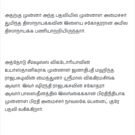
அதற்கு முன்னர் அந்த பதவியில் முன்னாள் அமைச்சர்
துமிந்த திஸாநாயக்கவின் இளைய சகோதரரான அமில
திஸாநாயக்க பணியாற்றியிருந்தார்.
அத்தோடு சீஷெல்ஸ் விக்டோரியாவின்
உயர்ஸ்தானிகராக முன்னாள் ஜனாதிபதி மஹிந்த
ராஜபக்ஷவின் மைத்துனர் ஸ்ரீமால் விக்கிரமசிங்க
ஆவார். இவர் ஷிரந்தி ராஜபக்சவின் சகோதரர்
ஆவார்.பாலஸ்தீனத்தில் இலங்கைக்கான பிரதிநிதியாக
முன்னாள் பிரதி அமைச்சர் நாவலகே பென்னட் குரே
பதவி வகிக்கிறார்.