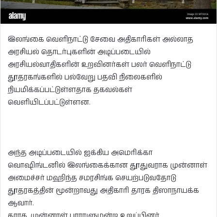
இலங்கை வெளிநாட்டு சேவை அதிகாரிகள் அல்லாத
அரசியல் தொடர்புகளின் அடிப்படையில்
அரசியல்வாதிகளின் உறவினர்கள் பலர் வெளிநாட்டு
தூதரகங்களில் பல்வேறு பதவி நிலைகளில்
நியமிக்கப்பட்டுள்ளதாக தகவல்கள்
வெளியிடப்பட்டுள்ளன.
அந்த அடிப்படையில் ஐக்கிய அமெரிக்கா
வொஷிங்டனில் இலங்கைக்கான தூதுவராக முன்னாள்
அமைச்சர் மஹிந்த சமரசிங்க செயற்படுவதோடு
தூதரகத்தின் மூன்றாவது அதிகாரி தாரக திஸாநாயக்க
ஆவார்.
தாரக, முன்னாள் பாராளுமன்ற உறுப்பினர்