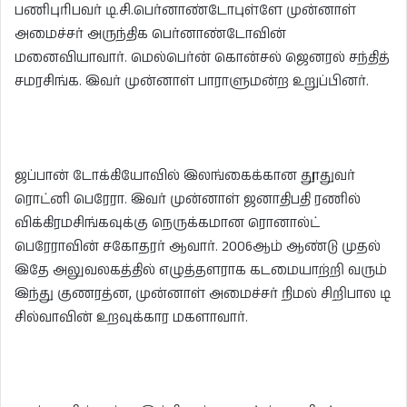
பணிபுரிபவர் டி.சி.பெர்னாண்டோபுள்ளே முன்னாள்
அமைச்சர் அருந்திக பெர்னாண்டோவின்
மனைவியாவார். மெல்பெர்ன் கொன்சல் ஜெனரல் சந்தித்
சமரசிங்க. இவர் முன்னாள் பாராளுமன்ற உறுப்பினர்.
ஜப்பான் டோக்கியோவில் இலங்கைக்கான தூதுவர்
ரொட்னி பெரேரா. இவர் முன்னாள் ஜனாதிபதி ரணில்
விக்கிரமசிங்கவுக்கு நெருக்கமான ரொனால்ட்
பெரேராவின் சகோதரர் ஆவார். 2006ஆம் ஆண்டு முதல்
இதே அலுவலகத்தில் எழுத்தளராக கடமையாற்றி வரும்
இந்து குணரத்ன, முன்னாள் அமைச்சர் நிமல் சிறிபால டி
சில்வாவின் உறவுக்கார மகளாவார்.