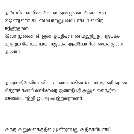
அமெரிக்காவின் லொஸ் ஏன்ஜல்ஸ் கொன்சல்
ஜெனரலாக கடமையாற்றுபவர் டாக்டர் லலித்
சந்திரதாஸ.
இவர் முன்னாள் ஜனாதிபதிகளான மஹிந்த ராஜபக்ச
மற்றும் கோட்டாபய ராஜபக்ச ஆகியோரின் மைத்துனர்
ஆவார்.
அவுஸ்திரேலியாவின் கான்பராவின் உயர்ஸ்தானிகரான
சித்ராங்கணி வாகீஸ்வர ஜனாதிபதி அலுவலகத்தில்
சேவையாற்றி ஓய்வு பெற்றவராவார்.
அந்த அலுவலகத்தில் மூன்றாவது அதிகாரியாகப்