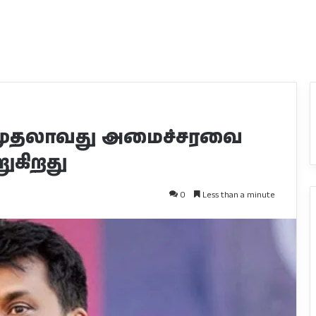
 முதலாவது அமைச்சரவை
றுகிறது
0
Less than a minute