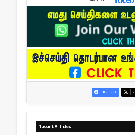
Facebook
X
Recent Articles