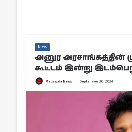
News
அனுர அரசாங்கத்தின்
கூட்டம் இன்று இடம்பெ
Madawala News
September 30, 2024