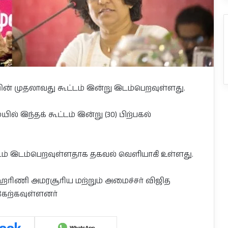
் முதலாவது கூட்டம் இன்று இடம்பெறவுள்ளது.
் இந்தக் கூட்டம் இன்று (30) பிற்பகல்
டம் இடம்பெறவுள்ளதாக தகவல் வெளியாகி உள்ளது.
் ஹரிணி அமரசூரிய மற்றும் அமைச்சர் விஜித
்கேற்கவுள்ளனர்