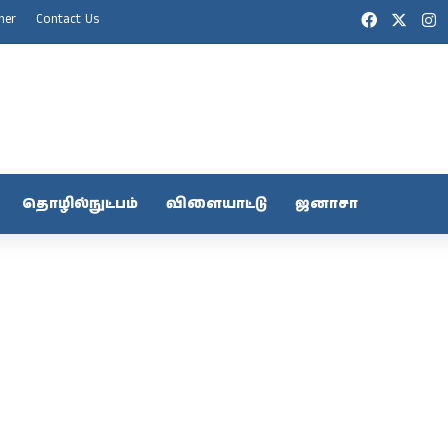
Facebook
X
I
mer
Contact Us
தொழில்நுட்பம்
விளையாட்டு
ஜனாசா