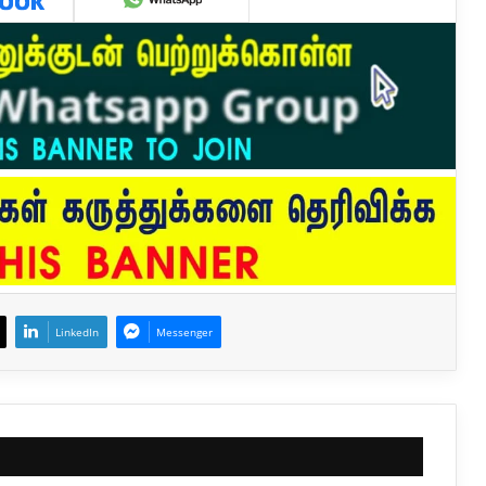
LinkedIn
Messenger