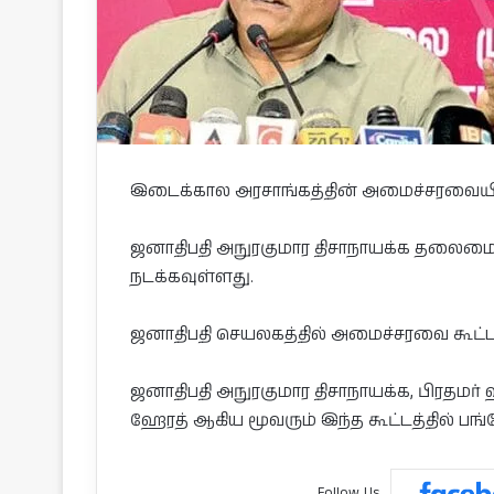
இடைக்கால அரசாங்கத்தின் அமைச்சரவையின
ஜனாதிபதி அநுரகுமார திசாநாயக்க தலைமையில
நடக்கவுள்ளது.
ஜனாதிபதி செயலகத்தில் அமைச்சரவை கூட்
ஜனாதிபதி அநுரகுமார திசாநாயக்க, பிரதமர
ஹேரத் ஆகிய மூவரும் இந்த கூட்டத்தில் பங
Follow Us