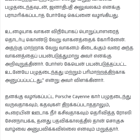
பழுதடைந்தவுடன், ஜனாதிபதி அலுவலகம் எனக்கு
பராமரிக்கப்படாத போர்ஷே கெய்னை வழங்கியது.
உடனடியாக வாகன விநியோகப் பொறுப்பாளரைத்
தொடர்பு கொண்டு வேறு வாகனத்தைக் கோரினேன்.
அதற்கு மாற்றாக வேறு வாகனம் கிடைக்கும் வரை அந்த
வாகனத்தைப் பயன்படுத்துமாறு அவர் எனக்கு
அறிவுறுத்தினார். போர்ஸ் கேயென் பயன்படுத்தப்பட்ட
உடனேயே பழுதடைந்தது மற்றும் பரிமாற்றத்திற்காக
அனுப்பப்பட்டது,” என்று அவர் விளக்கினார்.
தனக்கு வழங்கப்பட்ட Porsche Cayenne கார் பழுதடைந்து
வருவதாகவும், கதவுகள் திறக்கப்படாததாலும்,
கூரையின் ஊடாக நீர் கசிவதாகவும் தெரிவித்த ரோஸி
சேனநாயக்க, தனது பதவிக்காலத்தில் தான் சொகுசு
வாழ்வை அனுபவிக்கவில்லை எனவும் மறுத்தார்.