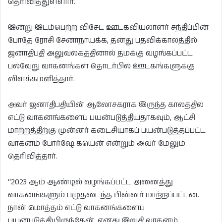
தெரிவித்துள்ளார்.
இன்று இடம்பெற்ற விசேட ஊடகவியலாளர் சந்திப்பின்
போதே ரோசி சேனாநாயக்க, தனது பதவிக்காலத்தில்
ஜனாதிபதி அலுவலகத்தினால் தமக்கு வழங்கப்பட்ட
பல்வேறு வாகனங்கள் தொடர்பில் ஊடகங்களுக்கு
விளக்கமளித்தார்.
அவர் ஜனாதிபதியின் ஆலோசகராக இருந்த காலத்தில்
எட்டு வாகனங்களைப் பயன்படுத்தியதாகவும், ஆட்சி
மாற்றத்திற்கு முன்னர் கடைசியாகப் பயன்படுத்தப்பட்ட
வாகனம் போர்ஷே கயென் என்றும் அவர் மேலும்
தெரிவித்தார்.
“2023 ஆம் ஆண்டில் வழங்கப்பட்ட அனைத்து
வாகனங்களும் பழுதடைந்த பின்னர் மாற்றப்பட்டன.
நான் மொத்தம் எட்டு வாகனங்களைப்
பயன்படுத்தியிருந்தேன். எனது இறுதி வாகனம்