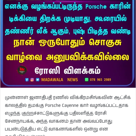
முன்னாள் ஜனாதிபதி ரணில் விக்கிரமசிங்கவின் ஆட்சிக்
காலத்தில் தமக்கு Porsche Cayenne கார் வழங்கப்பட்டதாக
எழுந்த குற்றச்சாட்டுகளுக்கு பதிலளித்த ரோசி
சேனநாயக்க, அந்த வாகனம் தான் அவ்வப்போது
பயன்படுத்திய எட்டு வாகனங்களில் ஒன்று என