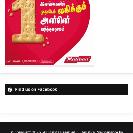
Find us on Facebook
© Copyright 2026, All Rights Reserved |
Design & Maintenance by