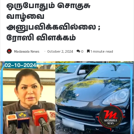
ஒருபோதும் சொகுசு
வாழ்வை
அனுபவிக்கவில்லை ;
ரோஸி விளக்கம்
Madawala News
October 2, 2024
0
1 minute read