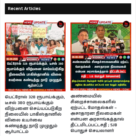
Recent Articles
அண்மையில்
பெட்ரோல் 328 ரூபாய்க்கும்,
சிறைச்சாலைகளில்
டீசல் 380 ரூபாய்க்கும்
ஏற்பட்ட மோதல்கள் –
விற்பனை செய்யப்படுகிற
அசாதாரன நிலமைகள்
நிலையில் பாகிஸ்தானில்
என்பன அரசாங்கத்தால்
விலை உயர்வை
திட்டமிடப்பட்டசதி ; SJB
கண்டித்து நாடு முழுதும்
பொதுச் செயலாளர்
ஆர்பாட்டம்