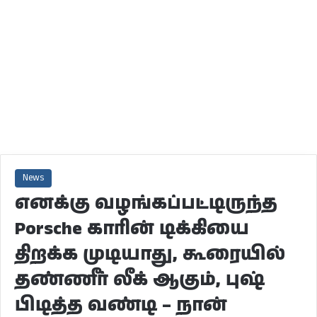
News
எனக்கு வழங்கப்பட்டிருந்த
Porsche காரின் டிக்கியை
திறக்க முடியாது, கூரையில்
தண்ணீர் லீக் ஆகும், புஷ்
பிடித்த வண்டி – நான்