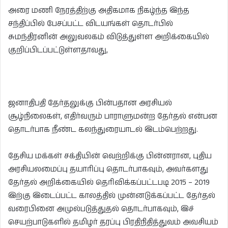
அரை மணி நேரத்திற்கு அதிகமாக நிகழ்ந்த இந்த
சந்திப்பில் பேசப்பட்ட விடயங்கள் தொடர்பில்
சுமந்திரனின் அலுவலகம் விடுத்துள்ள அறிக்கையில்
குறிப்பிடப்பட்டுள்ளதாவது,
ஜனாதிபதி தேர்தலுக்கு பின்பதான அரசியல்
சூழ்நிலைகள், எதிர்வரும் பாராளுமன்ற தேர்தல் என்பன
தொடர்பாக நீண்ட கலந்துரையாடல் இடம்பெற்றது.
தேசிய மக்கள் சக்தியின் வெற்றிக்கு பின்னரான, புதிய
அரசியலமைப்பு தயாரிப்பு தொடர்பாகவும், அவர்களது
தேர்தல் அறிக்கையில் தெரிவிக்கப்பட்டபடி 2015 – 2019
இற்கு இடைப்பட்ட காலத்தில் முன்னடுக்கப்பட்ட தேர்தல்
வரைபினை அமுல்படுத்துதல் தொடர்பாகவும், இச்
செயற்பாடுகளில் தமிழர் தரப்பு பிரதிநிதித்துவம் அவசியம்