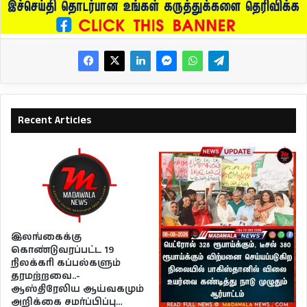
Recent Articles
இலங்கைக்கு
கொண்டுவரப்பட்ட 19
நிலக்கரி கப்பல்களும்
தரமற்றவை..-
ஆஸ்திரேலிய ஆய்வகமும்
அறிக்கை சமர்ப்பிப்பு…