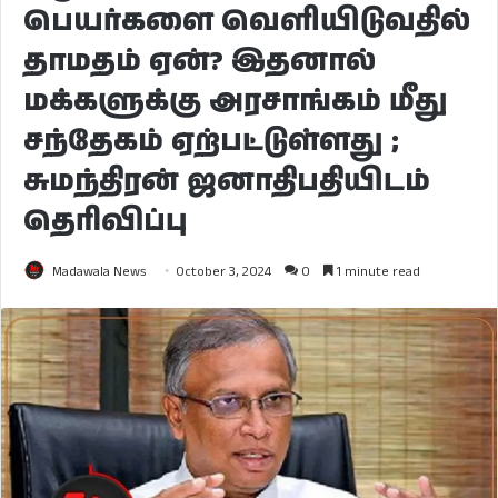
பெயர்களை வெளியிடுவதில்
தாமதம் ஏன்? இதனால்
மக்களுக்கு அரசாங்கம் மீது
சந்தேகம் ஏற்பட்டுள்ளது ;
சுமந்திரன் ஜனாதிபதியிடம்
தெரிவிப்பு
Madawala News
October 3, 2024
0
1 minute read