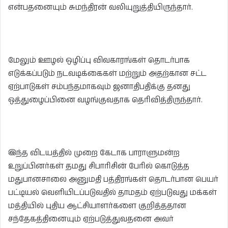
என்பதனையும் சுமந்திரன் வலியுறுத்தியிருந்தார்.
மேலும் ஊழல் ஒழிப்பு விவகாரங்கள் தொடர்பாக
எடுக்கப்படும் நடவடிக்கைகள் மற்றும் அதற்கான சட்ட
ஏற்பாடுகள் சம்பந்தமாகவும் ஜனாதிபதிக்கு தனது
ஒத்துழைப்பினை வழங்குவதாக தெரிவித்திருந்தார்.
இந்த விடயத்தில் முறை கேடாக பாராளுமன்ற
உறுப்பினர்கள் தமது சிபாரிசின் பேரில் கொடுத்த
மதுபானசாலை அனுமதி பத்திரங்கள் தொடர்பான பெயர்
பட்டியல் வெளியிடப்படுவதில் தாமதம் ஏற்படுவது மக்கள்
மத்தியில் புதிய ஆட்சியாளர்களை குறித்ததான
சந்தேகத்தினையும் ஏற்படுத்துவதனை அவர்