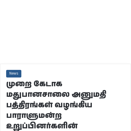
News
முறை கேடாக
மதுபானசாலை அனுமதி
பத்திரங்கள் வழங்கிய
பாராளுமன்ற
உறுப்பினர்களின்