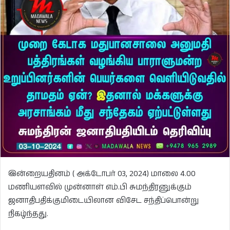
இன்றையதினம் ( அக்டோபர் 03, 2024) மாலை 4.00
மணியளவில் முன்னாள் எம்.பி சுமந்திரனுக்கும்
ஜனாதிபதிக்குமிடையிலான விசேட சந்திப்பொன்று
நிகழ்ந்தது.