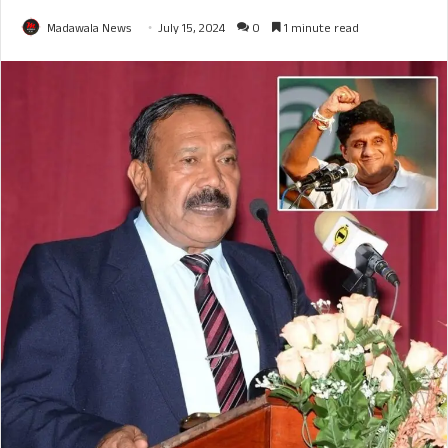
Madawala News
July 15, 2024
0
1 minute read