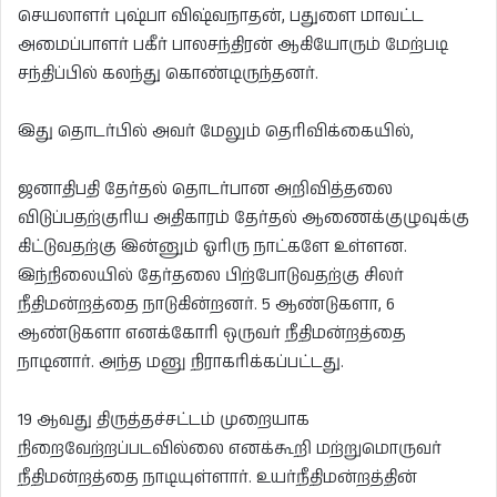
செயலாளர் புஷ்பா விஷ்வநாதன், பதுளை மாவட்ட
அமைப்பாளர் பகீர் பாலசந்திரன் ஆகியோரும் மேற்படி
சந்திப்பில் கலந்து கொண்டிருந்தனர்.
இது தொடர்பில் அவர் மேலும் தெரிவிக்கையில்,
ஜனாதிபதி தேர்தல் தொடர்பான அறிவித்தலை
விடுப்பதற்குரிய அதிகாரம் தேர்தல் ஆணைக்குழுவுக்கு
கிட்டுவதற்கு இன்னும் ஓரிரு நாட்களே உள்ளன.
இந்நிலையில் தேர்தலை பிற்போடுவதற்கு சிலர்
நீதிமன்றத்தை நாடுகின்றனர். 5 ஆண்டுகளா, 6
ஆண்டுகளா எனக்கோரி ஒருவர் நீதிமன்றத்தை
நாடினார். அந்த மனு நிராகரிக்கப்பட்டது.
19 ஆவது திருத்தச்சட்டம் முறையாக
நிறைவேற்றப்படவில்லை எனக்கூறி மற்றுமொருவர்
நீதிமன்றத்தை நாடியுள்ளார். உயர்நீதிமன்றத்தின்