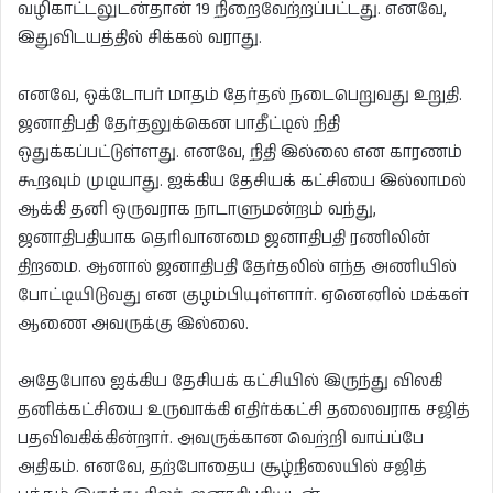
வழிகாட்டலுடன்தான் 19 நிறைவேற்றப்பட்டது. எனவே,
இதுவிடயத்தில் சிக்கல் வராது.
எனவே, ஒக்டோபர் மாதம் தேர்தல் நடைபெறுவது உறுதி.
ஜனாதிபதி தேர்தலுக்கென பாதீட்டில் நிதி
ஒதுக்கப்பட்டுள்ளது. எனவே, நிதி இல்லை என காரணம்
கூறவும் முடியாது. ஐக்கிய தேசியக் கட்சியை இல்லாமல்
ஆக்கி தனி ஒருவராக நாடாளுமன்றம் வந்து,
ஜனாதிபதியாக தெரிவானமை ஜனாதிபதி ரணிலின்
திறமை. ஆனால் ஜனாதிபதி தேர்தலில் எந்த அணியில்
போட்டியிடுவது என குழம்பியுள்ளார். ஏனெனில் மக்கள்
ஆணை அவருக்கு இல்லை.
அதேபோல ஐக்கிய தேசியக் கட்சியில் இருந்து விலகி
தனிக்கட்சியை உருவாக்கி எதிர்க்கட்சி தலைவராக சஜித்
பதவிவகிக்கின்றார். அவருக்கான வெற்றி வாய்ப்பே
அதிகம். எனவே, தற்போதைய சூழ்நிலையில் சஜித்