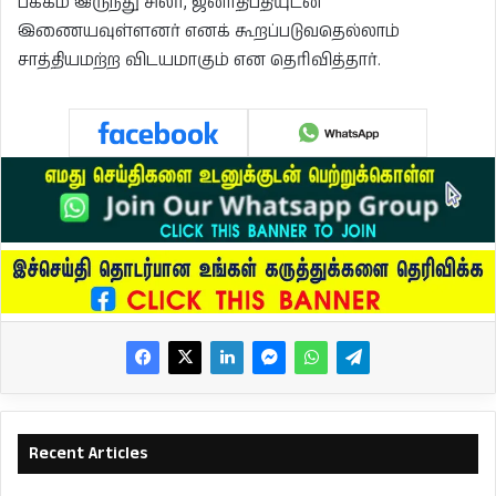
பக்கம் இருந்து சிலர், ஜனாதிபதியுடன்
இணையவுள்ளனர் எனக் கூறப்படுவதெல்லாம்
சாத்தியமற்ற விடயமாகும் என தெரிவித்தார்.
Recent Articles