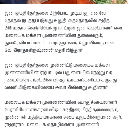
ஜனாதிபதி தேர்தலை பிற்போட முடியாது. எனவே,
தேர்தல் நடத்தப்படுவது உறுதி, அத்தேர்தலில் சஜித்
பிரேமதாச வெற்றிபெற்று நாட்டின் ஜனாதிபதியாவார் என
மலையக மக்கள் முன்னணியின் தலைவரும்,
நுவரெலியா மாவட்ட பாராளுமன்ற உறுப்பினருமான
வே. இராதாகிருஷ்ணன் தெரிவித்தார்.
ஜனாதிபதி தேர்தலை முன்னிட்டு மலையக மக்கள்
முன்னணியின் ஏற்பாட்டில் பதுளையில் நேற்று (14)
நடைபெற்ற சந்திப்பின் பிறகு ஊடகங்களிடம் கருத்து
வெளியிடுகையிலேயே அவர் இவ்வாறு கூறினார்.
மலையக மக்கள் முன்னணியின் பொதுச்செயலாளர்
பேராசிரியர் சங்கரன் விஜயசந்திரன், பிரதி தலைவரும்,
முன்னாள் மத்திய மாகாண சபை உறுப்பினருமான ஆர்.
ராஜாராம், மலையக தொழிலாளர் முன்னணி