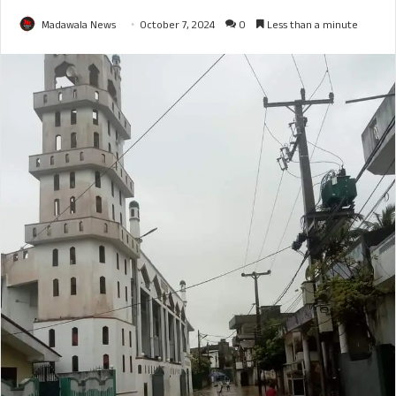
Madawala News
October 7, 2024
0
Less than a minute