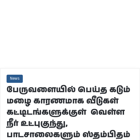
News
பேருவளையில் பெய்த கடும்
மழை காரணமாக வீடுகள்
கட்டிடங்களுக்குள் வெள்ள
நீர் உட்புகுந்து,
பாடசாலைகளும் ஸ்தம்பிதம்