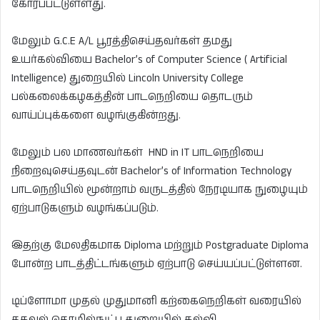
கோரப்பட்டுள்ளது.
மேலும் G.C.E A/L பூரத்திசெய்தவர்கள் தமது
உயர்கல்வியை Bachelor’s of Computer Science ( Artificial
Intelligence) துறையில் Lincoln University College
பல்கலைக்கழகத்தின் பாடநெறியை தொடரும்
வாய்ப்புக்களை வழங்குகின்றது.
மேலும் பல மாணவர்கள் HND in IT பாடநெறியை
நிறைவுசெய்தவுடன் Bachelor’s of Information Technology
பாடநெறியில் மூன்றாம் வருடத்தில் நேரடியாக நுழையும்
ஏற்பாடுகளும் வழங்கப்படும்.
இதற்கு மேலதிகமாக Diploma மற்றும் Postgraduate Diploma
போன்ற பாடத்திட்டங்களும் ஏற்பாடு செய்யப்பட்டுள்ளன.
டிப்ளோமா முதல் முதுமானி கற்கைநெறிகள் வரையில்
தகவல் தொழில்நுட்ப துறையில் கல்வி