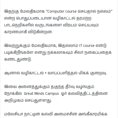
இதற்கு மேலதிகமாக “Computer course செய்தால் நல்லம்”
என்ற பொதுப்படையான வழிகாட்டல் தரமற்ற
பாடநெறிகளில் வருடங்களை விரயம் செய்யவும்
காரணமாகி விடுகின்றன.
இவற்றுக்கும் மேலதிகமாக, இதல்லாம் IT course என்டு
படிக்கிறீங்களே என்று நக்கலாகவும் சிலர் நகைப்பதைக்
கண்டதுண்டு.
ஆனால் வழிகாட்டல் + வாய்ப்பளித்தல் மிகக் குறைவு.
இவை அனைத்துக்கும் தகுந்த தீர்வு வழங்கும்
நோக்கில் Great Minds Campus ஓர் கல்வித்திட்டத்தினை
அறிமுகம் செய்துள்ளது.
மலேசியா நாட்டின் கல்வி அமைச்சின் அங்கீகாரமிக்க