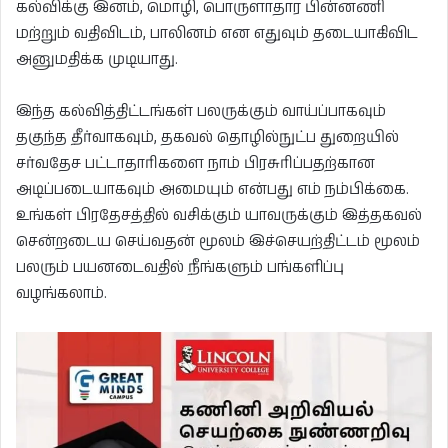
கல்விக்கு இனம், மொழி, பொருளாதார பின்னணி
மற்றும் வதிவிடம், பாலினம் என எதுவும் தடையாகிவிட
அனுமதிக்க முடியாது.
இந்த கல்வித்திட்டங்கள் பலருக்கும் வாய்ப்பாகவும்
தகுந்த தீர்வாகவும், தகவல் தொழில்நுட்ப துறையில்
சர்வதேச பட்டாதாரிகளை நாம் பிரசுரிப்பதற்கான
அடிப்படையாகவும் அமையும் என்பது எம் நம்பிக்கை.
உங்கள் பிரதேசத்தில் வசிக்கும் யாவருக்கும் இத்தகவல்
சென்றடைய செய்வதன் மூலம் இச்செயற்திட்டம் மூலம்
பலரும் பயனடைவதில் நீங்களும் பங்களிப்பு
வழங்கலாம்.