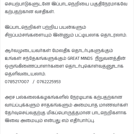
செயற்பாடுகளுடனே இப்பாடநெறியை பகுதிநேரமாகவே
கற்பதற்கான வசதிகள்.
இப்பாடநெறிகள் பற்றிய பயன்களும்
சிறப்பம்சங்களையும் இன்னும் பட்டியலாக தொடரலாம்.
ஆர்வமுடையவர்கள் மேலதிக தொடர்புகளுக்கும்
உங்கள் சந்தேகங்களுக்கும் GREAT MINDS நிறுவனத்தின்
ஒருங்கிணைப்பாளர்களை தொடர்புகொள்வதனூடாக
தெளிவடையலாம்.
0785217007 / 0762225953
அரச பல்கலைக்கழகங்களில் நேரடியாக கற்பதற்கான
வாய்ப்புக்களும் சாதகங்களும் அமையாத மாணவர்கள்
தேர்வுசெய்வதற்கு மிகப்பொருத்தமான பாடநெறிகளாக
இவை அமையும் என்பது எம் எதிர்பார்ப்பு.