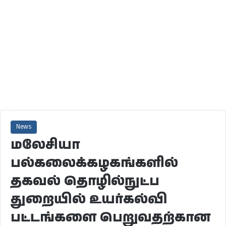
News
மலேசியா
பல்கலைக்கழகங்களில்
தகவல் தொழில்நுட்ப
துறையில் உயர்கல்வி
பட்டங்களை பெறுவதற்கான