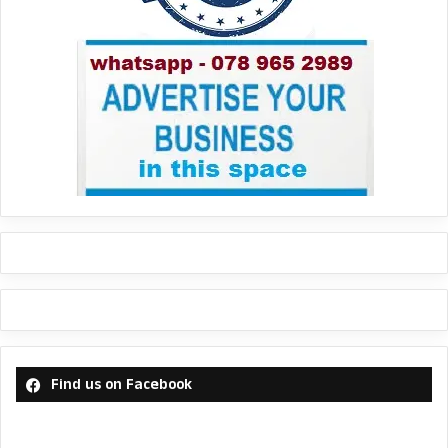
Find us on Facebook