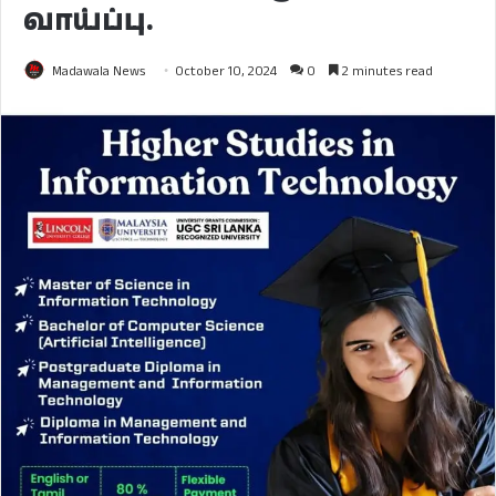
வாய்ப்பு.
Madawala News
October 10, 2024
0
2 minutes read