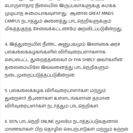
பொருளாதார நிலையில் இருப்பவர்களுக்கு சுமக்க
முடியாத சுமையாகவுள்ளது. ஆனால் GREAT MINDS
CAMPUS நடாத்தும் அனைத்து பாடநெறிகளுக்கும்
மிகத்தகுந்த சேவைக்கட்டணமே அறவிடப்படுகின்றது.
4. இத்துறையில் நீ்ண்ட அனுபவமும் இலங்கை அரச
பல்கலைக்கழகங்களில் விரிவுரையளர்களாக
செயல்பட்ட துறைத்தலைவர் Dr FHA SHIBLY அவர்களின்
தலைமையிலே இவ்வனைத்து பாடநெறிகளும்
நடைமுறைப்படுத்தப்படுகின்றன.
5. பல்கலைக்கழக விரிவுரையாளர்கள் மற்றும்
துறைசார் நிபுணர்கள் உள்ளடங்களான தரமான
விரிவுரையளர்கள் நடாத்தும் பாடநெறிகள்.
6. 80% பாடநெறி ONLINE மூலமே நடாத்தப்படுவதனால்
மாணவர்கள் பிற தொழில் செயற்பாடுகள் மற்றும் கற்றல்