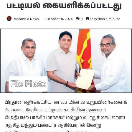
பட்டியல் கையளிக்கப்பட்டது
Madawala News
October 11, 2024
0
Less than a minute
பிரதான எதிர்க்கட்சியான SJB யின் 29 உறுப்பினர்களைக்
கொண்ட தேசியப் பட்டியல் கட்சியின் தலைவர்
இம்தியாஸ் பாக்கீர் மார்க்கர் மற்றும் பொதுச் செயலாளர்
ரஞ்சித் மத்தும பண்டார ஆகியோரால் இன்று