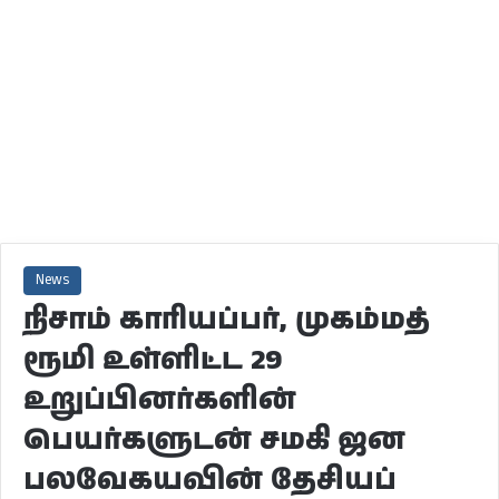
News
நிசாம் காரியப்பர், முகம்மத்
ரூமி உள்ளிட்ட 29
உறுப்பினர்களின்
பெயர்களுடன் சமகி ஜன
பலவேகயவின் தேசியப்