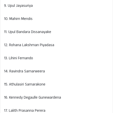
9. Upul Jayasuriya
10. Mahim Mendis
11. Upul Bandara Dissanayake
12. Rohana Lakshman Piyadasa
13. Lihini Fernando
14. Ravindra Samarweera
15. Athulasiri Samarakone
16. Kennedy Degaulle Gunewardena
17. Lalith Prasanna Perera