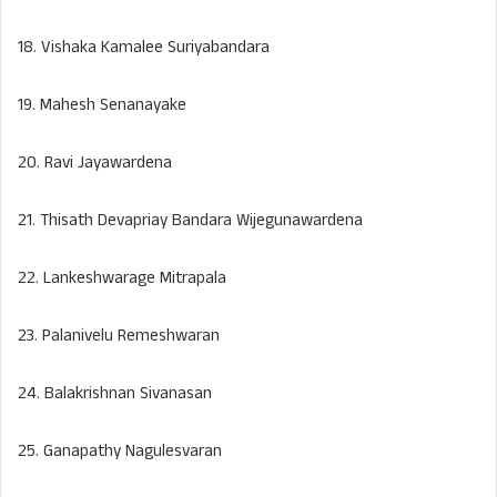
18. Vishaka Kamalee Suriyabandara
19. Mahesh Senanayake
20. Ravi Jayawardena
21. Thisath Devapriay Bandara Wijegunawardena
22. Lankeshwarage Mitrapala
23. Palanivelu Remeshwaran
24. Balakrishnan Sivanasan
25. Ganapathy Nagulesvaran