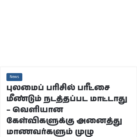
News
புலமைப் பரிசில் பரீட்சை
மீண்டும் நடத்தப்பட மாட்டாது
– வெளியான
கேள்விகளுக்கு அனைத்து
மாணவர்களும் முழு