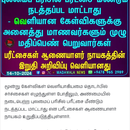
மூன்று கேள்விகள் வெளியாகியமை தொடர்பில்
சர்ச்சைகள் எழுந்துள்ள போதிலும், அண்மையில்
நடைபெற்ற புலமைப் பரிசில் பரீட்சை மீண்டும்
நடத்தப்பட மாட்டாது என பரீட்சைகள் ஆணையாளர்
நாயகம் உறுதிப்படுத்தியுள்ளார்.