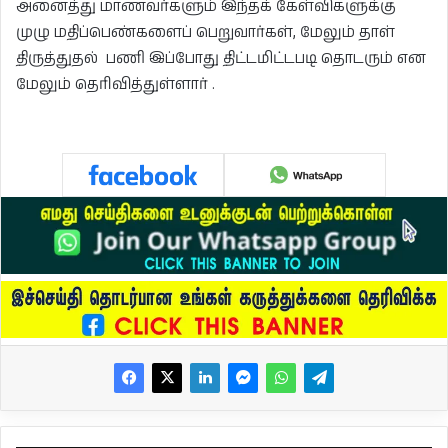
அனைத்து மாணவர்களும் இந்தக் கேள்விகளுக்கு
முழு மதிப்பெண்களைப் பெறுவார்கள், மேலும் தாள்
திருத்துதல் பணி இப்போது திட்டமிட்டபடி தொடரும் என
மேலும் தெரிவித்துள்ளார் .