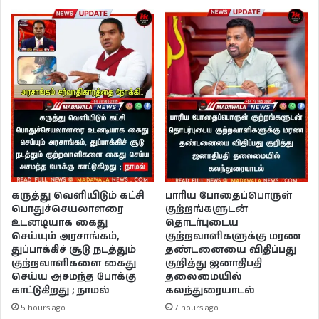
பாரிய போதைப்பொருள்
கருத்து வெளியிடும் கட்சி
குற்றங்களுடன்
பொதுச்செயலாளரை
தொடர்புடைய
உடனடியாக கைது
குற்றவாளிகளுக்கு மரண
செய்யும் அரசாங்கம்,
தண்டனையை விதிப்பது
துப்பாக்கிச் சூடு நடத்தும்
குறித்து ஜனாதிபதி
குற்றவாளிகளை கைது
தலைமையில்
செய்ய அசமந்த போக்கு
கலந்துரையாடல்
காட்டுகிறது ; நாமல்
7 hours ago
5 hours ago