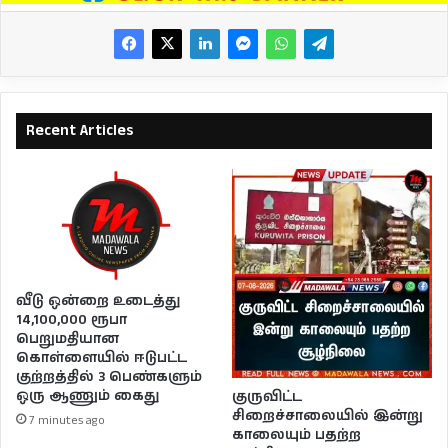
Recent Articles
வீடு ஒன்றை உடைத்து
14,100,000 ரூபா
பெறுமதியான
கொள்ளையில் ஈடுபட்ட
குற்றத்தில் 3 பெண்களும்
ஒரு ஆணும் கைது
குருவிட்ட
சிறைச்சாலையில் இன்று
7 minutes ago
காலையும் பதற்ற