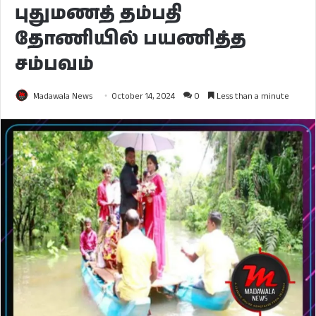
புதுமணத் தம்பதி
தோணியில் பயணித்த
சம்பவம்
Madawala News
October 14, 2024
0
Less than a minute