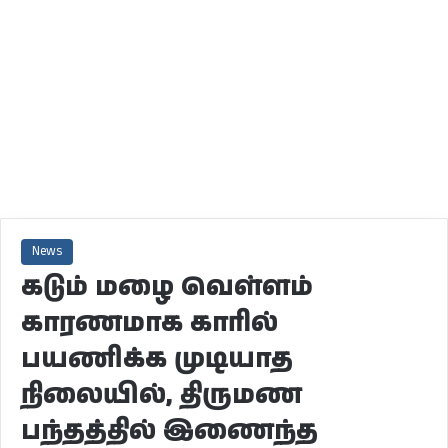
News
கடும் மழை வெள்ளம்
காரணமாக காரில்
பயணிக்க முடியாத
நிலையில், திருமண
பந்தத்தில் இணைந்த