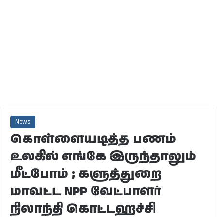
News
கொள்ளையடித்த பணம்
உலகில் எங்கே இருந்தாலும்
மீட்போம் ; களுத்துறை
மாவட்ட NPP வேட்பாளர்
நிலாந்தி கொட்டஹச்சி