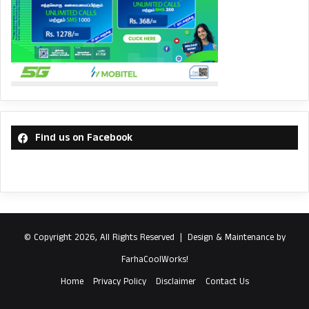
Find us on Facebook
© Copyright 2026, All Rights Reserved |
Design & Maintenance by
FarhaCoolWorks!
Home
Privacy Policy
Disclaimer
Contact Us