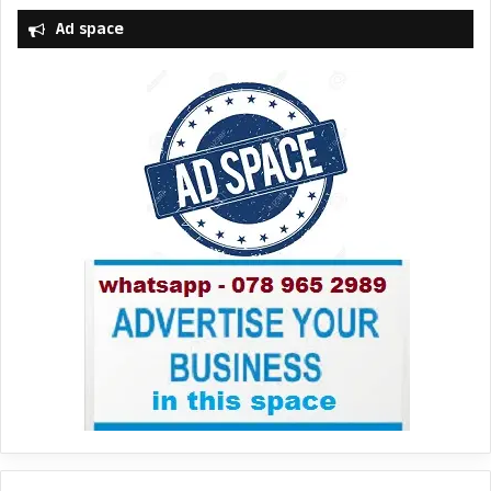
Ad space