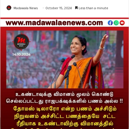
Madawala News
October 15, 2024
Less than a minute