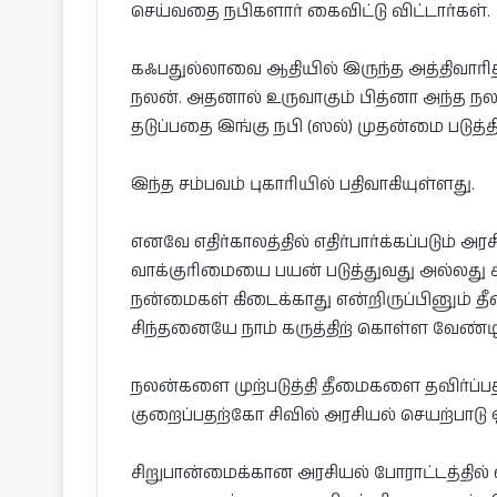
செய்வதை நபிகளார் கைவிட்டு விட்டார்கள்.
கஃபதுல்லாவை ஆதியில் இருந்த அத்திவாரித்
நலன். அதனால் உருவாகும் பித்னா அந்த நல
தடுப்பதை இங்கு நபி (ஸல்) முதன்மை படுத்தி
இந்த சம்பவம் புகாரியில் பதிவாகியுள்ளது.
எனவே எதிர்காலத்தில் எதிர்பார்க்கப்படும்
வாக்குரிமையை பயன் படுத்துவது அல்லது ச
நன்மைகள் கிடைக்காது என்றிருப்பினும் 
சிந்தனையே நாம் கருத்திற் கொள்ள வேண்டி
நலன்களை முற்படுத்தி தீமைகளை தவிர்ப
குறைப்பதற்கோ சிவில் அரசியல் செயற்பாடு 
சிறுபான்மைக்கான அரசியல் போராட்டத்தில் வ