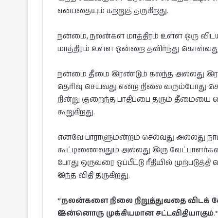
என்பதையும் கற்றுத் தருகிறது.
நன்மை, நலன்கள் மாத்திரம் உள்ள ஒரு வி
மாத்திரம் உள்ள ஒன்றை தவிர்ந்து கொள்வ
நன்மை தீமை இரண்டும் கலந்த அல்லது இர
தெரிவு செய்வது என்ற நிலை வரும்போது ச
நின்று குறைந்த பாதிப்பை தரும் தீமையை 
கூறுகிறது.
எனவே பாராளுமன்றம் செல்வது அல்லது நாட்
கூட்டிணைவதும் அல்லது இரு வேட்பாளர்களி
போது ஒருவரை ஒப்பீட்டு ரீதியில் முற்படுத
இந்த விதி தருகிறது.
*’
நலன்களை நிலை நிறுத்துவதை விடக் க
இன்னொரு முக்கியமான சட்டவிதியாகும்
.*