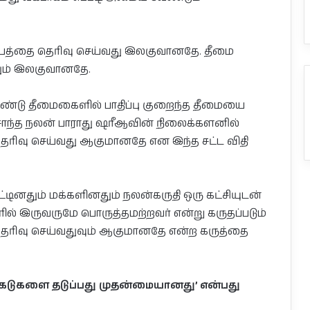
டயத்தை தெரிவு செய்வது இலகுவானதே. தீமை
தும் இலகுவானதே.
ண்டு தீமைகைளில் பாதிப்பு குறைந்த தீமையை
ொந்த நலன் பாராது ஷரீஆவின் நிலைக்களனில்
தெரிவு செய்வது ஆகுமானதே என இந்த சட்ட விதி
டினதும் மக்களினதும் நலன்கருதி ஒரு கட்சியுடன்
ல் இருவருமே பொருத்தமற்றவர் என்று கருதப்படும்
்தி தெரிவு செய்வதுவும் ஆகுமானதே என்ற கருத்தை
ேடுகளை தடுப்பது முதன்மையானது’ என்பது