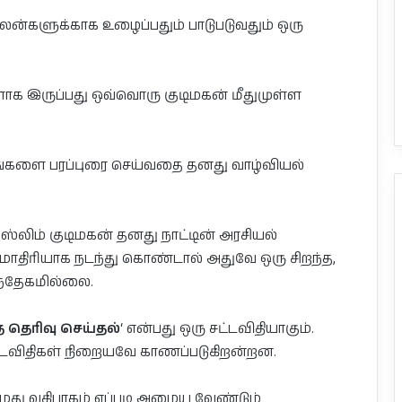
நலன்களுக்காக உழைப்பதும் பாடுபடுவதும் ஒரு
களாக இருப்பது ஒவ்வொரு குடிமகன் மீதுமுள்ள
மியங்களை பரப்புரை செய்வதை தனது வாழ்வியல்
்லிம் குடிமகன் தனது நாட்டின் அரசியல்
்மாதிரியாக நடந்து கொண்டால் அதுவே ஒரு சிறந்த,
ந்தேகமில்லை.
 தெரிவு செய்தல்
‘ என்பது ஒரு சட்டவிதியாகும்.
்டவிதிகள் நிறையவே காணப்படுகிறன்றன.
 எமது வகிபாகம் எப்படி அமைய வேண்டும்