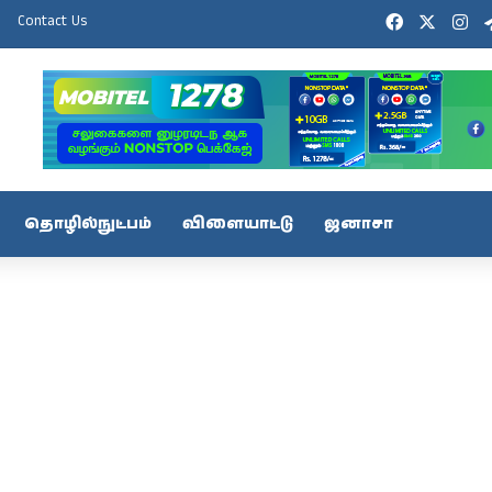
Facebook
X
In
Contact Us
தொழில்நுட்பம்
விளையாட்டு
ஜனாசா