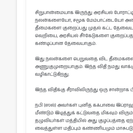
சிறுபான்மையாக இருந்து அரசியல் போராட்ட
நலன்களையோ, சமூக மேம்பாட்டையோ அடைவ
தீமைகளை குறைப்பது முதல் கட்ட தேவைய
வெறியை, அரசியல் சீர்கேடுகளை குறைப்பத
கண்டிப்பான தேவையாகும்.
இது நலன்களை பெறுவதை விட தீமைகளை தட
அணுகுமுறையாகும். இந்த விதி நமது வாக்க
வழிகாட்டுகிறது.
இந்த விதிக்கு சீராவிலிருந்து ஒரு சான்றாக 
நபி (ஸல்) அவர்கள் புனித கஃபாவை இப்ராஹ
மீண்டும் இடித்துக் கட்டுவதை மிகவும் விரு
தழுவியர்கள் மத்தியில் அது குழப்பத்தை ஏற்
வைத்துள்ள மதிப்பும் கண்ணியமும் மாசுபட