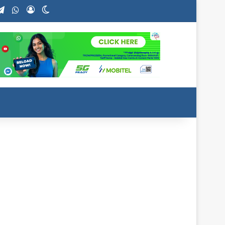
stagram
Telegram
WhatsApp
Log In
Switch skin