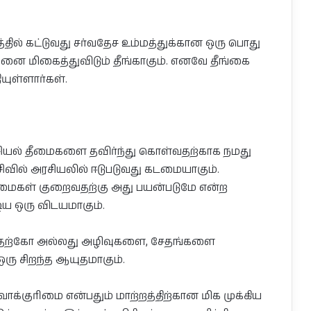
தில் கட்டுவது சர்வதேச உம்மத்துக்கான ஒரு பொது
னை மிகைத்துவிடும் தீங்காகும். எனவே தீங்கை
யுள்ளார்கள்.
 அரசியல் தீமைகளை தவிர்ந்து கொள்வதற்காக நமது
ிவில் அரசியலில் ஈடுபடுவது கடமையாகும்.
தீமைகள் குறைவதற்கு அது பயன்படுமே என்ற
ய ஒரு விடயமாகும்.
்பதற்கோ அல்லது அழிவுகளை, சேதங்களை
ஒரு சிறந்த ஆயுதமாகும்.
ாக்குரிமை என்பதும் மாற்றத்திற்கான மிக முக்கிய