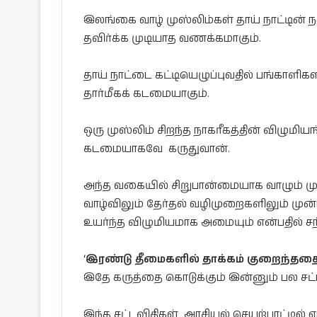
இலங்கை வாழ் முஸ்லிம்கள் தாய் நாட்டின் 
தவிர்க்க முடியாத வணக்கமாகும்.
தாய் நாட்டை கட்டியெழுப்புவதில் பங்காளி
தார்மீகக் கடமையாகும்.
ஒரு முஸ்லிம் சிறந்த நாகரீகத்தின் விழு
கடமையாகவே கருதுவான்.
அந்த வகையில் சிறுபான்மையாக வாழும் முஸ
வாழ்விலும் தேர்தல் வழிமுறைகளிலும் முன
உயர்ந்த விழுமியமாக அமையும் என்பதில் ச
‘
இரண்டு தீமைகளில் தாக்கம் குறைந்ததை
இதே கருத்தை கொடுக்கும் இன்னும் பல சட
இந்த சட்டவிதிகள் அரசியல் செயற்பாட்டில்