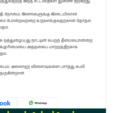
்துவதற்கு இந்த சட்டவிதிகள் துணை நிற்கிறது.
ு நீதி, நேர்மை, இனங்களுக்கு இடையிலான
்சம் போன்றவற்றை உருவாக்குவதற்கான தேர்தல்
கும்.
ாக ஒத்துழைப்பது நாட்டின் பெருந் தீமையொன்றை
 வாக்குரிமையை அத்தகைய மாற்றத்திற்காக
ும்.
்சயம். அல்லாஹ் விளைவுகளை பார்த்து கூலி
தருகின்றான்.