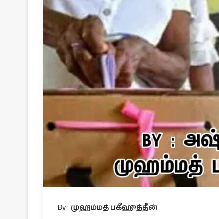
By :
முஹம்மத் பகீஹுத்தீன்