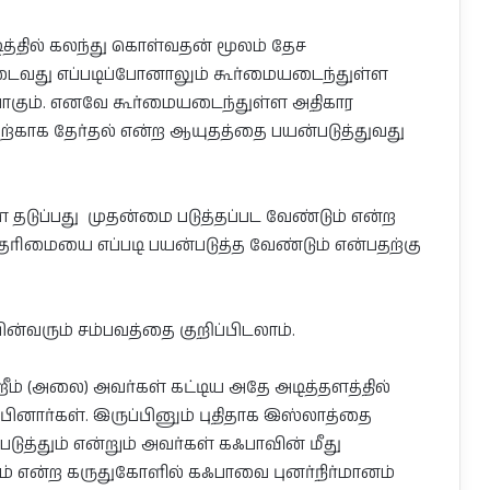
ித்தில் கலந்து கொள்வதன் மூலம் தேச
து எப்படிப்போனாலும் கூர்மையடைந்துள்ள
ாகும். எனவே கூர்மையடைந்துள்ள அதிகார
ற்காக தேர்தல் என்ற ஆயுதத்தை பயன்படுத்துவது
ுப்பது முதன்மை படுத்தப்பட வேண்டும் என்ற
ுரிமையை எப்படி பயன்படுத்த வேண்டும் என்பதற்கு
பின்வரும் சம்பவத்தை குறிப்பிடலாம்.
ீம் (அலை) அவர்கள் கட்டிய அதே அடித்தளத்தில்
ம்பினார்கள். இருப்பினும் புதிதாக இஸ்லாத்தை
படுத்தும் என்றும் அவர்கள் கஃபாவின் மீது
ும் என்ற கருதுகோளில் கஃபாவை புனர்நிர்மானம்