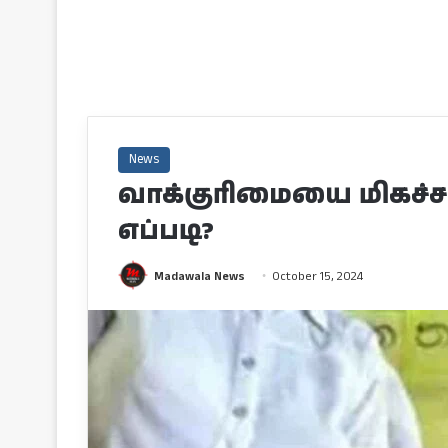
News
வாக்குரிமையை மிகச்ச
எப்படி?
Madawala News
October 15, 2024