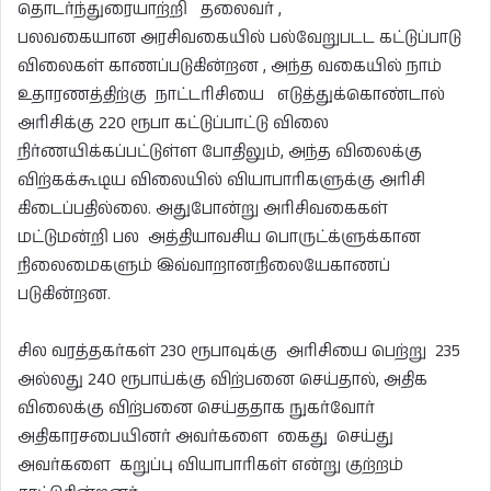
தொடர்ந்துரையாற்றி தலைவர் ,
பலவகையான அரசிவகையில் பல்வேறுபடட கட்டுப்பாடு
விலைகள் காணப்படுகின்றன , அந்த வகையில் நாம்
உதாரணத்திற்கு நாட்டரிசியை எடுத்துக்கொண்டால்
அரிசிக்கு 220 ரூபா கட்டுப்பாட்டு விலை
நிர்ணயிக்கப்பட்டுள்ள போதிலும், அந்த விலைக்கு
விற்கக்கூடிய விலையில் வியாபாரிகளுக்கு அரிசி
கிடைப்பதில்லை. அதுபோன்று அரிசிவகைகள்
மட்டுமன்றி பல அத்தியாவசிய பொருட்க்ளுக்கான
நிலைமைகளும் இவ்வாறானநிலையேகாணப்
படுகின்றன.
சில வரத்தகர்கள் 230 ரூபாவுக்கு அரிசியை பெற்று 235
அல்லது 240 ரூபாய்க்கு விற்பனை செய்தால், அதிக
விலைக்கு விற்பனை செய்ததாக நுகர்வோர்
அதிகாரசபையினர் அவர்களை கைது செய்து
அவர்களை கறுப்பு வியாபாரிகள் என்று குற்றம்