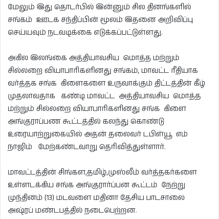
மேலும் இது தொடர்பில் இன்னும் சில தினங்களில்
சங்கம் ஊடக சந்திப்பின் மூலம் இதனை அறிவிப்பு
செய்யவும் நடவடிக்கை எடுக்கப்பட்டுள்ளது.
அகில இலங்கை அத்தியாவசிய மொத்த மற்றும்
சில்லறை வியாபாரிகளினது சங்கம், மாவட்ட ரீதியாக
வர்த்தக சங்க கிளைகளை உருவாக்கும் திட்டத்தின் கீழ்
முதலாவதாக கண்டி மாவட்ட அத்தியாவசிய மொத்த
மற்றும் சில்லறை வியாபாரிகளினது சங்க கிளை
அங்குராப்பண கூட்டத்தில் கலந்து கொண்டு
உரையாற்றுகையில் அதன் தலைவர் டபிள்யூ எம்
நாஜிம் மேற்கண்டவாறு தெரிவித்துள்ளார்.
மாவட்டத்தின் சிங்கள,தமிழ்,முஸ்லீம் வர்த்தகர்களை
உள்ளடக்கிய சங்க அங்குரார்ப்பன கூட்டம் நேற்று
முந்தினம் (13) மடவளை மதினா தேசிய பாடசாலை
அஷ்ரப் மண்டபத்தில் நடைபெற்றன.