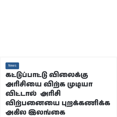
News
கட்டுப்பாட்டு விலைக்கு
அரிசியை விற்க முடியா
விட்டால் அரிசி
விற்பனையை புறக்கணிக்க
அகில இலங்கை