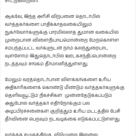
சாட்டுகின்றனர்.
ஆகவே, இந்த அரிசி விற்பனை தொடர்பில்
வர்த்தகர்களை பாதிக்காதவகையிலும்
நுகர்வோர்களுக்கு பாரமில்லாத துமான வகையில்
முறையான விளைநியாயமொன்றை மேற்கொள்ள
சம்பந்தப்பட்ட வர்களுடன் நாம் கலந்துரையாட
வுள்ளோம் இதுதொடர்பில் ஊடகசந்திப்பொன்றை
நடத்தவும் சங்கம் தீர்மானித்துள்ளது.
மேலும் வரத்தொடர்பான விளக்கங்களை உரிய
அதிகாரிகளைக் கொண்டு மீண்டும் வர்த்தகர்களுக்கு
தெளிவவூட்டும் நிகச்சிகள் முன்னதேடுக்கப்படும்
அதுபோல் வர்த்தகர் எதிர்நோக்கும் பல
அடிப்பிரச்சனைகள் குறித்தும் உரிய மடடத்தில் பேசி
தீர்வினை பெறவும் நடவடிக்கை எடுக்கப்பட்டுள்ளது.
வர்த்தக சமுகத்திற்கு விடுமுறை இல்லை,