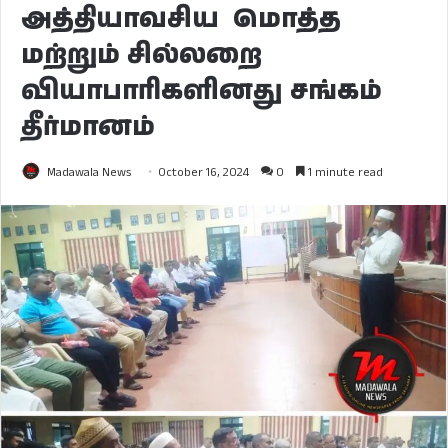
அத்தியாவசிய மொத்த
மற்றும் சில்லறை
வியாபாரிகளினது சங்கம்
தீர்மானம்
Madawala News
October 16, 2024
0
1 minute read