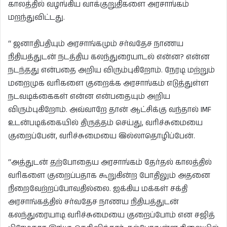
காலத்தில் வழங்கிய வாக்குறுதிகளை அரசாங்கம்
மறந்துவிட்டது.
“ ஜனாதிபதியும் அரசாங்கமும் சர்வதேச நாணய
நிதியத்துடன் நடத்திய கலந்துரையாடல் என்ன? என்ன
நடந்தது என்பதை அறிய விரும்புகிறோம். நேரடி மற்றும்
மறைமுக வரிகளை குறைக்க அரசாங்கம் எடுத்துள்ள
நடவடிக்கைகள் என்ன என்பதையும் அறிய
விரும்புகிறோம். அவ்வாறே தான் ஆட்சிக்கு வந்தால் IMF
உடன்படிக்கையில் திருத்தம் செய்து, வரிச்சுமையை
குறைப்பேன், வரிச்சுமையை இல்லாதொழிப்பேன்.
“அத்துடன் தற்போதைய அரசாங்கம் தேர்தல் காலத்தில்
வரிகளை குறைப்பதாக கூறுகின்ற போதிலும் அதனை
நிறைவேற்றப்போவதில்லை. ஐக்கிய மக்கள் சக்தி
அரசாங்கத்தில் சர்வதேச நாணய நிதியத்துடன்
கலந்துரையாடி வரிச்சுமையை குறைப்போம் என சஜித்