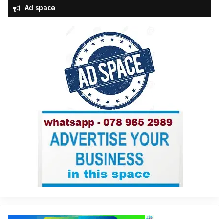
Ad space