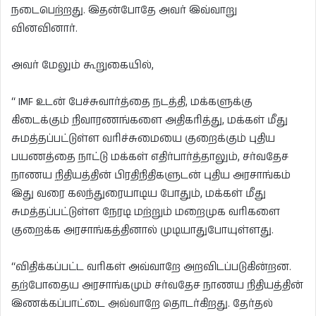
நடைபெற்றது. இதன்போதே அவர் இவ்வாறு
வினவினார்.
அவர் மேலும் கூறுகையில்,
“ IMF உடன் பேச்சுவார்த்தை நடத்தி, மக்களுக்கு
கிடைக்கும் நிவாரணங்களை அதிகரித்து, மக்கள் மீது
சுமத்தப்பட்டுள்ள வரிச்சுமையை குறைக்கும் புதிய
பயணத்தை நாட்டு மக்கள் எதிர்பார்த்தாலும், சர்வதேச
நாணய நிதியத்தின் பிரதிநிதிகளுடன் புதிய அரசாங்கம்
இது வரை கலந்துரையாடிய போதும், மக்கள் மீது
சுமத்தப்பட்டுள்ள நேரடி மற்றும் மறைமுக வரிகளை
குறைக்க அரசாங்கத்தினால் முடியாதுபோயுள்ளது.
“விதிக்கப்பட்ட வரிகள் அவ்வாறே அறவிடப்படுகின்றன.
தற்போதைய அரசாங்கமும் சர்வதேச நாணய நிதியத்தின்
இணக்கப்பாட்டை அவ்வாறே தொடர்கிறது. தேர்தல்