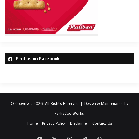
Find us on Facebook
© Copyright 2026, All Rights Reserved |
Design & Maintenance by
FarhaCoolWorks!
Home
Privacy Policy
Disclaimer
Contact Us