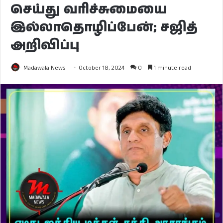
செய்து வரிச்சுமையை
இல்லாதொழிப்பேன்; சஜித்
அறிவிப்பு
Madawala News
October 18, 2024
0
1 minute read