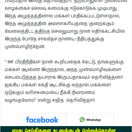
பிரேமதாச இங்கு தெரிவித்தார். தற்போதுள்ள நிலையில்
வாழ்க்கைச் செலவு சுமைக்கு ஈடுகொடுக்க முடியாது.
இந்த அழுத்தத்தினால் மக்கள் பாதிக்கப்பட்டுள்ளதால்,
இந்த அழுத்தத்தின் அசௌகரியத்தை குறைக்கும்
வேலைத்திட்டத்திற்கு செல்லுமாறு நான் எதிர்க்கட்சியில்
இருந்த போதே சர்வதேச நாணய நிதியத்துக்கு
முன்மொழிந்தேன்.
“ IMF பிரதிநிதிகள் தான் கூறியதைக் கேட்டு, தங்களுக்கு
மக்கள் ஆணை இருந்தால், அந்த முன்மொழிவுகளை
செயல்படுத்தத் தயாராக இருப்பதாகவும் தெரிவித்தனர்.
ஐக்கிய மக்கள் சக்தி ஆட்சிக்கு வந்தால் மக்களை
ஒடுக்கும் வரிச்சுமையை நீக்கி நிவாரணம்
வழங்குவோம்” என்று சஜித் தெரிவித்தார்.