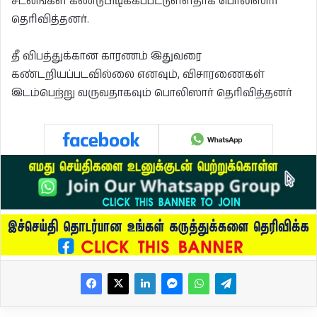
சடலங்கள் கண்டுபிடிக்கப்பட்டுள்ளதாக பொலிஸார்
தெரிவித்தனர்.
தீ விபத்துக்கான காரணம் இதுவரை
கண்டறியப்படவில்லை எனவும், விசாரணைகள்
இடம்பெற்று வருவதாகவும் பொலிஸார் தெரிவித்தனர்