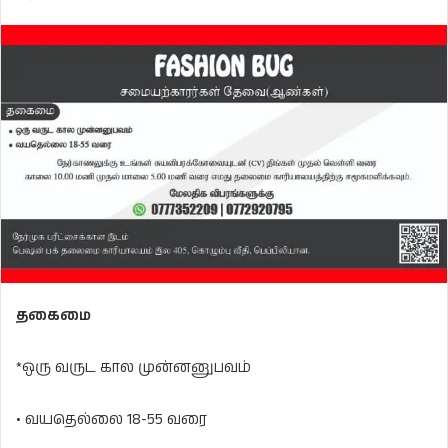
தகைமை
*ஒரு வருட கால முன்னனுபவம்
• வயதெல்லை 18-55 வரை