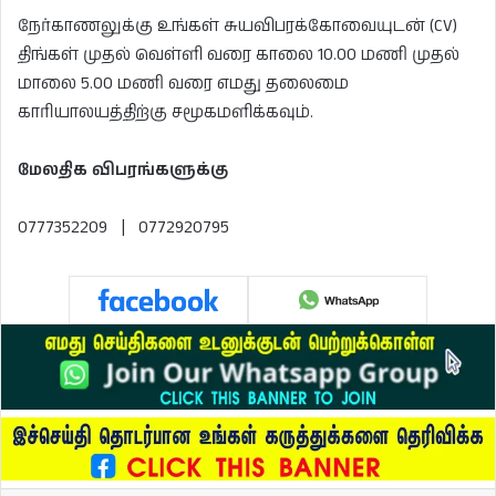
நேர்காணலுக்கு உங்கள் சுயவிபரக்கோவையுடன் (CV)
திங்கள் முதல் வெள்ளி வரை காலை 10.00 மணி முதல்
மாலை 5.00 மணி வரை எமது தலைமை
காரியாலயத்திற்கு சமூகமளிக்கவும்.
மேலதிக விபரங்களுக்கு
0777352209 | 0772920795