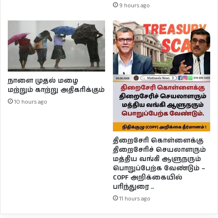
9 hours ago
நாளை முதல் மழை
மற்றும் காற்று அதிகரிக்கும்
10 hours ago
திறைசேரி கொள்ளைக்கு
திறைசேரிச் செயலாளரும்
மத்திய வங்கி ஆளுநரும்
பொறுப்பேற்க வேண்டும் –
COPF அறிக்கையில்
பரிந்துரை ..
11 hours ago