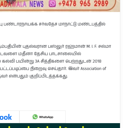
்பு பண்டாரநாயக்க சர்வதேச மாநாட்டு மண்டபத்தில்
ம்பதியின் புதல்வரான பஸ்லுர் ரஹ்மான் M. I. F. சல்மா
் மடவளை மதீனா தேசிய பாடசாலையில்
் கல்வி பயின்று 3A சித்திகளை பெற்றதுடன் 2018
ப்படிப்பை நிறைவு செய்தார். இவர் Association of
த்தவர் என்பதும் குறிப்பிடத்தக்கது.