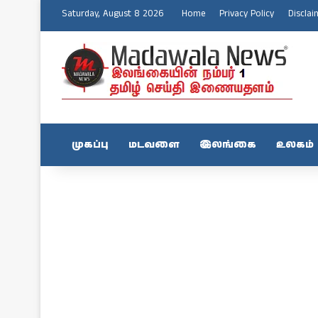
Saturday, August 8 2026
Home
Privacy Policy
Disclai
முகப்பு
மடவளை
இலங்கை
உலகம்