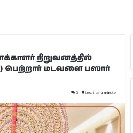
காளர் நிறுவனத்தில்
CA) பெற்றார் மடவளை பஸார்
0
Less than a minute