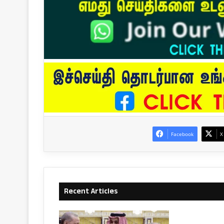
Facebook
X
Recent Articles