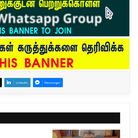
LinkedIn
Messenger