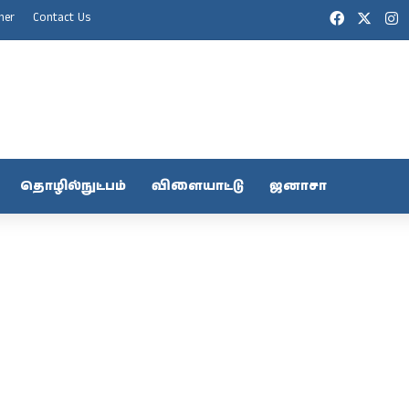
Facebook
X
I
mer
Contact Us
தொழில்நுட்பம்
விளையாட்டு
ஜனாசா