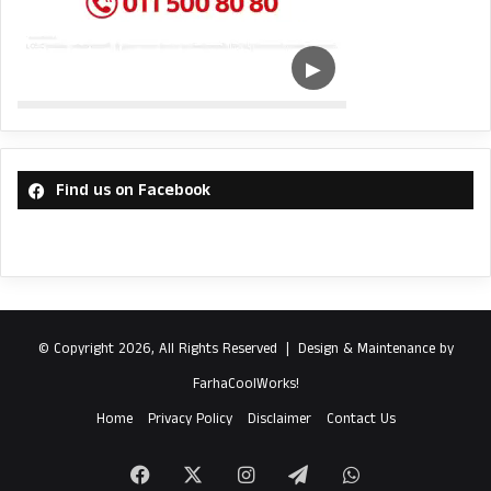
Find us on Facebook
© Copyright 2026, All Rights Reserved |
Design & Maintenance by
FarhaCoolWorks!
Home
Privacy Policy
Disclaimer
Contact Us
Facebook
X
Instagram
Telegram
WhatsApp