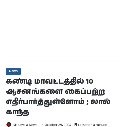
News
கண்டி மாவட்டத்தில் 10
ஆசனங்களை கைப்பற்ற
எதிர்பார்த்துள்ளோம் ; லால்
காந்த
Madawala News
October 29, 2024
Less than a minute