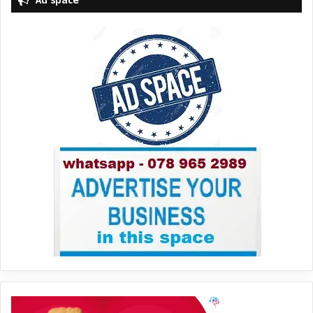
Ad space