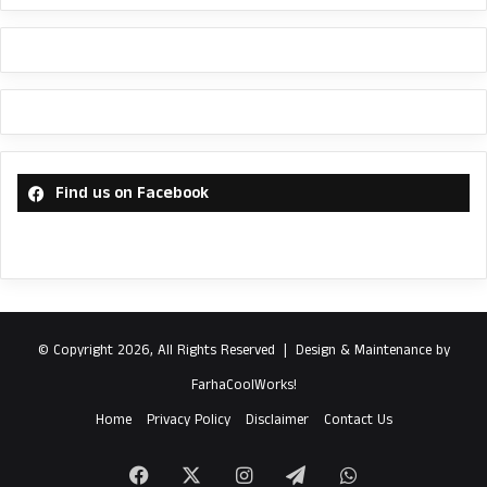
Find us on Facebook
© Copyright 2026, All Rights Reserved |
Design & Maintenance by
FarhaCoolWorks!
Home
Privacy Policy
Disclaimer
Contact Us
Facebook
X
Instagram
Telegram
WhatsApp