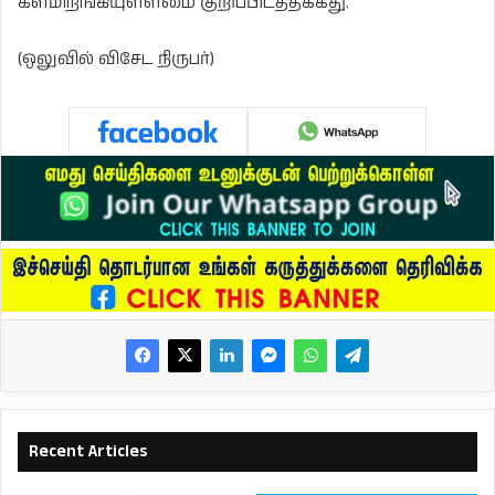
களமிறங்கியுள்ளமை குறிப்பிடத்தக்கது.
(ஒலுவில் விசேட நிருபர்)
Recent Articles