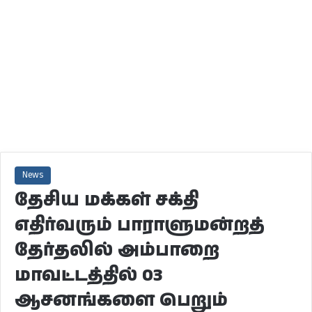
News
தேசிய மக்கள் சக்தி
எதிர்வரும் பாராளுமன்றத்
தேர்தலில் அம்பாறை
மாவட்டத்தில் 03
ஆசனங்களை பெறும்