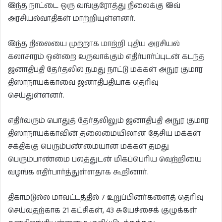
இந்த நாட்டை ஒரு வங்குரோத்து நிலைக்கு இவ்
அரசியல்வாதிகள் மாற்றியுள்ளனர்.
இந்த நிலையை முற்றாக மாற்றி புதிய அரசியல்
கலாசாரம் ஒன்றை உருவாக்கும் எதிர்பார்ப்புடன் கடந்த
ஜனாதிபதி தேர்தலில் நமது நாட்டு மக்கள் அநுர குமார
திஸாநாயக்காவை ஜனாதிபதியாக தெரிவு
செய்துள்ளனர்.
எதிர்வரும் பொதுத் தேர்தலிலும் ஜனாதிபதி அநுர குமார
திஸாநாயக்காவின் தலைமையிலான தேசிய மக்கள்
சக்திக்கு பெரும்பண்மையான மக்கள் தமது
பெரும்பாண்மை பலத்துடன் மிகப்பெரிய வெற்றியை
வழங்க எதிர்பார்த்துள்ளதாக கூறினார்.
திகாமடுல்ல மாவட்டத்தில் 7 உறுப்பினர்களைத் தெரிவு
செய்வதற்காக 21 கட்சிகள், 43 சுயேச்சைக் குழுக்கள்