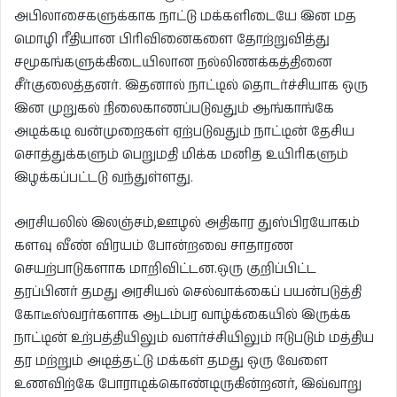
அபிலாசைகளுக்காக நாட்டு மக்களிடையே இன மத
மொழி ரீதியான பிரிவினைகளை தோற்றுவித்து
சமூகங்களுக்கிடையிலான நல்லிணக்கத்தினை
சீர்குலைத்தனர். இதனால் நாட்டில் தொடர்ச்சியாக ஒரு
இன முறுகல் நிலைகாணப்படுவதும் ஆங்காங்கே
அடிக்கடி வன்முறைகள் ஏற்படுவதும் நாட்டின் தேசிய
சொத்துக்களும் பெறுமதி மிக்க மனித உயிரிகளும்
இழக்கப்பட்டடு வந்துள்ளது.
அரசியலில் இலஞ்சம்,ஊழல் அதிகார துஸ்பிரயோகம்
களவு வீண் விரயம் போன்றவை சாதாரண
செயற்பாடுகளாக மாறிவிட்டன.ஒரு குறிப்பிட்ட
தரப்பினர் தமது அரசியல் செல்வாக்கைப் பயன்படுத்தி
கோடீஸ்வரர்களாக ஆடம்பர வாழ்க்கையில் இருக்க
நாட்டின் உற்பத்தியிலும் வளர்ச்சியிலும் ஈடுபடும் மத்திய
தர மற்றும் அடித்தட்டு மக்கள் தமது ஒரு வேளை
உணவிற்கே போராடிக்கொண்டிருகின்றனர், இவ்வாறு