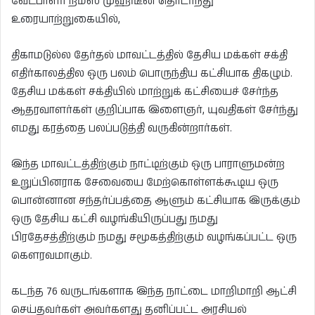
வேட்பாளர் றமீஸ் முஹிடீன் தொடர்ந்து
உரையாற்றுகையில்,
திகாமடுல்ல தேர்தல் மாவட்டத்தில் தேசிய மக்கள் சக்தி
எதிர்காலத்தில ஒரு பலம் பொருந்திய கட்சியாக திகழும்.
தேசிய மக்கள் சக்தியில் மாற்றுக் கட்சியைச் சேர்ந்த
ஆதரவாளர்கள் குறிப்பாக இளைஞர், யுவதிகள் சேர்ந்து
எமது கரத்தை பலப்படுத்தி வருகின்றார்கள்.
இந்த மாவட்டத்திற்கும் நாட்டிற்கும் ஒரு பாராளுமன்ற
உறுப்பினராக சேவையை மேற்கொள்ளக்கூடிய ஒரு
பொன்னான சந்தர்ப்பத்தை ஆளும் கட்சியாக இருக்கும்
ஒரு தேசிய கட்சி வழங்கியிருப்பது நமது
பிரதேசத்திற்கும் நமது சமூகத்திற்கும் வழங்கப்பட்ட ஒரு
கௌரவமாகும்.
கடந்த 76 வருடங்களாக இந்த நாட்டை மாறிமாறி ஆட்சி
செய்தவர்கள் அவர்களது தனிப்பட்ட அரசியல்