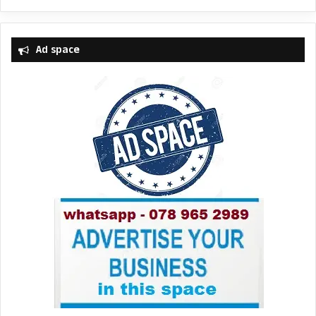
Ad space