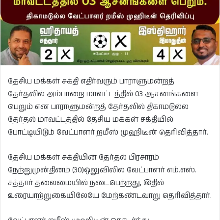
தேசிய மக்கள் சக்தி எதிர்வரும் பாராளுமன்றத்
தேர்தலில் அம்பாறை மாவட்டத்தில் 03 ஆசனங்களை
பெறும் என பாராளுமன்றத் தேர்தலில் திகாமடுல்ல
தேர்தல் மாவட்டத்தில் தேசிய மக்கள் சக்தியில்
போட்டியிடும் வேட்பாளர் றமீஸ் முஹிடீன் தெரிவித்தார்.
தேசிய மக்கள் சக்தியின் தேர்தல் பிரசாரம்
நேற்றுமுன்தினம் (30)ஒலுவிலில் வேட்பாளர் எம்.எஸ்.
சத்தார் தலைமையில் நடைபெற்றது, இதில்
உரையாற்றுகையிலேயே மேற்கண்டவாறு தெரிவித்தார்.