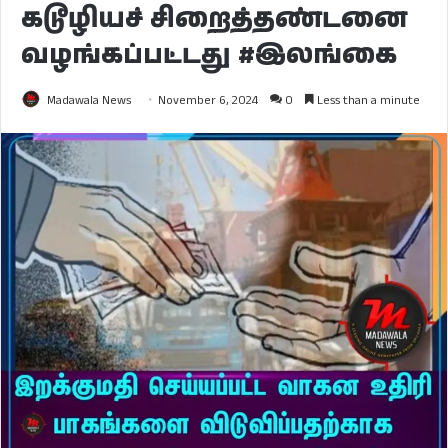
கடூழியச் சிறைத்தண்டனை
வழங்கப்பட்டது #இலங்கை
Madawala News
November 6, 2024
0
Less than a minute