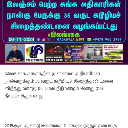
இலங்கை சுங்கத்தின் முன்னாள் அதிகாரிகள்
நால்வருக்கும் 35 வருட கடூழியச் சிறைத்தண்டனை
விதித்து கொழும்பு மேல் நீதிமன்றம் இன்று (06)
தீர்ப்பளித்துள்ளது.
2015ஆம் ஆண்டு இலங்கை போக்குவரத்துச் சபைக்கு