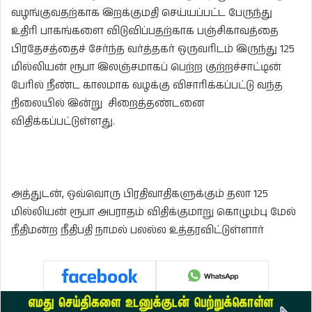
வழங்குவதற்காக இறக்குமதி செய்யப்பட்ட பேருந்து
உதிரி பாகங்களை விடுவிப்பதற்காக பஞ்சிகாவத்தை
பிரதேசத்தைச் சேர்ந்த வர்த்தகர் ஒருவரிடம் இருந்து 125
மில்லியன் ரூபா இலஞ்சமாகப் பெற்ற குற்றச்சாட்டின்
பேரில் நீண்ட காலமாக வழக்கு விசாரிக்கப்பட்டு வந்த
நிலையில் இன்று சிறைத்தண்டனை
விதிக்கப்பட்டுள்ளது.
அத்துடன், ஒவ்வொரு பிரதிவாதிகளுக்கும் தலா 125
மில்லியன் ரூபா அபராதம் விதிக்குமாறு கொழும்பு மேல்
நீதிமன்ற நீதிபதி நாமல் பலல்ல உத்தரவிட்டுள்ளார்