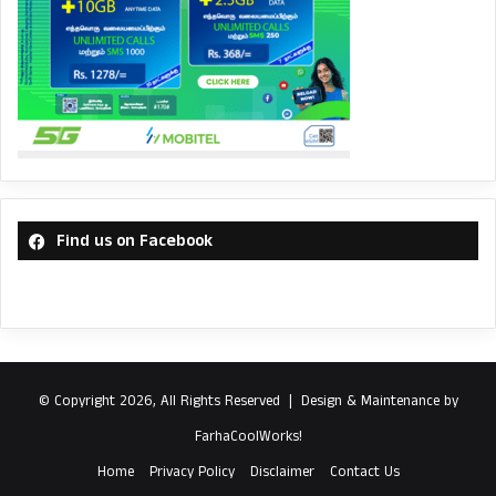
Find us on Facebook
© Copyright 2026, All Rights Reserved |
Design & Maintenance by
FarhaCoolWorks!
Home
Privacy Policy
Disclaimer
Contact Us