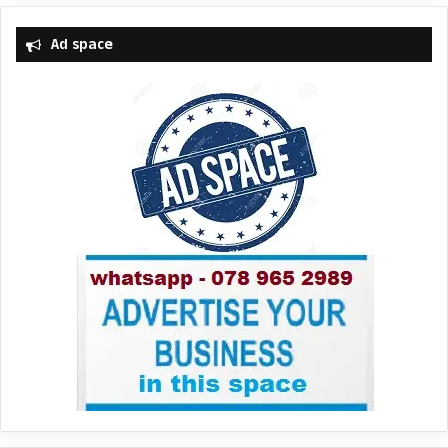
Ad space