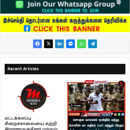
Recent Articles
மட்டக்களப்பு
சிறைச்சாலையை சுற்றி
இராணுவத்தினர் மற்றும்