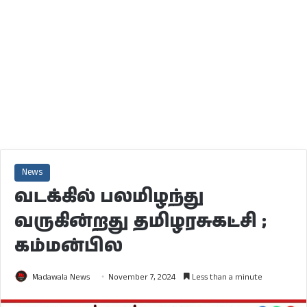
News
வடக்கில் பலமிழந்து
வருகின்றது தமிழரசுகட்சி ;
கம்மன்பில
Madawala News
November 7, 2024
Less than a minute