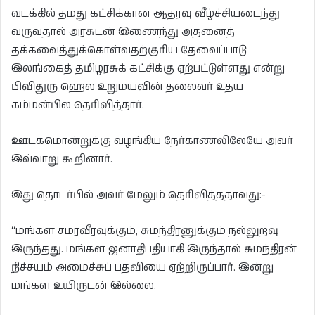
வடக்கில் தமது கட்சிக்கான ஆதரவு வீழ்ச்சியடைந்து
வருவதால் அரசுடன் இணைந்து அதனைத்
தக்கவைத்துக்கொள்வதற்குரிய தேவைப்பாடு
இலங்கைத் தமிழரசுக் கட்சிக்கு ஏற்பட்டுள்ளது என்று
பிவிதுரு ஹெல உறுமயவின் தலைவர் உதய
கம்மன்பில தெரிவித்தார்.
ஊடகமொன்றுக்கு வழங்கிய நேர்காணலிலேயே அவர்
இவ்வாறு கூறினார்.
இது தொடர்பில் அவர் மேலும் தெரிவித்ததாவது:-
“மங்கள சமரவீரவுக்கும், சுமந்திரனுக்கும் நல்லுறவு
இருந்தது. மங்கள ஜனாதிபதியாகி இருந்தால் சுமந்திரன்
நிச்சயம் அமைச்சுப் பதவியை ஏற்றிருப்பார். இன்று
மங்கள உயிருடன் இல்லை.