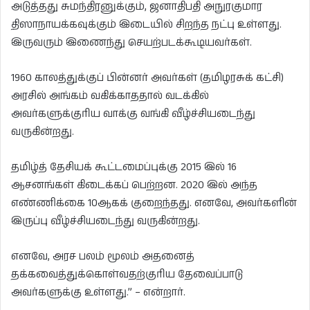
அடுத்தது சுமந்திரனுக்கும், ஜனாதிபதி அநுரகுமார
திஸாநாயக்கவுக்கும் இடையில் சிறந்த நட்பு உள்ளது.
இருவரும் இணைந்து செயற்படக்கூடியவர்கள்.
1960 காலத்துக்குப் பின்னர் அவர்கள் (தமிழரசுக் கட்சி)
அரசில் அங்கம் வகிக்காததால் வடக்கில்
அவர்களுக்குரிய வாக்கு வங்கி வீழ்ச்சியடைந்து
வருகின்றது.
தமிழ்த் தேசியக் கூட்டமைப்புக்கு 2015 இல் 16
ஆசனங்கள் கிடைக்கப் பெற்றன. 2020 இல் அந்த
எண்ணிக்கை 10ஆகக் குறைந்தது. எனவே, அவர்களின்
இருப்பு வீழ்ச்சியடைந்து வருகின்றது.
எனவே, அரச பலம் மூலம் அதனைத்
தக்கவைத்துக்கொள்வதற்குரிய தேவைப்பாடு
அவர்களுக்கு உள்ளது.” – என்றார்.