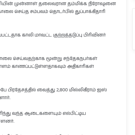
 அணியின் முன்னாள் தலைவரான தம்மிக்க நிரோஷனை
கொலை செய்த சம்பவம் தொடர்பில் துப்பாக்கிதாரி
பட்டதாக காலி மாவட்ட குற்றத்தடுப்பு பிரிவினர்
ை செய்வதற்காக மூன்று சந்தேகநபர்கள்
ளம் காணப்பட்டுள்ளதாகவும் அதிகாரிகள்
 பிரதேசத்தில் வைத்து 2,800 மில்லிகிராம் ஐஸ்
ார்.
 அணிந்து வந்த ஆடைகளையும் எல்பிட்டிய
்ளனர்.