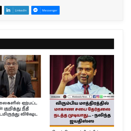
LinkedIn
Messenger
லைகளில் ஏற்பட்ட
 குறித்து நீதி
டமிருந்து விஷேட