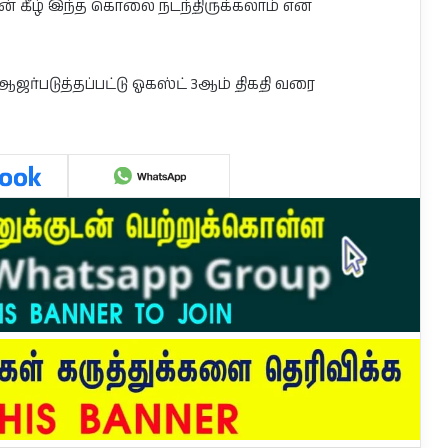
தின் கீழ் இந்த கொலை நடந்திருக்கலாம் என
 ஆஜர்படுத்தப்பட்டு ஓகஸ்ட் 3ஆம் திகதி வரை