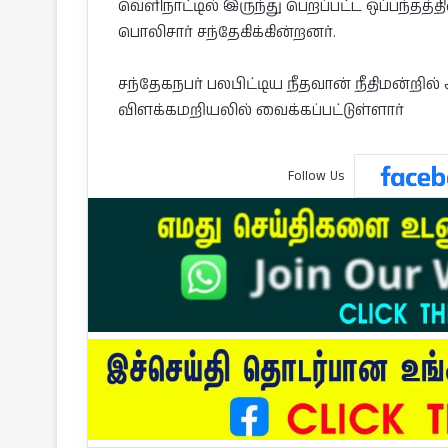
வெளிநாட்டில் இருந்து பெறப்பட்ட ஒப்பந்தத்
பொலிசார் சந்தேகிக்கின்றனர்.
சந்தேகநபர் பலபிட்டிய நீதவான் நீதிமன்றில்
விளக்கமறியலில் வைக்கப்பட்டுள்ளார்
Follow Us