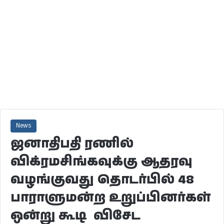
News
ஜனாதிபதி ரணில்
விக்ரமசிங்கவுக்கு ஆதரவு
வழங்குவது தொடர்பில் 48
பாராளுமன்ற உறுப்பினர்கள்
ஒன்று கூடி விசேட