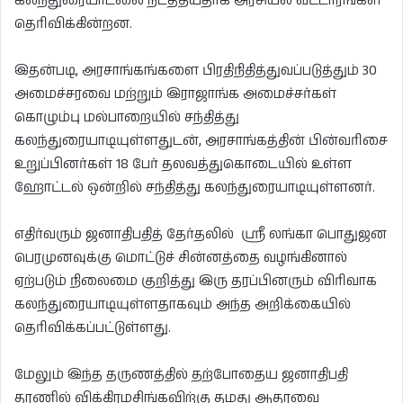
கலந்துரையாடலை நடத்தியதாக அரசியல் வட்டாரங்கள்
தெரிவிக்கின்றன.
இதன்படி, அரசாங்கங்களை பிரதிநிதித்துவப்படுத்தும் 30
அமைச்சரவை மற்றும் இராஜாங்க அமைச்சர்கள்
கொழும்பு மல்பாறையில் சந்தித்து
கலந்துரையாடியுள்ளதுடன், அரசாங்கத்தின் பின்வரிசை
உறுப்பினர்கள் 18 பேர் தலவத்துகொடையில் உள்ள
ஹோட்டல் ஒன்றில் சந்தித்து கலந்துரையாடியுள்ளனர்.
எதிர்வரும் ஜனாதிபதித் தேர்தலில் ஸ்ரீ லங்கா பொதுஜன
பெரமுனவுக்கு மொட்டுச் சின்னத்தை வழங்கினால்
ஏற்படும் நிலைமை குறித்து இரு தரப்பினரும் விரிவாக
கலந்துரையாடியுள்ளதாகவும் அந்த அறிக்கையில்
தெரிவிக்கப்பட்டுள்ளது.
மேலும் இந்த தருணத்தில் தற்போதைய ஜனாதிபதி
தரணில் விக்கிரமசிங்கவிற்கு தமது ஆதரவை