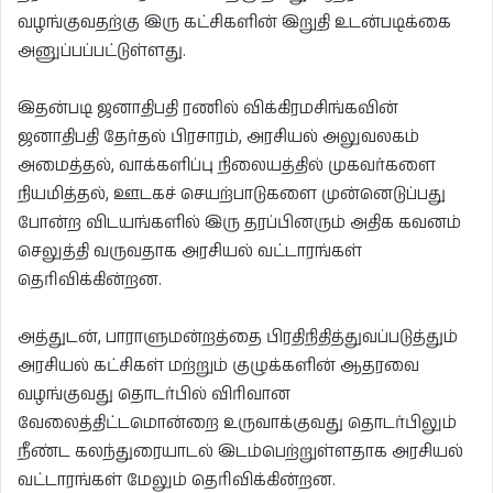
வழங்குவதற்கு இரு கட்சிகளின் இறுதி உடன்படிக்கை
அனுப்பப்பட்டுள்ளது.
இதன்படி ஜனாதிபதி ரணில் விக்கிரமசிங்கவின்
ஜனாதிபதி தேர்தல் பிரசாரம், அரசியல் அலுவலகம்
அமைத்தல், வாக்களிப்பு நிலையத்தில் முகவர்களை
நியமித்தல், ஊடகச் செயற்பாடுகளை முன்னெடுப்பது
போன்ற விடயங்களில் இரு தரப்பினரும் அதிக கவனம்
செலுத்தி வருவதாக அரசியல் வட்டாரங்கள்
தெரிவிக்கின்றன.
அத்துடன், பாராளுமன்றத்தை பிரதிநிதித்துவப்படுத்தும்
அரசியல் கட்சிகள் மற்றும் குழுக்களின் ஆதரவை
வழங்குவது தொடர்பில் விரிவான
வேலைத்திட்டமொன்றை உருவாக்குவது தொடர்பிலும்
நீண்ட கலந்துரையாடல் இடம்பெற்றுள்ளதாக அரசியல்
வட்டாரங்கள் மேலும் தெரிவிக்கின்றன.